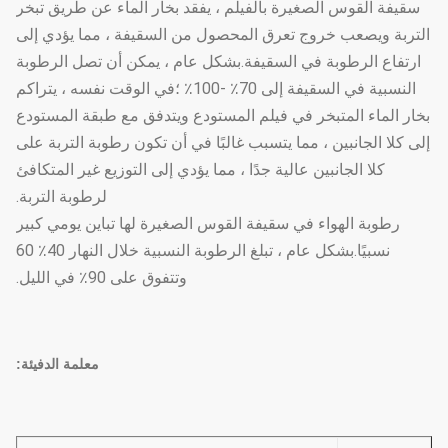
سقيفة القوس الصغيرة بالفيلم ، يفقد بخار الماء عن طريق تبخر
التربة ويصعب خروج تعرق المحصول من السقيفة ، مما يؤدي إلى
ارتفاع الرطوبة في السقيفة.بشكل عام ، يمكن أن تصل الرطوبة
النسبية في السقيفة إلى 70٪ -100٪ ؛في الوقت نفسه ، يتراكم
بخار الماء المتبخر في فيلم المستودع ويتدفق مع طبقة المستودع
إلى كلا الجانبين ، مما يتسبب غالبًا في أن تكون رطوبة التربة على
كلا الجانبين عالية جدًا ، مما يؤدي إلى التوزيع غير المتكافئ
لرطوبة التربة.
رطوبة الهواء في سقيفة القوس الصغيرة لها تباين يومي كبير
نسبيًا.بشكل عام ، تبلغ الرطوبة النسبية خلال النهار 40٪ 60
وتتفوق على 90٪ في الليل.
معلمة الدفيئة: