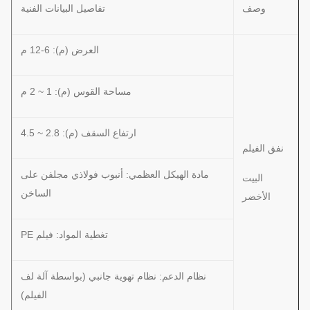
وصف
تفاصيل البيانات الفنية
العرض (م): 6-12 م
مساحة القوس (م): 1 ~ 2 م
ارتفاع السقف (م): 2.8 ~ 4.5
نفق الفيلم
مادة الهيكل العظمي: أنبوب فولاذي مجلفن على
البيت
الساخن
الأخضر
تغطية المواد: فيلم PE
نظام الدعم: نظام تهوية جانبي (بواسطة آلة لف
الفيلم)