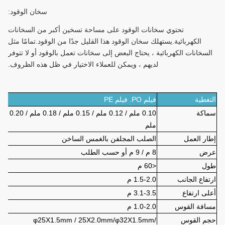
سخان الوقود:
تحتوي سخانات الوقود على مساحة تسخين أكبر من السخانات
الكهربائية.يستهلك سخان الوقود هذا القليل جدًا من الوقود.تمامًا مثل
السخانات الكهربائية ، يحتاج البعض إلى سخانات تعمل بالوقود أو لا تتوفر
لديهم ، ويمكن للعملاء الاختيار في ظل هذه الظروف.
التغطية
فيلم PO. فيلم PE
سماكة
0.10 ملم / 0.12 ملم / 0.15 ملم / 0.18 ملم / 0.20
ملم
إطار العمل
الصلب المجلفن بالغمس الساخن
عرض
8 م / 9 م أو حسب الطلب
طول
<60 م
ارتفاع الجانب
1.5-2.0 م
أعلى ارتفاع
3.1-3.5 م
مسافة القوس
1.0-2.0 م
حجم القوس
φ25X1.5mm / 25X2.0mm/φ32X1.5mm/