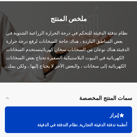
ملخص المنتج
نظام تدفئة الدفيئة للتحكم في درجة الحرارة الزراعية الشتوية في 
بعض المناطق الباردة ، هناك حاجة للسخانات لرفع درجة حرارة 
الدفيئة.هناك نوعان من السخانات:سخان كهربائيتستخدم السخانات 
الكهربائية في البيوت البلاستيكية الصغيرة.تحتاج بعض السخانات 
الكهربائية إلى سخانات ، والبعض الآخر لا يحتاج إليها ، ولكن يمك...
سمات المنتج المخصصة
إبراز
أنظمة تدفئة الدفيئة التجارية
,
نظام التدفئة في الدفيئة