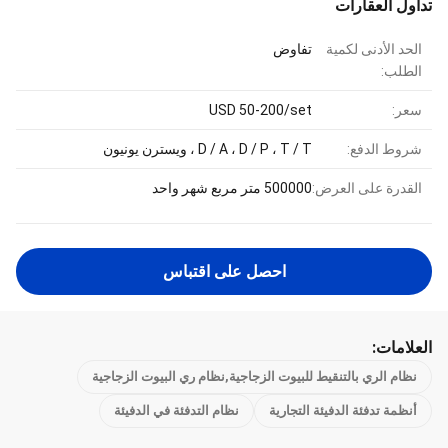
تداول العقارات
الحد الأدنى لكمية
تفاوض
الطلب:
سعر:
USD 50-200/set
شروط الدفع:
D / A ، D / P ، T / T ، ويسترن يونيون
القدرة على العرض:
500000 متر مربع شهر واحد
احصل على اقتباس
العلامات:
نظام الري بالتنقيط للبيوت الزجاجية,نظام ري البيوت الزجاجية
أنظمة تدفئة الدفيئة التجارية
نظام التدفئة في الدفيئة