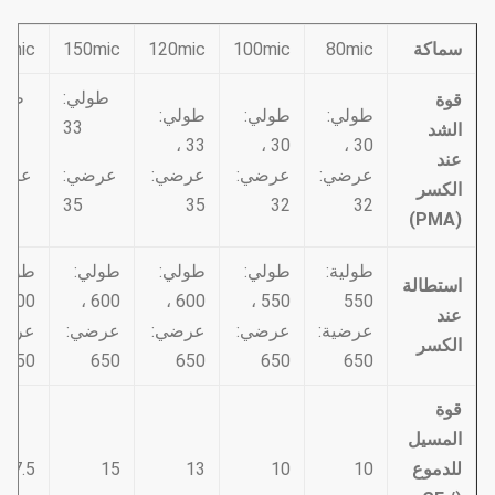
سماكة
80mic
100mic
120mic
150mic
0mic
طولي:
طول
قوة
طولي:
طولي:
طولي:
33
الشد
33 ،
30 ،
30 ،
عند
عرضي:
عرضي:
عرضي:
عرضي:
عرض
الكسر
35
35
32
32
(PMA)
طولية:
طولي:
طولي:
طولي:
طولي
استطالة
0 ،
600 ،
600 ،
550 ،
550
عند
عرضية:
عرضي:
عرضي:
عرضي:
عرضي
الكسر
650
650
650
650
650
قوة
المسيل
للدموع
10
10
13
15
7.5