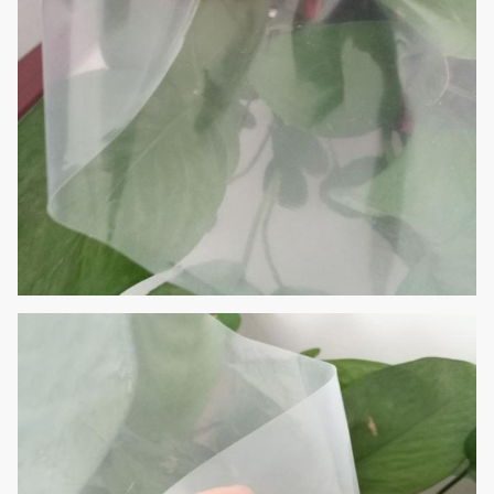
فيلم الدفيئة ، غطاء النفق