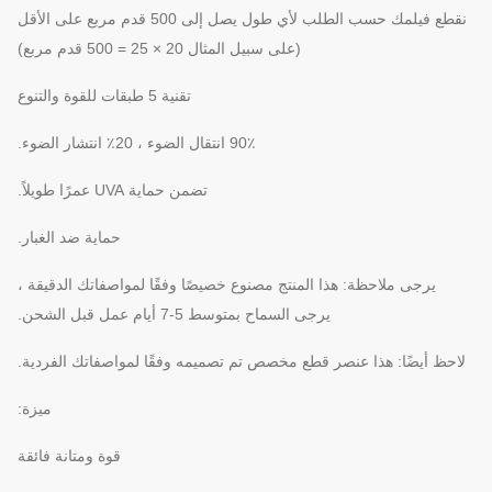
نقطع فيلمك حسب الطلب لأي طول يصل إلى 500 قدم مربع على الأقل
(على سبيل المثال 20 × 25 = 500 قدم مربع)
تقنية 5 طبقات للقوة والتنوع
90٪ انتقال الضوء ، 20٪ انتشار الضوء.
تضمن حماية UVA عمرًا طويلاً.
حماية ضد الغبار.
يرجى ملاحظة: هذا المنتج مصنوع خصيصًا وفقًا لمواصفاتك الدقيقة ،
يرجى السماح بمتوسط ​​5-7 أيام عمل قبل الشحن.
لاحظ أيضًا: هذا عنصر قطع مخصص تم تصميمه وفقًا لمواصفاتك الفردية.
ميزة:
قوة ومتانة فائقة