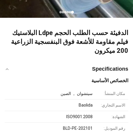
الدفيئة حسب الطلب الحجم Ldpe البلاستيك
فيلم مقاومة للأشعة فوق البنفسجية الزراعية
200 ميكرون
Specifications
الخصائص الأساسية
مكان المنشأ:
سيتشوان ， الصين
الاسم التجاري:
Baolida
الشهادة:
ISO9001:2008
رقم الموديل:
BLD-PE-202101