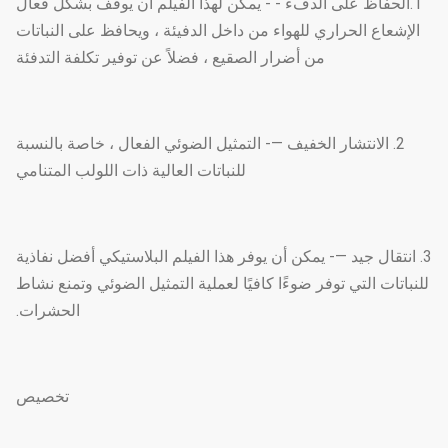
1.الحفاظ على الدفء - - يمكن لهذا الفيلم أن يوقف بشكل فعال
الإشعاع الحراري للهواء من داخل الدفيئة ، ويحافظ على النباتات
من أضرار الصقيع ، فضلاً عن توفير تكلفة التدفئة
2. الانتشار الخفيف —- التمثيل الضوئي الفعال ، خاصة بالنسبة
للنباتات العالية ذات اللولب المتنامي
3. انتقال جيد —- يمكن أن يوفر هذا الفيلم البلاستيكي أفضل نفاذية
للنباتات التي توفر ضوءًا كافيًا لعملية التمثيل الضوئي وتمنع نشاط
الحشرات.
تخصيص