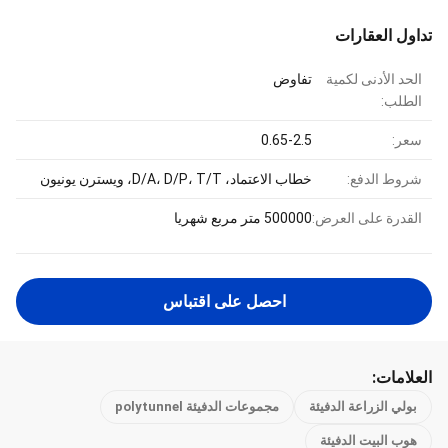
تداول العقارات
الحد الأدنى لكمية
تفاوض
الطلب:
سعر:
0.65-2.5
شروط الدفع:
خطاب الاعتماد، D/A، D/P، T/T، ويسترن يونيون
القدرة على العرض:
500000 متر مربع شهريا
احصل على اقتباس
العلامات:
بولي الزراعة الدفيئة
مجموعات الدفيئة polytunnel
هوب البيت الدفيئة