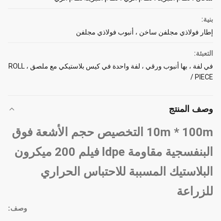
بنية:
إطار فولاذي مجلفن ساخن ، أنبوب فولاذي مجلفن
التعبئة:
في لفة ، بها أنبوب ورقي ، لفة واحدة في كيس بلاستيكي مع ملصق ، ROLL
/ PIECE
وصف المنتج
10m * 100m التخصيص حجم الأشعة فوق
البنفسجية مقاومة ldpe فيلم 200 ميكرون
البلاستيك المسببة للاحتباس الحراري
للزراعة
وصف: