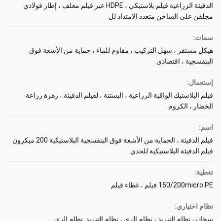
الدفيئة الزراعية فيلم بلاستيكي ، HDPE عبر فيلم مغلف ، إطار فولاذي
مجلفن على الساخن متعدد الامتداد لل
سمات:
هيكل مستقر ، سهل التركيب ، مقاوم للماء ، حماية من الأشعة فوق
البنفسجية ، اقتصادي
إستعمال:
فيلم البلاستيك الواقية الزراعية ، البستنة ، لفيلم الدفيئة ، زهرة زراعة
الخضار ، الكروم
اسم:
فيلم الدفيئة ، الحماية من الأشعة فوق البنفسجية البلاستيكية 200 ميكرون
فيلم الدفيئة البلاستيكية للحدي
تغطية:
150/200micro PE فيلم ، غطاء فيلم
نظام اختياري:
سخان ، نظام التبريد ، نظام الري ، نظام التبريد. نظام الري