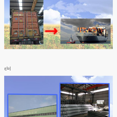
إنتاج