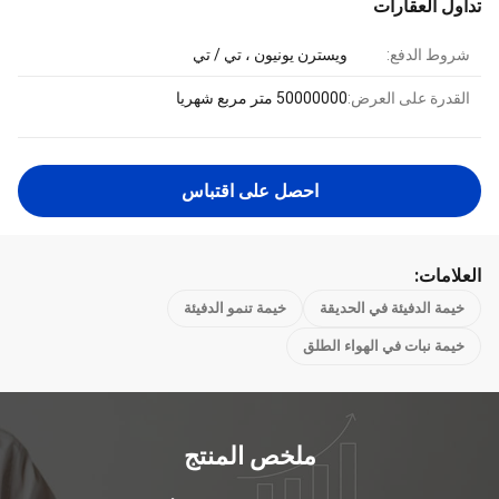
تداول العقارات
شروط الدفع:
ويسترن يونيون ، تي / تي
القدرة على العرض:
50000000 متر مربع شهريا
احصل على اقتباس
العلامات:
خيمة الدفيئة في الحديقة
خيمة تنمو الدفيئة
خيمة نبات في الهواء الطلق
ملخص المنتج