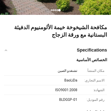
مكافحة الشيخوخة خيمة الألومنيوم الدفيئة
البستانية مع ورقة الزجاج
Specifications
الخصائص الأساسية
مكان المنشأ:
تشنغدو الصين
الاسم التجاري:
BaoLiDa
الشهادة:
ISO9001:2008
رقم الموديل:
BLDGGP-01