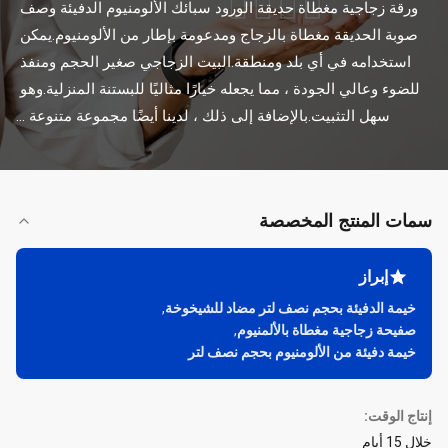
ورقة زجاجية مغطاة حديقة الورود سبائك الألومنيوم الدفيئة وصف 
صوبة الحديقة مغطاة بالزجاج ومدعومة بإطار من الألومنيوم.يمكن 
استخدامه في أي بلد ومنطقة.البيت الزجاجي صغير الحجم ومنفذ 
للضوء وعالي الجودة ، مما يجعله خيارًا مثاليًا للبستنة المنزلية.وهو 
سهل التثبيت.بالإضافة إلى ذلك ، لدينا أيضًا مجموعة متنوعة ...
سمات المنتج المخصصة
إبراز
خيمة الدفيئة بحجم نصف لتر مضاد للشيخوخة
,
صفيحة زجاجية مغطاة بالألمنيوم
,
خيمة دفيئة من الألومنيوم بحجم نصف لتر
إنتاج الوقت:
خلال 15 أيام