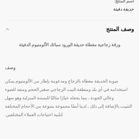
اسم المنتج:
حديقة دفيئة
وصف المنتج
ورقة زجاجية مغطاة حديقة الورود سبائك الألومنيوم الدفيئة
وصف
صوبة الحديقة مغطاة بالزجاج ومدعومة بإطار من الألومنيوم.يمكن
استخدامه في أي بلد ومنطقة.البيت الزجاجي صغير الحجم ومنفذ للضوء
وعالي الجودة ، مما يجعله خيارًا مثاليًا للبستنة المنزلية.وهو سهل
التثبيت.بالإضافة إلى ذلك ، لدينا أيضًا مجموعة متنوعة من الأحجام المختلفة
لتلبية احتياجات العملاء المختلفين.