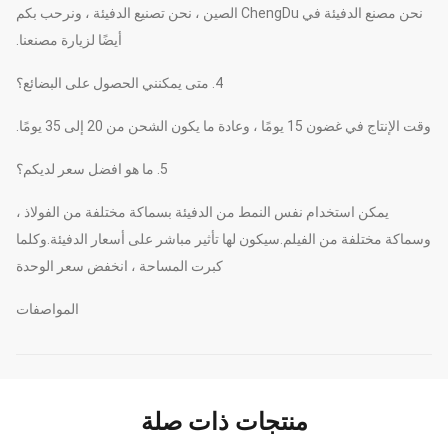
نحن مصنع الدفيئة في ChengDu الصين ، نحن تصنيع الدفيئة ، ونرحب بكم
أيضًا لزيارة مصنعنا.
4. متى يمكنني الحصول على البضائع؟
وقت الإنتاج في غضون 15 يومًا ، وعادة ما يكون الشحن من 20 إلى 35 يومًا.
5. ما هو افضل سعر لديكم؟
يمكن استخدام نفس النمط من الدفيئة بسماكة مختلفة من الفولاذ ،
وسماكة مختلفة من الفيلم.سيكون لها تأثير مباشر على أسعار الدفيئة.وكلما
كبرت المساحة ، انخفض سعر الوحدة
المواصفات
منتجات ذات صلة