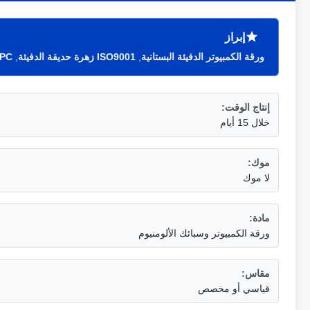
إبراز
ورقة الكمبيوتر الدفيئة البستانية
,
ISO9001 زهرة حديقة الدفيئة
,
PC زهرة حديقة الدفيئة البستاني
إنتاج الوقت:
خلال 15 أيام
موك:
لا موك
مادة:
ورقة الكمبيوتر وسبائك الألومنيوم
مقاس:
قياسي أو مخصص