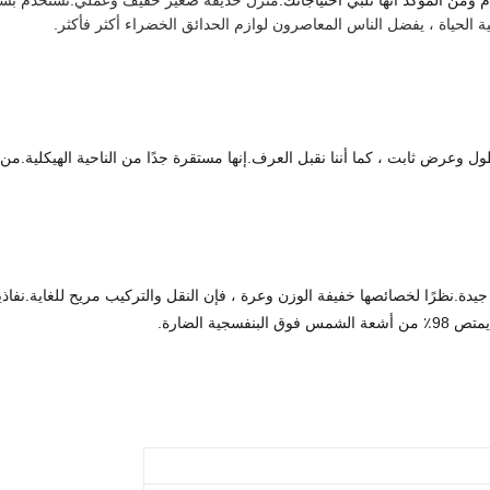
 ومن المؤكد أنها تلبي احتياجاتك.
منزل حديقة صغير خفيف وعملي.تستخدم بشكل
ة الحياة ، يفضل الناس المعاصرون لوازم الحدائق الخضراء أكثر فأكثر.
ل وعرض ثابت ، كما أننا نقبل العرف.إنها مستقرة جدًا من الناحية الهيكلية.من ح
ية الضارة.