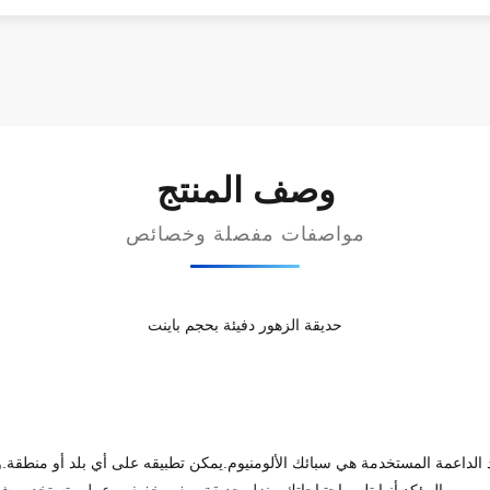
وصف المنتج
مواصفات مفصلة وخصائص
حديقة الزهور دفيئة بحجم باينت
 الداعمة المستخدمة هي سبائك الألومنيوم.يمكن تطبيقه على أي بلد أو منطقة.و