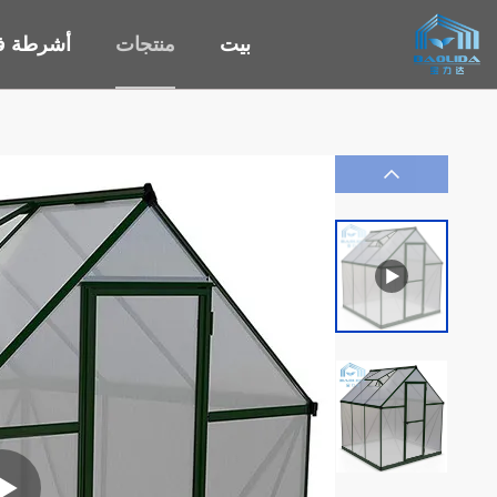
بيت
منتجات
أشرطة في