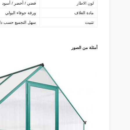
لون الاطار
فضي / أخضر / أسود
مادة الغلاف
ورقة جوفاء البولي
تثبيت
سهل التجميع حسب دل
أمثلة من الصور