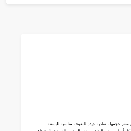
صغر حجمها ، نفاذية جيدة للضوء ، مناسبة للبستنة