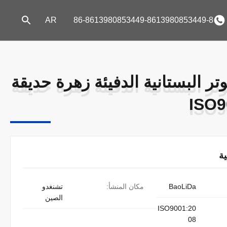
AR
86-8613980853449-8613980853449-8
تر البستانية الدفيئة زهرة حديقة
تر البستانية الدفيئة زهرة حديقة
ة
BaoLiDa
مكان المنشأ:
تشنغدو
الصين
ISO9001:20
08