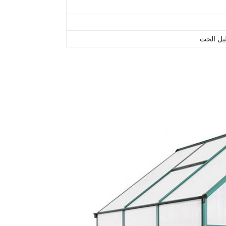
يل الحث