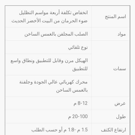
انخفاض تكلفة أربعة مواسم التظليل
اسم المنتج
ضوء الحرمان من البيت الأخضر الحديث
مواد
الصلب المجلفن بالغمس الساخن
نوع تلقائي
الهيكل مرن وقابل للتطبيق ونطاق واسع
سمات
للتطبيق
محرك كهربائي عالي الجودة وجلفنة
بالغمس الساخن
عرض
8-12 م
طول
20-100 م
ارتفاع الكتف
1.5 م -1.8 م أو حسب الطلب