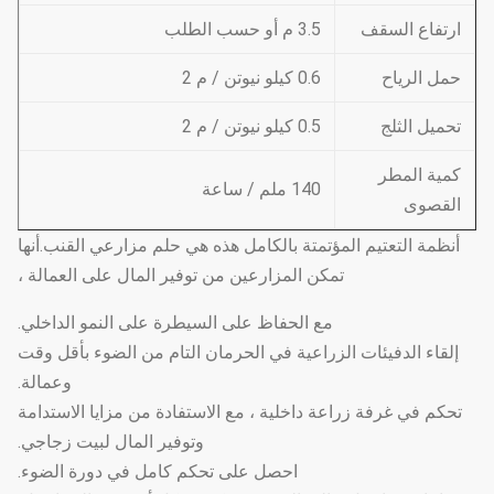
ارتفاع السقف
3.5 م أو حسب الطلب
حمل الرياح
0.6 كيلو نيوتن / م 2
تحميل الثلج
0.5 كيلو نيوتن / م 2
كمية المطر
140 ملم / ساعة
القصوى
أنظمة التعتيم المؤتمتة بالكامل هذه هي حلم مزارعي القنب.أنها
تمكن المزارعين من توفير المال على العمالة ،
مع الحفاظ على السيطرة على النمو الداخلي.
إلقاء الدفيئات الزراعية في الحرمان التام من الضوء بأقل وقت
وعمالة.
تحكم في غرفة زراعة داخلية ، مع الاستفادة من مزايا الاستدامة
وتوفير المال لبيت زجاجي.
احصل على تحكم كامل في دورة الضوء.