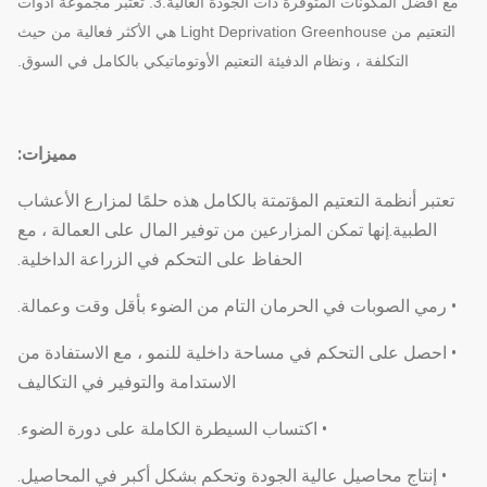
مع أفضل المكونات المتوفرة ذات الجودة العالية.3. تعتبر مجموعة أدوات
التعتيم من Light Deprivation Greenhouse هي الأكثر فعالية من حيث
التكلفة ، ونظام الدفيئة التعتيم الأوتوماتيكي بالكامل في السوق.
مميزات:
تعتبر أنظمة التعتيم المؤتمتة بالكامل هذه حلمًا لمزارع الأعشاب
الطبية.إنها تمكن المزارعين من توفير المال على العمالة ، مع
الحفاظ على التحكم في الزراعة الداخلية.
• رمي الصوبات في الحرمان التام من الضوء بأقل وقت وعمالة.
• احصل على التحكم في مساحة داخلية للنمو ، مع الاستفادة من
الاستدامة والتوفير في التكاليف
• اكتساب السيطرة الكاملة على دورة الضوء.
• إنتاج محاصيل عالية الجودة وتحكم بشكل أكبر في المحاصيل.