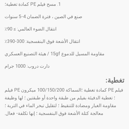
1. مسح فيلم PE كمادة تغطية؛
صنع في الصين ، فترة الضمان 4-5 سنوات
انتقال الضوء العالمي: ≥ 90٪
انتقال الأشعة فوق البنفسجية: 300-390٪
مقاومة المسيل للدموع 15gf / هيئة التصنيع العسكري
دارت دروب: 1000 جرام
تغطية:
فيلم PE كمادة تغطية ؛السماكة 100/150/200 ميكرون PE فيلم
؛ تغطية الدفيئة بفيلم من طبقة واحدة أو طبقتين ؛ لها وظيفة
مقاومة الغبار ومضادة للتنقيط ؛ لتقليل تبخر الماء في التربة ؛
معالجة كتلة الأشعة فوق البنفسجية ؛ إنها تكلفة- فعال.