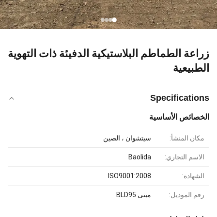
زراعة الطماطم البلاستيكية الدفيئة ذات التهوية
الطبيعية
Specifications
الخصائص الأساسية
مكان المنشأ:
سيتشوان ، الصين
الاسم التجاري:
Baolida
الشهادة:
ISO9001:2008
رقم الموديل:
مبنى BLD95