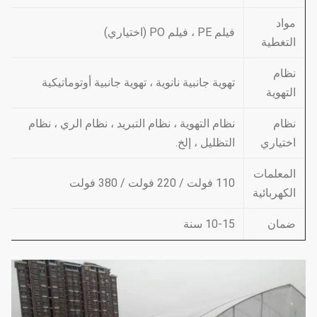
مواد
فيلم PE ، فيلم PO (اختياري)
التغطية
نظام
تهوية جانبية نانوية ، تهوية جانبية أوتوماتيكية
التهوية
نظام
نظام التهوية ، نظام التبريد ، نظام الري ، نظام
اختياري
التظليل ، إلخ.
المعلمات
110 فولت / 220 فولت / 380 فولت
الكهربائية
ضمان
10-15 سنة