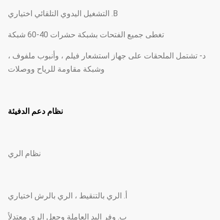
B. التشغيل اليدوي التلقائي اختياري
تغطى جميع الفتحات بشبكة حشرات 40-60 شبكة
د- تشتمل الملحقات على جهاز استشعار فيلم ، وأنبوب ملفوف ،
وشبكة مقاومة للرياح ووصلات
نظام دعم الدفيئة
نظام الري
أ. الري بالتنقيط ، الري بالرش اختياري
ب. وفر اليد العاملة وجعل الري معتدلاً