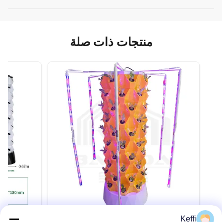
منتجات ذات صلة
Keffi