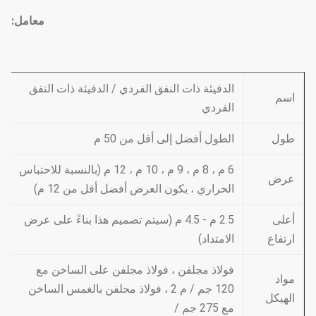
معامل:
الدفيئة ذات النفق الفردي / الدفيئة ذات النفق
اسم
الفردي
طول
الطول أفضل إلى أقل من 50 م
6 م ، 8 م ، 9 م ، 10 م ، 12 م (بالنسبة للاحتباس
عرض
الحراري ، يكون العرض أفضل أقل من 12 م)
أعلى
2.5 م - 4.5 م (سيتم تصميم هذا بناءً على عرض
ارتفاع
الامتداد)
فولاذ مجلفن ، فولاذ مجلفن على الساخن مع
مواد
120 جم / م 2 ، فولاذ مجلفن بالغمس الساخن
الهيكل
مع 275 جم /