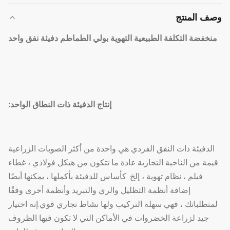
وصف المنتج
منخفضة التكلفة الطبيعية التهوية بولي الطماطم دفيئة نفق واحد
إنتاج الدفيئة ذات النطاق الواحد:
الدفيئة ذات النفق الفردي هي واحدة من أكثر الصوبات الزراعية
قيمة من الناحية التجارية.عادة ما تتكون من هيكل فولاذي ، غطاء
فيلم ، نظام تهوية ، إلخ. كأساس للدفيئة بأكملها ، يمكنها أيضًا
إضافة أنظمة التظليل والري والتبريد وأنظمة أخرى وفقًا
لمتطلباتك ، فهي سهلة التركيب ولها نشاط تجاري قوي.إنه اختيار
جيد لزراعة الخضروات في الأماكن التي لا تكون فيها الظروف