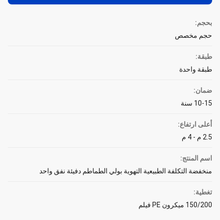
بحجم:
حجم مخصص
طبقة:
طبقة واحدة
ضمان:
10-15 سنة
أعلى ارتفاع:
2.5 م - 4 م
اسم المنتج:
منخفضة التكلفة الطبيعية التهوية بولي الطماطم دفيئة نفق واحد
تغطية:
150/200 ميكرون PE فيلم