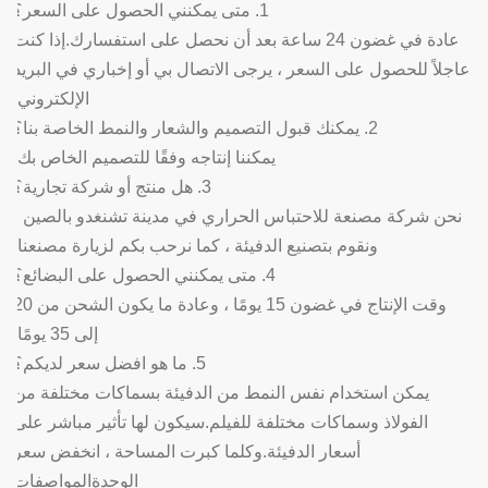
1. متى يمكنني الحصول على السعر؟
عادة في غضون 24 ساعة بعد أن نحصل على استفسارك.إذا كنت
عاجلاً للحصول على السعر ، يرجى الاتصال بي أو إخباري في البريد
الإلكتروني.
2. يمكنك قبول التصميم والشعار والنمط الخاصة بنا؟
يمكننا إنتاجه وفقًا للتصميم الخاص بك.
3. هل منتج أو شركة تجارية؟
نحن شركة مصنعة للاحتباس الحراري في مدينة تشنغدو بالصين ،
ونقوم بتصنيع الدفيئة ، كما نرحب بكم لزيارة مصنعنا.
4. متى يمكنني الحصول على البضائع؟
وقت الإنتاج في غضون 15 يومًا ، وعادة ما يكون الشحن من 20
إلى 35 يومًا.
5. ما هو افضل سعر لديكم؟
يمكن استخدام نفس النمط من الدفيئة بسماكات مختلفة من
الفولاذ وسماكات مختلفة للفيلم.سيكون لها تأثير مباشر على
أسعار الدفيئة.وكلما كبرت المساحة ، انخفض سعر
الوحدة
المواصفات