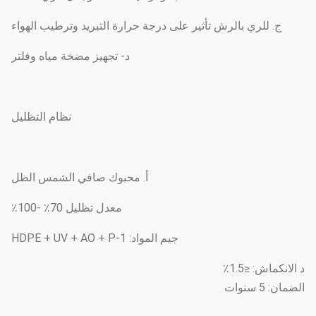
ج. للري بالرش تأثير على درجة حرارة التبريد وترطيب الهواء
د- تجهيز مضخة مياه وفلتر
نظام التظليل
أ. محبوك صافي الشمس الظل
معدل تظليل 70٪ -100٪
جيم المواد: HDPE + UV + AO + P-1
د الانكماش: ≤1.5٪
الضمان: 5 سنوات