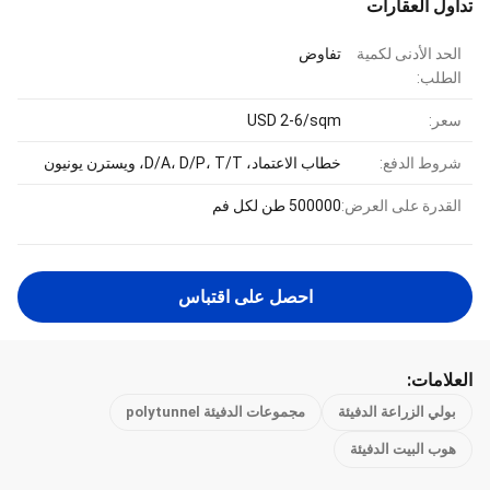
تداول العقارات
الحد الأدنى لكمية
تفاوض
الطلب:
سعر:
USD 2-6/sqm
شروط الدفع:
خطاب الاعتماد، D/A، D/P، T/T، ويسترن يونيون
القدرة على العرض:
500000 طن لكل فم
احصل على اقتباس
العلامات:
بولي الزراعة الدفيئة
مجموعات الدفيئة polytunnel
هوب البيت الدفيئة