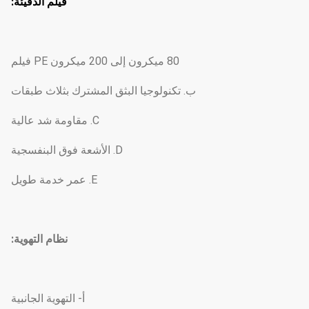
فيلم الدفيئة:
80 ميكرون إلى 200 ميكرون PE فيلم
ب. تكنولوجيا البثق المشترك بثلاث طبقات
C. مقاومة شد عالية
D. الأشعة فوق البنفسجية
E. عمر خدمة طويل
نظام التهوية:
أ- التهوية الجانبية