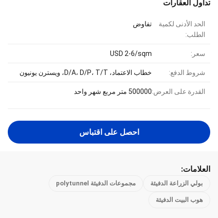
تداول العقارات
الحد الأدنى لكمية
تفاوض
الطلب:
سعر:
USD 2-6/sqm
شروط الدفع:
خطاب الاعتماد، D/A، D/P، T/T، ويسترن يونيون
القدرة على العرض:
500000 متر مربع شهر واحد
احصل على اقتباس
العلامات:
بولي الزراعة الدفيئة
مجموعات الدفيئة polytunnel
هوب البيت الدفيئة