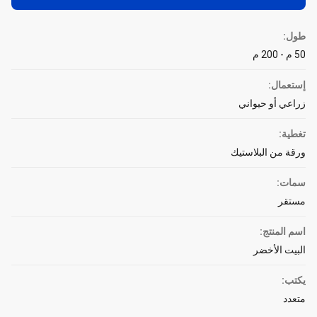
طول:
50 م - 200 م
إستعمال:
زراعي أو حيواني
تغطية:
ورقة من البلاستيك
سمات:
مستقر
اسم المنتج:
البيت الأخضر
يكتب:
متعدد