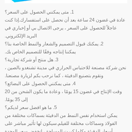
1. متى يمكنني الحصول على السعر؟
عادة في غضون 24 ساعة بعد أن نحصل على استفسارك.إذا كنت
عاجلاً للحصول على السعر ، يرجى الاتصال بي أو إخباري في
البريد الإلكتروني.
2. يمكنك قبول التصميم والشعار والنمط الخاصة بنا؟
يمكننا إنتاجه وفقًا للتصميم الخاص بك.
3. هل منتج أو شركة تجارية؟
نحن شركة مصنعة للاحتباس الحراري في مدينة تشنغدو بالصين ،
ونقوم بتصنيع الدفيئة ، كما نرحب بكم لزيارة مصنعنا.
4. متى يمكنني الحصول على البضائع؟
وقت الإنتاج في غضون 15 يومًا ، وعادة ما يكون الشحن من 20
إلى 35 يومًا.
5. ما هو افضل سعر لديكم؟
يمكن استخدام نفس النمط من الدفيئة بسماكات مختلفة من
الفولاذ وسماكات مختلفة للفيلم.سيكون لها تأثير مباشر على
أسعار الدفيئة.وكلما كبرت المساحة ، انخفض سعر الوحدة