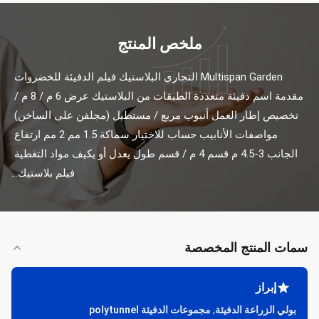
ملخص المنتج
Multispan Garden التجاري البلاستيك فيلم الدفيئة للخضروات 
مقدمة اسم دفيئة متعددة الطبقات من البلاستيك عرض 6 م / 8 م / 
تخصيص إطار العمل أنبوب مربع / مستطيل (مجلفن على الساخن) 
مواصفات الأنابيب حساب للاختيار سماكة 1.5 مم 2 مم ارتفاع 
الجانب 3-4.5 م قسم 4 م / قسم طول يعدل أو يكيف مواد التغطية 
فيلم بلاستيك...
سمات المنتج المخصصة
إبراز
بولي الزراعة الدفيئة
,
مجموعات الدفيئة polytunnel