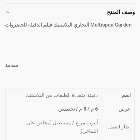
وصف المنتج
Multispan Garden التجاري البلاستيك فيلم الدفيئة للخضروات
مقدمة
اسم
دفيئة متعددة الطبقات من البلاستيك
عرض
6 م / 8 م / تخصيص
أنبوب مربع / مستطيل (مجلفن على
إطار العمل
الساخن)