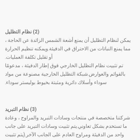
(2) نظام التظليل
يمكن لنظام التظليل أن يمنع أشعة الشمس الزائدة عن الحاجة ،
مما يمنع النباتات من الاحتراق في الدفيئة.ويمكنه تنظيم الحرارة
أو تقليل تكلفة العمليات.
تم تثبيت نظام التظليل الخارجي فوق إطار الدفيئة ، مدعومًا
بالقوائم والعوارض.شبكة التظليل الخارجية مصنوعة من مواد
سوداء وأسلاك دائرية ومثبتة بخيوط بوليستر سوداء.
(3) نظام التبريد
شركتنا متخصصة في منتجات وسادات التبريد والمراوح ، وعادة
ما تستخدم بشكل تعاوني.يتم تثبيت وسادات التبريد على جانب
واحد من الدفيئة ومراوح العادم على الجانب الآخر.(يتم تثبيت