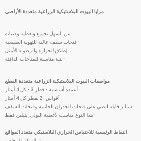
مزايا البيوت البلاستيكية الزراعية متعددة الأراضى
· من السهل تجميع وتغطية وصيانة
· فتحات سقف عالية للتهوية الطبيعية
· إطلاق الحرارة والرطوبة الأمثل
· بنية مناسبة للمناخات الدافئة
مواصفات البيوت البلاستيكية الزراعية متعددة القطع
أعمدة أساسية - قطر 3 - كل 4 أمتار
· أقواس -2 بقطر كل 4 أمتار
· ستائر قابلة للطي على فتحات الجدران الجانبية وفتحات السقف
· هذا النوع مناسب لأغطية البولي إيثيلين فقط
النقاط الرئيسية للاحتباس الحراري البلاستيكي متعدد المواقع
1. الهيكل المجلفن