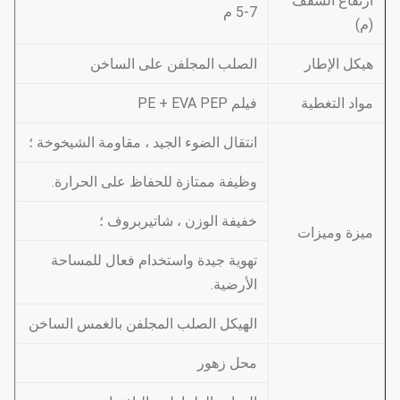
ارتفاع السقف
5-7 م
(م)
هيكل الإطار
الصلب المجلفن على الساخن
مواد التغطية
فيلم PE + EVA PEP
انتقال الضوء الجيد ، مقاومة الشيخوخة ؛
وظيفة ممتازة للحفاظ على الحرارة.
خفيفة الوزن ، شاتيربروف ؛
ميزة وميزات
تهوية جيدة واستخدام فعال للمساحة
الأرضية.
الهيكل الصلب المجلفن بالغمس الساخن
محل زهور