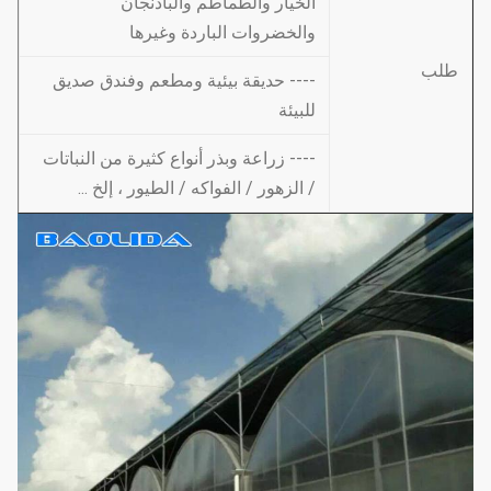
الخيار والطماطم والباذنجان
والخضروات الباردة وغيرها
طلب
---- حديقة بيئية ومطعم وفندق صديق
للبيئة
---- زراعة وبذر أنواع كثيرة من النباتات
/ الزهور / الفواكه / الطيور ، إلخ ...