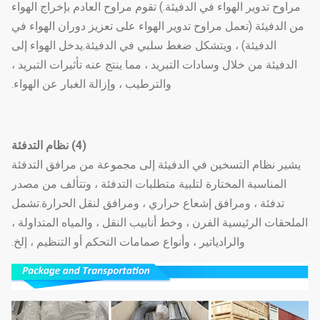
مراوح تدوير الهواء في الدفيئة.) تقوم مراوح العادم بإخراج الهواء
من الدفيئة (تعمل مراوح تدوير الهواء على تعزيز دوران الهواء في
الدفيئة) ، ويتشكل ضغط سلبي في الدفيئة.يدخل الهواء إلى
الدفيئة من خلال وسادات التبريد ، مما ينتج عنه تأثيرات التبريد ،
والترطيب ، وإزالة الغبار عن الهواء.
(4) نظام التدفئة
يشير نظام التسخين في الدفيئة إلى مجموعة من مرافق التدفئة
المناسبة المختارة لتلبية متطلبات التدفئة ، وتتألف من مصدر
تدفئة ، ومرافق إشعاع حراري ، ومرافق لنقل الحرارة.تشمل
الملحقات الرئيسية الفرن ، وخط أنابيب النقل ، والمياه المتداولة ،
والرادياتير ، وأنواع صمامات التحكم أو التنظيم ، إلخ.