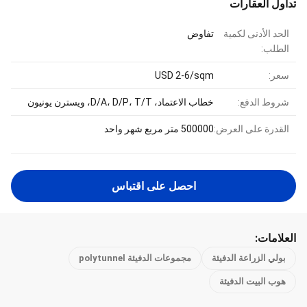
تداول العقارات
الحد الأدنى لكمية
تفاوض
الطلب:
سعر:
USD 2-6/sqm
شروط الدفع:
خطاب الاعتماد، D/A، D/P، T/T، ويسترن يونيون
القدرة على العرض:
500000 متر مربع شهر واحد
احصل على اقتباس
العلامات:
بولي الزراعة الدفيئة
مجموعات الدفيئة polytunnel
هوب البيت الدفيئة