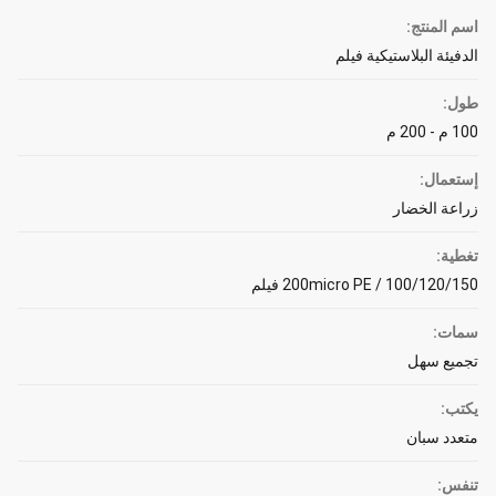
اسم المنتج:
الدفيئة البلاستيكية فيلم
طول:
100 م - 200 م
إستعمال:
زراعة الخضار
تغطية:
100/120/150 / 200micro PE فيلم
سمات:
تجميع سهل
يكتب:
متعدد سبان
تنفس: