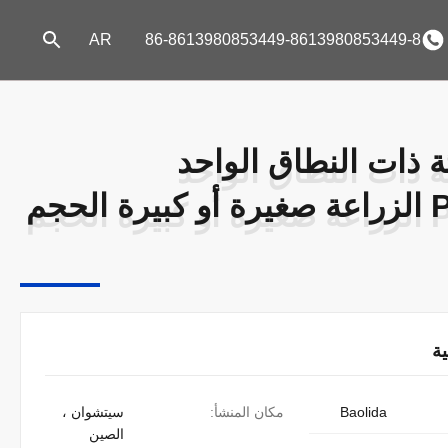
AR
86-8613980853449-8613980853449-8
ة ذات النطاق الواحد
ة ذات النطاق الواحد
Polytunnel الزراعة صغيرة أو كبيرة الحجم
Polytunnel الزراعة صغيرة أو كبيرة الحجم
ة
Baolida
مكان المنشأ:
سيتشوان ،
الصين