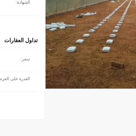
الشهادة:
تداول العقارات
سعر:
القدرة على العر