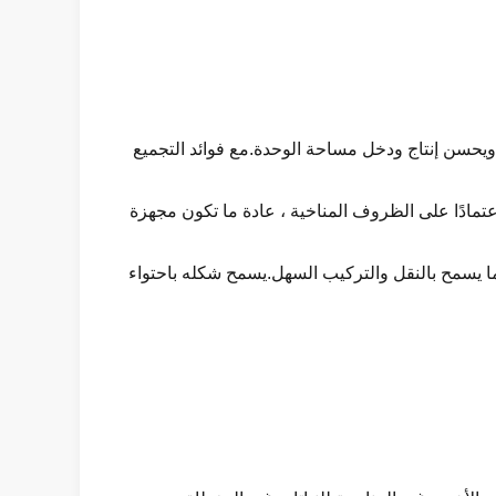
ويحسن إنتاج ودخل مساحة الوحدة.مع فوائد التجميع
مادًا على الظروف المناخية ، عادة ما تكون مجهزة
ما يسمح بالنقل والتركيب السهل.يسمح شكله باحتواء