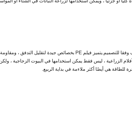
كليًا أو جزئيًا ، ويمكن استخدامها لزراعة النباتات في الشتاء أو المواس
فيلم في PE ، طبقة بسيطة أو مزدوجة ، سمك يختلف وفقا للتصميم.يتميز فيلم
لام الزراعية ، ليس فقط يمكن استخدامها في البيوت الزجاجية ، ولكن
للطاقة هي أيضًا أكثر ملاءمة في بداية الربيع.