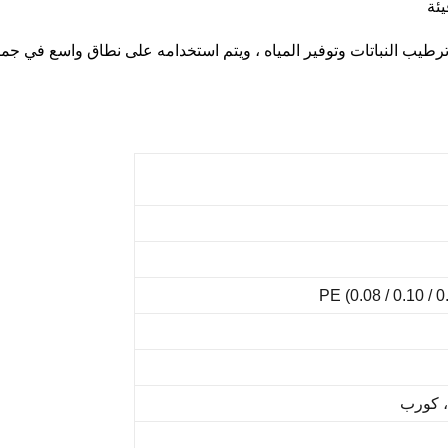
ئة
طيب النباتات وتوفير المياه ، ويتم استخدامه على نطاق واسع في جميع 
، كورب