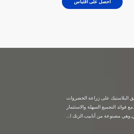
احصل على اقتباس
فق البلاستيك على زراعة الخضروات
 فوائد التجميع السهلة والاستثمار
ي.وهي مصنوعة من أنابيب الزنك ا...