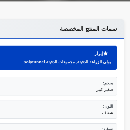
سمات المنتج المخصصة
إبراز
بولي الزراعة الدفيئة
,
مجموعات الدفيئة polytunnel
بحجم:
صغير كبير
اللون:
شفاف
تغطية: