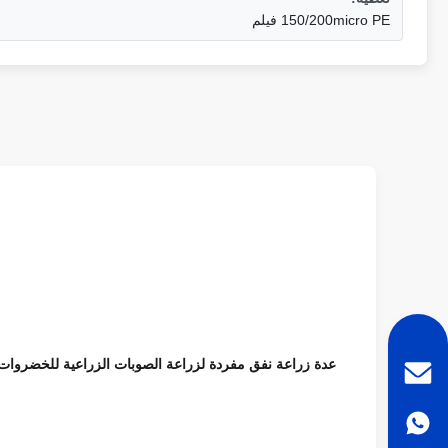
150/200micro PE فيلم
عدة زراعة نفق مفردة لزراعة الصوبات الزراعية للخضروات