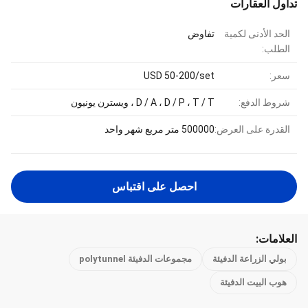
تداول العقارات
الحد الأدنى لكمية
تفاوض
الطلب:
سعر:
USD 50-200/set
شروط الدفع:
D / A ، D / P ، T / T ، ويسترن يونيون
القدرة على العرض:
500000 متر مربع شهر واحد
احصل على اقتباس
العلامات:
بولي الزراعة الدفيئة
مجموعات الدفيئة polytunnel
هوب البيت الدفيئة