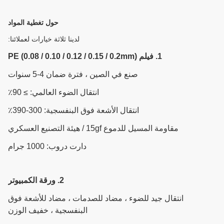
حول تغطية المواد
لدينا ثلاثة خيارات لعملائنا:
1. فيلم PE (0.08 / 0.10 / 0.12 / 0.15 / 0.2mm)
صنع في الصين ، فترة ضمان 4-5 سنوات
انتقال الضوء العالمي: ≥ 90٪
انتقال الأشعة فوق البنفسجية: 300-390٪
مقاومة المسيل للدموع 15gf / هيئة التصنيع العسكري
دارت دروب: 1000 جرام
2. ورقة الكمبيوتر
انتقال جيد للضوء ، مضاد للصدمات ، مضاد للأشعة فوق
البنفسجية ، خفيف الوزن