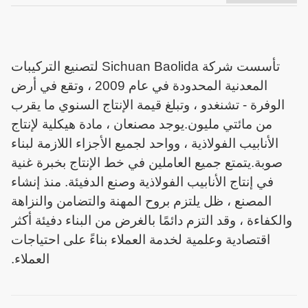
تأسست شركة Sichuan Baolida لتصنيع التركيبات
المعدنية المحدودة في عام 2009 ، وتقع في أرض
الوفرة - تشنغدو ، وتبلغ قيمة الإنتاج السنوي ما يقرب
من مائتي مليون.يوجد مصنعان ، مادة هيكلية لإنتاج
الأنابيب الفولاذية ، وواحد لجميع الأجزاء اللازمة لبناء
صوبة.يتمتع جميع العاملين في خط الإنتاج بخبرة غنية
في إنتاج الأنابيب الفولاذية وصنع الدفيئة. منذ إنشاء
المصنع ، ظل يلتزم بروح المهنة والتضامن والنزاهة
والكفاءة ، وقد التزم دائمًا بالغرض من البناء دفيئة أكثر
اقتصادية وعلمية لخدمة العملاء بناءً على احتياجات
العملاء
.