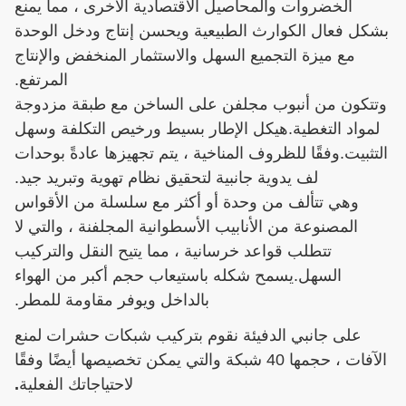
الخضروات والمحاصيل الاقتصادية الأخرى ، مما يمنع
بشكل فعال الكوارث الطبيعية ويحسن إنتاج ودخل الوحدة
مع ميزة التجميع السهل والاستثمار المنخفض والإنتاج
المرتفع.
وتتكون من أنبوب مجلفن على الساخن مع طبقة مزدوجة
لمواد التغطية.هيكل الإطار بسيط ورخيص التكلفة وسهل
التثبيت.وفقًا للظروف المناخية ، يتم تجهيزها عادةً بوحدات
لف يدوية جانبية لتحقيق نظام تهوية وتبريد جيد.
وهي تتألف من وحدة أو أكثر مع سلسلة من الأقواس
المصنوعة من الأنابيب الأسطوانية المجلفنة ، والتي لا
تتطلب قواعد خرسانية ، مما يتيح النقل والتركيب
السهل.يسمح شكله باستيعاب حجم أكبر من الهواء
بالداخل ويوفر مقاومة للمطر.
على جانبي الدفيئة نقوم بتركيب شبكات حشرات لمنع
الآفات ، حجمها 40 شبكة والتي يمكن تخصيصها أيضًا وفقًا
لاحتياجاتك الفعلية
.