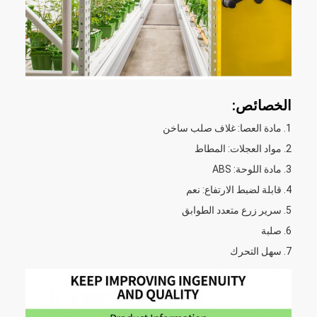
الخصائص:
مادة العصا: غلاف صلب ساخن
مواد العجلات: المطاط
مادة اللوحة: ABS
قابلة لضبط الارتفاع: نعم
سرير زرع متعدد الطوابق
صلبة
سهل التحرك