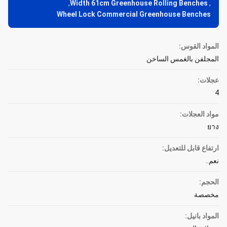
,
Width 61cm Greenhouse Rolling Benches
,
Wheel Lock Commercial Greenhouse Benches
المواد القوس:
المجلفن بالغمس الساخن
عجلات:
4
مواد العجلات:
ยาง
ارتفاع قابل للتعديل:
نعم..
الحجم:
مخصصة
المواد بانيل: