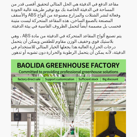
مقاعد الدفع في الدفيئة هي الحل المثالي لتحقيق أقصى قدر من
المساحة في الدفيئة الخاصة بك مع توفير طريقة عالية الجودة
وفعالة لنشر الشتلات والمزارع.مصنوعة من ألواح ABS والأسقف
المصنعة بالصمغ الساخن، هذه المقاعد المتحركة ليست متينة
فحسب بل مصممة أيضاً لتحمل الظروف القاسية في بيئة الدفيئة.
يتم تصنيع ألواح المقاعد المتحركة في الدفيئة من مادة ABS ، وهي
بلاستيك قوي وخفيف الوزن مقاوم للطقس ويمكن أن يتحمل
درجات الحرارة العالية.هذا يجعلها الخيار المثالي للاستخدام في
الدفيئة، لأنه يمكن أن يتحمل الرطوبة والحرارة دون تشويه أو تدهور.