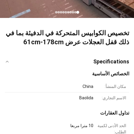
تخصيص الكوابيس المتحركة في الدفيئة بما في
ذلك قفل العجلات عرض 61cm-178cm
Specifications
الخصائص الأساسية
مكان المنشأ:
China
الاسم التجاري:
Baolida
تداول العقارات
الحد الأدنى لكمية
10 مترا مربعا
الطلب: