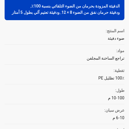
الدفيئة المزودة بحرمان من الضوء التلقائي بنسبة 100٪
,
ودفيئة حرمان نفق من الضوء 8 × 12
,
ودفيئة تعتيم آلي بطول 5 أمتار
اسم المنتج:
ضوء دفيئة
مواد:
تراجع الساخنة المجلفن
تغطية:
100٪ تظليل PE
طول:
10-100 م
عرض سبان:
6-10 م