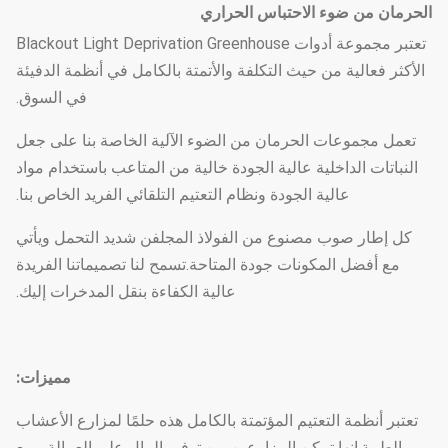
الحرمان من ضوء الاحتباس الحراري
تعتبر مجموعة أدوات Blackout Light Deprivation Greenhouse
الأكثر فعالية من حيث التكلفة والأتمتة بالكامل في أنظمة الدفيئة
في السوق.
تعمل مجموعات الحرمان من الضوء الآلية الخاصة بنا على جعل
النباتات الداخلية عالية الجودة خالية من المتاعب باستخدام مواد
عالية الجودة ونظام التعتيم التلقائي الفريد الخاص بنا.
كل إطار صوب مصنوع من الفولاذ المجلفن شديد التحمل ويأتي
مع أفضل المكونات جودة المتاحة.تسمح لنا تصميماتنا الفريدة
عالية الكفاءة بنقل المدخرات إليك.
مميزات:
تعتبر أنظمة التعتيم المؤتمتة بالكامل هذه حلمًا لمزارع الأعشاب
الطبية.إنها تمكن المزارعين من توفير المال على العمالة ، مع