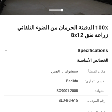
100٪ الدفيئة الحرمان من الضوء التلقائي
زراعة نفق 8x12
Specifications
الخصائص الأساسية
مكان المنشأ:
سيتشوان ， الصين
الاسم التجاري:
Baolida
الشهادة:
ISO9001:2008
رقم الموديل:
BLD-BG-615