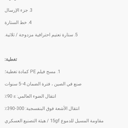
3. جزء الإرسال
4. خط الستارة
5. ستارة تعتيم احترافية مزدوجة / ثلاثية.
تغطية:
1. مسح فيلم PE كمادة تغطية؛
صنع في الصين ، فترة الضمان 4-5 سنوات
انتقال الضوء العالمي: ≥ 90٪
انتقال الأشعة فوق البنفسجية: 300-390٪
مقاومة المسيل للدموع 15gf / هيئة التصنيع العسكري