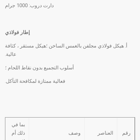
دارت دروب: 1000 جرام
إطار فولاذي
أ. هيكل فولاذي مجلفن بالغمس الساخن ؛هيكل مستقر ، كثافة
عالية.
أسلوب التجميع بدون نقاط اللحام ؛
فعالية ممتازة لمكافحة التآكل.
بما في
رقم
العناصر
وصف
ذلك أم