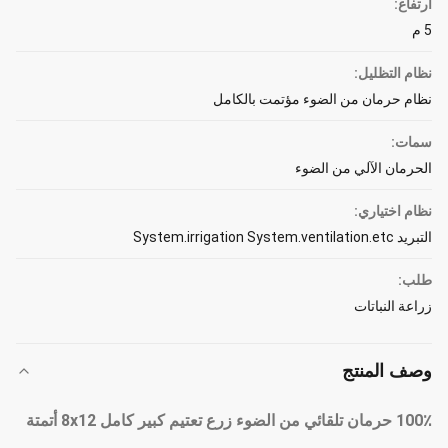
ارتفاع:
5 م
نظام التظليل:
نظام حرمان من الضوء مؤتمت بالكامل
سمات:
الحرمان الآلي من الضوء
نظام اختياري:
التبريد System.irrigation System.ventilation.etc
طلب:
زراعة النباتات
وصف المنتج
100٪ حرمان تلقائي من الضوء زرع تعتيم كبير كامل 8x12 أتمتة