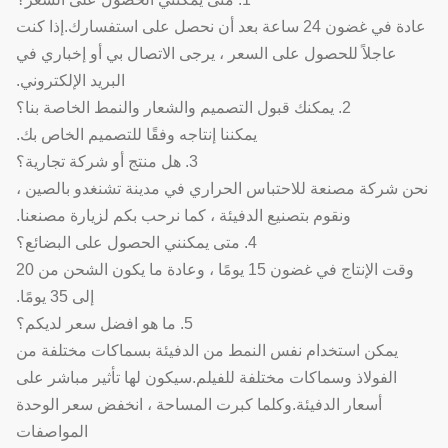
عادة في غضون 24 ساعة بعد أن نحصل على استفسارك.إذا كنت
عاجلاً للحصول على السعر ، يرجى الاتصال بي أو إخباري في
البريد الإلكتروني.
2. يمكنك قبول التصميم والشعار والنمط الخاصة بنا؟
يمكننا إنتاجه وفقًا للتصميم الخاص بك.
3. هل منتج أو شركة تجارية؟
نحن شركة مصنعة للاحتباس الحراري في مدينة تشنغدو بالصين ،
ونقوم بتصنيع الدفيئة ، كما نرحب بكم لزيارة مصنعنا.
4. متى يمكنني الحصول على البضائع؟
وقت الإنتاج في غضون 15 يومًا ، وعادة ما يكون الشحن من 20
إلى 35 يومًا.
5. ما هو افضل سعر لديكم؟
يمكن استخدام نفس النمط من الدفيئة بسماكات مختلفة من
الفولاذ وسماكات مختلفة للفيلم.سيكون لها تأثير مباشر على
أسعار الدفيئة.وكلما كبرت المساحة ، انخفض سعر الوحدة
المواصفات