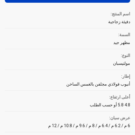
اسم المنتج:
دفيئة زجاجية
السمة:
مظهر جيد
النوع:
مولتيسبان
إطار:
أنبوب فولاذي مجلفن بالغمس الساخن
أعلى ارتفاع:
4.8 5.8 أو حسب الطلب
عرض سبان:
6 م / 6.2 م / 6.4 م / 8 م / 9.6 م / 10.8 م / 12 م