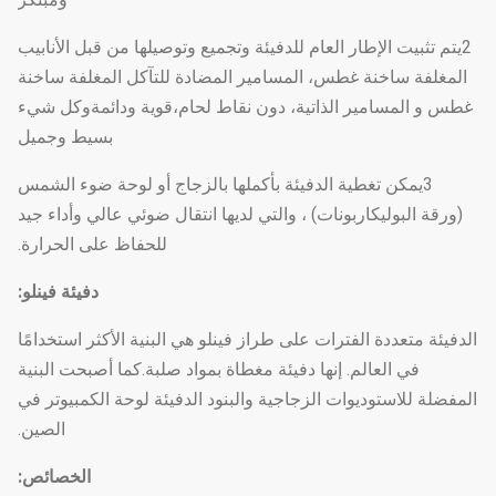
2يتم تثبيت الإطار العام للدفيئة وتجميع وتوصيلها من قبل الأنابيب
المغلفة ساخنة غطس، المسامير المضادة للتآكل المغلفة ساخنة
غطس و المسامير الذاتية، دون نقاط لحام،قوية ودائمةوكل شيء
بسيط وجميل
3يمكن تغطية الدفيئة بأكملها بالزجاج أو لوحة ضوء الشمس
(ورقة البوليكاربونات) ، والتي لديها انتقال ضوئي عالي وأداء جيد
للحفاظ على الحرارة.
دفيئة فينلو:
الدفيئة متعددة الفترات على طراز فينلو هي البنية الأكثر استخدامًا
في العالم. إنها دفيئة مغطاة بمواد صلبة.كما أصبحت البنية
المفضلة للاستوديوات الزجاجية والبنود الدفيئة لوحة الكمبيوتر في
الصين.
الخصائص: