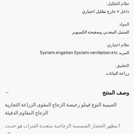
نظام التظليل:
داخل + خارج تظليل اختياري
المواد:
الستيل المعدني وصفيحة الكمبيوتر
نظام اختياري:
التبريد System.irrigation System.ventilation.etc
التطبيق:
زراعة النباتات
وصف المنتج
الصينية النوع فينلو رخيصة الزجاج المقوى الزراعة التجارية
الزجاج المقاوم الدفيئة
1مظهر الخضار الشمسية الزجاجية متعددة الفترات هو حديث
ومبتكر