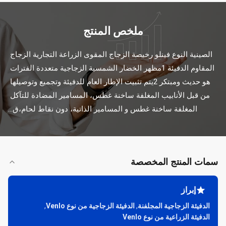
ملخص المنتج
الصينية النوع فينلو رخيصة الزجاج المقوى الزراعة التجارية الزجاج 
المقاوم الدفيئة 1مظهر الخضار الشمسية الزجاجية متعددة الفترات 
هو حديث ومبتكر 2يتم تثبيت الإطار العام للدفيئة وتجميع وتوصيلها 
من قبل الأنابيب المغلفة ساخنة غطس، المسامير المضادة للتآكل 
المغلفة ساخنة غطس و المسامير الذاتية، دون نقاط لحام،ق...
سمات المنتج المخصصة
إبراز
الدفيئة الزجاجية المجلفنة
,
الدفيئة الزجاجية من نوع Venlo
,
الدفيئة الزراعية من نوع Venlo