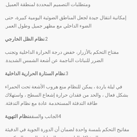
ومتطلبات التصميم المحددة لمنطقة العميل.
إمكانية انتقال جيدة لجعل المناطق الضوئية اليومية كبيرة، حتى
الضوء الداخلي مع مظهر جميل وطول العمر.
2.
نظام الظل الخارجي
مفتاح التحكم بالأزرار، خفض درجة الحرارة الداخلية وتجنب
الضرر للنباتات الناجمة عن أشعة الشمس الشديدة.
3.
نظام الستارة الحرارية الداخلية
في ليلة باردة ، يمكن للنظام منع هروب الأشعة تحت الحمراء
بشكل فعال ، والحد من فقدان حرارة إشعاع السطح ، واستهلاك
طاقة التدفئة المستخدمة عادة مع نظام التدفئة.
4الجانب والسقف
نظام التهوية
مفاتيح التحكم بلمسة واحدة لضمان أن الدورة الجوية في الدفيئة