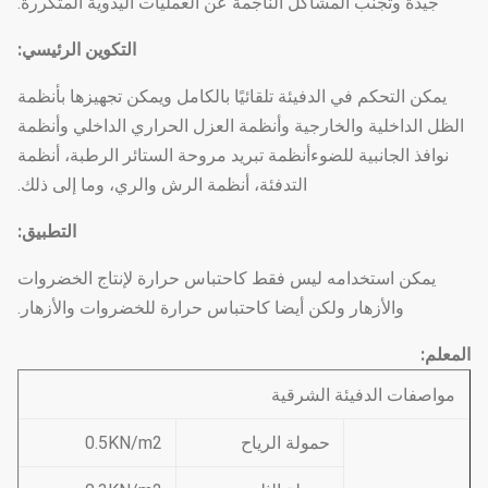
جيدة وتجنب المشاكل الناجمة عن العمليات اليدوية المتكررة.
التكوين الرئيسي:
يمكن التحكم في الدفيئة تلقائيًا بالكامل ويمكن تجهيزها بأنظمة
الظل الداخلية والخارجية وأنظمة العزل الحراري الداخلي وأنظمة
نوافذ الجانبية للضوءأنظمة تبريد مروحة الستائر الرطبة، أنظمة
التدفئة، أنظمة الرش والري، وما إلى ذلك.
التطبيق:
يمكن استخدامه ليس فقط كاحتباس حرارة لإنتاج الخضروات
والأزهار ولكن أيضا كاحتباس حرارة للخضروات والأزهار.
المعلم:
مواصفات الدفيئة الشرقية
حمولة الرياح
0.5KN/m2