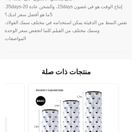
إنتاج الوقت هو في غضون 15days، والشحن عادة 20-35days.
5ما هو أفضل سعر لديك؟
نفس النمط من الدفيئة يمكن استخدامه في مختلف سمك الفولاذ،
وسمك مختلف من الفيلم.كلما انخفض سعر الوحدة
المواصفات
منتجات ذات صلة