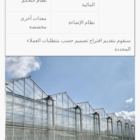
نظام التحكم
المائية
معدات أخرى
نظام الإضاءة
مخصصة
سنقوم بتقديم اقتراح تصميم حسب متطلبات العملاء
المحددة.