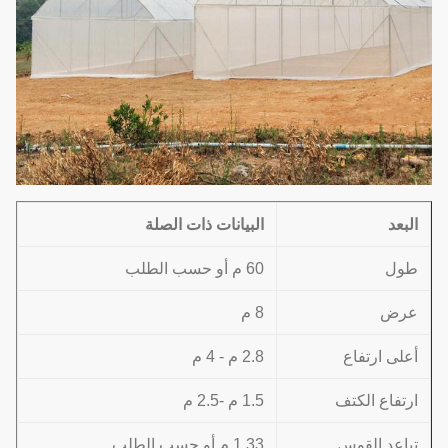
البعد
البيانات ذات الصلة
طول
60 م أو حسب الطلب
عرض
8 م
أعلى ارتفاع
2.8 م - 4 م
ارتفاع الكتف
1.5 م -2.5 م
تباعد القوس
1.33 م أو حسب الطلب