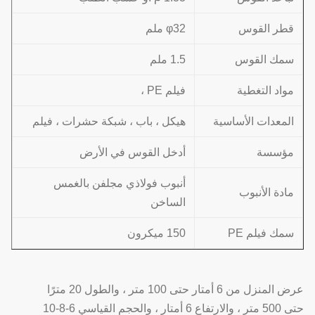
قطر القوس
φ32 ملم
سمك القوس
1.5 ملم
مواد التغطية
فيلم PE ،
المعدات الأساسية
هيكل ، باب ، شبكة حشرات ، فيلم
مؤسسة
أدخل القوس في الأرض
أنبوب فولاذي مجلفن بالغمس
مادة الأنبوب
الساخن
سمك فيلم PE
150 ميكرون
عرض المنزل من 6 أمتار حتى 100 متر ، والطول 20 مترًا
حتى 500 متر ، والارتفاع 6 أمتار ، والحجم القياسي 6-8-10