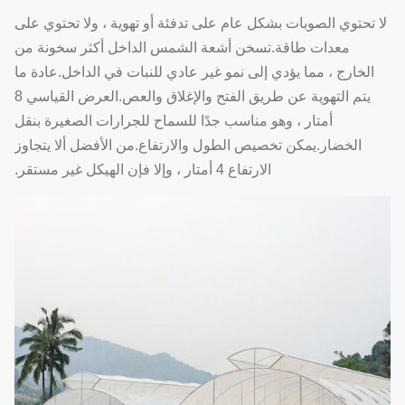
لا تحتوي الصوبات بشكل عام على تدفئة أو تهوية ، ولا تحتوي على
معدات طاقة.تسخن أشعة الشمس الداخل أكثر سخونة من
الخارج ، مما يؤدي إلى نمو غير عادي للنبات في الداخل.عادة ما
يتم التهوية عن طريق الفتح والإغلاق والعص.العرض القياسي 8
أمتار ، وهو مناسب جدًا للسماح للجرارات الصغيرة بنقل
الخضار.يمكن تخصيص الطول والارتفاع.من الأفضل ألا يتجاوز
الارتفاع 4 أمتار ، وإلا فإن الهيكل غير مستقر.