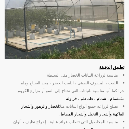
تطبيق الدفيئة
مناسبة لزراعة النباتات الخضار مثل السلطة
اللفت ، الملفوف الصيني ، اللفت الخضر ، مجد الصباح وهلم
جرا.كما أنها مناسبة للنباتات التي تحتاج إلى النمو أو مزارع الكروم
مثل
شمام ، شمام ، طماطم ، فراولة
تصلح لزراعة جميع أنواع النباتات مثل
الخضار والزهور وأشجار
الفاكهة وأشجار النخيل وأشجار المطاط.
مناسبة للمحاصيل التي تتطلب عوائد عالية ، إخراج نظيف ، ألوان