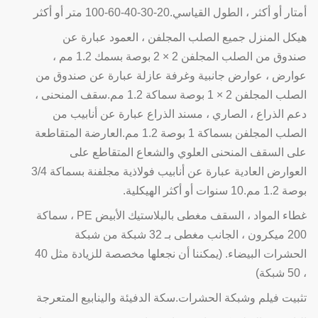
أمتار أو أكثر ، الطول القياسي.20-30-40-60-100 متر أو أكثر
هيكل المنزل جميع الصلب المجلفن ، العمود عبارة عن
صندوق من الصلب المجلفن 2 × 2 بوصة بسمك 1.2 مم ،
عوارض ، عوارض جانبية وغرفة عازلة عبارة عن صندوق من
الصلب المجلفن 2 × 1 بوصة سماكة 1.2 مم.سقف المنحنى ،
دعم الذراع ، الصاري ، مسند الذراع عبارة عن أنابيب من
الصلب المجلفن بسماكة 1 بوصة 1.2 مم.العارضة المتقاطعة
على السقف المنحنى العلوي والشعاع المتقاطع على
العوارض العادية عبارة عن أنابيب فولاذية مجلفنة بسماكة 3/4
بوصة 1.2 مم.10 سنوات أو أكثر الهيكلية.
غطاء المواد ، السقف مغطى بالبلاستيك الأبيض PE ، سماكة
200 ميكرون ، الجانب مغطى بـ 32 شبكة من شبكة
الحشرات البيضاء. (يمكننا أن نجعلها مخصصة للزيادة مثل 40
، 50 شبكة)
تثبيت فيلم وشبكة الحشرات.سكة الدفيئة والينابيع المتعرجة