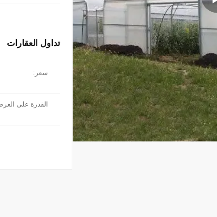
تداول العقارات
سعر:
القدرة على العر