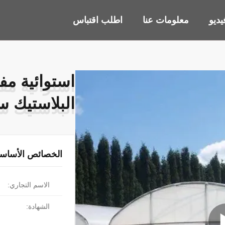
ديو
معلومات عنا
اطلب اقتباس
استوائية مفر
استوائية مفر
البلاستيك س
البلاستيك س
الخصائص الأساسي
الاسم التجاري:
الشهادة: