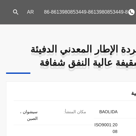
AR
86-8613980853449-8613980853449-8
دة الإطار المعدني الدفيئة
دة الإطار المعدني الدفيئة
قيفة عالية النفق شفافة
قيفة عالية النفق شفافة
ة
BAOLIDA
مكان المنشأ:
سيشوان ،
الصين
ISO9001:20
08