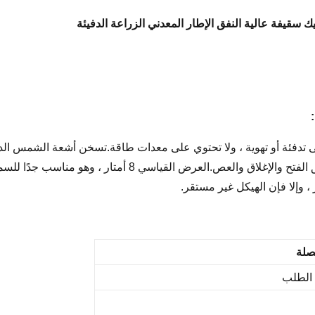
ك سقيفة عالية النفق الإطار المعدني الزراعة الدفيئة
ى تدفئة أو تهوية ، ولا تحتوي على معدات طاقة.تسخن أشعة الشمس الدا
عادي للنبات في الداخل.عادة ما يتم التهوية عن طريق الفتح و
لصلة