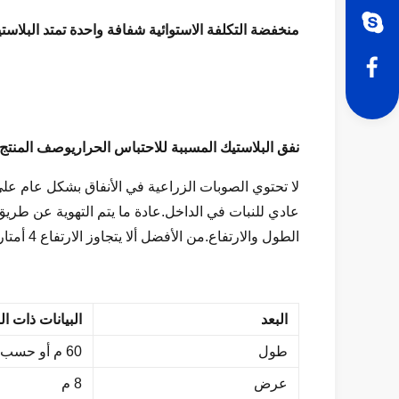
منخفضة التكلفة الاستوائية شفافة واحدة تمتد البلاستي
نفق البلاستيك المسببة للاحتباس الحراري
وصف المنتج:
لا تحتوي الصوبات الزراعية في الأنفاق بشكل عام عل
الطول والارتفاع.من الأفضل ألا يتجاوز الارتفاع 4 أمتار ، وإلا فإن الهيكل غير مستقر.
البعد
البيانات ذات ا
طول
60 م أو حسب الطلب
عرض
8 م