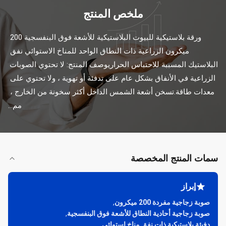
ملخص المنتج
ورقة بلاستيكية للبيوت البلاستيكية للأشعة فوق البنفسجية 200 
ميكرون الزراعية ذات النطاق الواحد للمناخ الاستوائي نفق 
البلاستيك المسببة للاحتباس الحراريوصف المنتج: لا تحتوي الصوبات 
الزراعية في الأنفاق بشكل عام على تدفئة أو تهوية ، ولا تحتوي على 
معدات طاقة.تسخن أشعة الشمس الداخل أكثر سخونة من الخارج ، 
مم...
سمات المنتج المخصصة
إبراز
صوبة زجاجية مفردة 200 ميكرون
,
صوبة زجاجية أحادية النطاق للأشعة فوق البنفسجية
,
دفيئة بلاستيكية ذات نفق مناخ استوائي