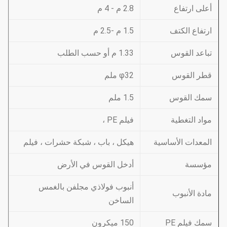
أعلى ارتفاع
2.8 م - 4 م
ارتفاع الكتف
1.5 م -2.5 م
تباعد القوس
1.33 م أو حسب الطلب
قطر القوس
φ32 ملم
سمك القوس
1.5 ملم
مواد التغطية
فيلم PE ،
المعدات الأساسية
هيكل ، باب ، شبكة حشرات ، فيلم
مؤسسة
أدخل القوس في الأرض
أنبوب فولاذي مجلفن بالغمس
مادة الأنبوب
الساخن
سمك فيلم PE
150 ميكرون