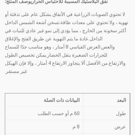
نفق البلاستيك المسببة للاحتباس الحراري
وصف المنتج:
لا تحتوي الصوبات الزراعية في الأنفاق بشكل عام على تدفئة أو
تهوية ، ولا تحتوي على معدات طاقة.تسخن أشعة الشمس الداخل
أكثر سخونة من الخارج ، مما يؤدي إلى نمو غير عادي للنبات في
الداخل.عادة ما يتم التهوية عن طريق الفتح والإغلاق
والعص.العرض القياسي 8 أمتار ، وهو مناسب جدًا للسماح
للجرارات الصغيرة بنقل الخضار.يمكن تخصيص الطول
والارتفاع.من الأفضل ألا يتجاوز الارتفاع 4 أمتار ، وإلا فإن الهيكل
غير مستقر.
البعد
البيانات ذات الصلة
طول
60 م أو حسب الطلب
عرض
8 م