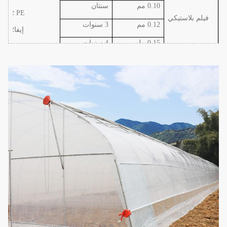
0.10 مم
سنتان
PE ؛
فيلم بلاستيكي
0.12 مم
3 سنوات
إيفا
؛
0.15 ملم
4 سنوات
ص
0.20 ملم
5 سنوات