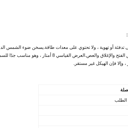
ى تدفئة أو تهوية ، ولا تحتوي على معدات طاقة.يسخن ضوء الشمس الداخ
عادي للنبات في الداخل.عادة ما يتم التهوية عن طريق الفتح و
لصلة