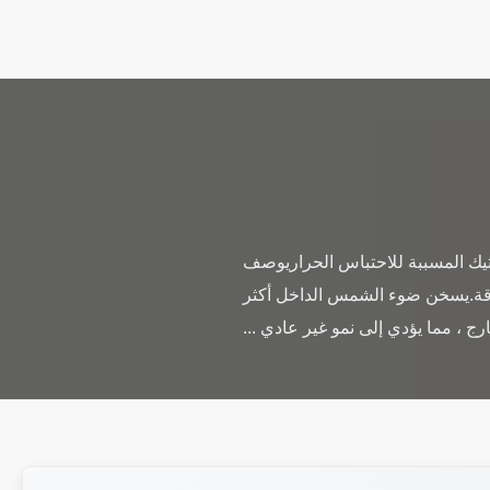
ستيك المسببة للاحتباس الحراريوصف
 طاقة.يسخن ضوء الشمس الداخل أكثر
ج ، مما يؤدي إلى نمو غير عادي ...