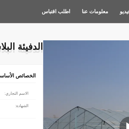
ديو
معلومات عنا
اطلب اقتباس
الدفيئة البل
الدفيئة البل
الخصائص الأساسي
الاسم التجاري:
الشهادة: