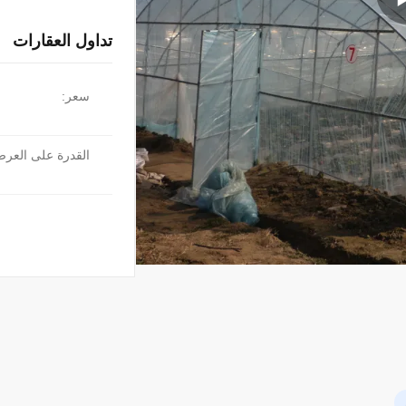
تداول العقارات
سعر:
القدرة على العر