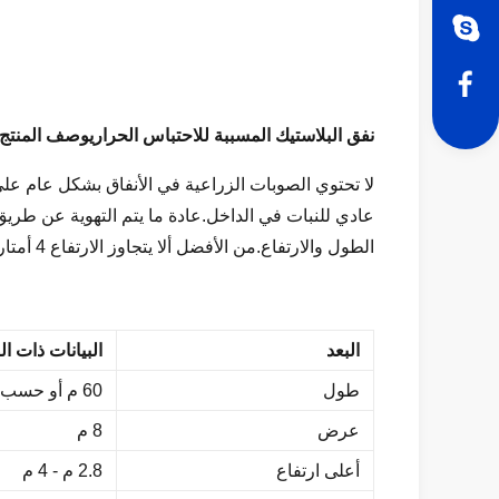
نفق البلاستيك المسببة للاحتباس الحراري
وصف المنتج:
لا تحتوي الصوبات الزراعية في الأنفاق بشكل عام عل
الطول والارتفاع.من الأفضل ألا يتجاوز الارتفاع 4 أمتار ، وإلا فإن الهيكل غير مستقر.
البعد
البيانات ذات ا
طول
60 م أو حسب الطلب
عرض
8 م
أعلى ارتفاع
2.8 م - 4 م