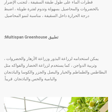
قطرات الماء على طول طبقة السقيفة ، لتجنب الإضرار
بالخضروات والمحاصيل. بسهولة وتدوم لفترة طويلة ، اضبط
درجة الحرارة داخل السقيفة ، مناسبة لنمو المحاصيل.
تطبيق Multispan Greenhouse:
يمكن استخدامه لزراعة البذور وزراعة الأزهار والخضروات ،
وتربية الدواجن ، كما يستخدم لزراعة الخضار والفواكه مثل
البطاطس والطماطم والخيار والبصل والجزر والكوسا والباذنجان
والبامية والخس والباذنجان. قريباً.