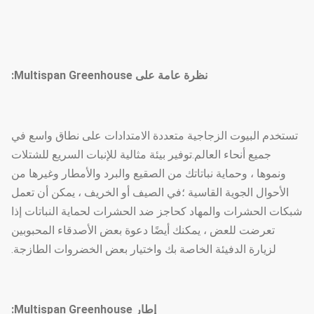
نظرة عامة على Multispan Greenhouse:
تستخدم البيوت الزجاجية متعددة الامتدادات على نطاق واسع في
جميع أنحاء العالم.توفير بيئة مثالية للإنبات السريع للشتلات
ونموها ، وحماية نباتاتك من الصقيع والبرد والأمطار وغيرها من
الأحوال الجوية القاسية ؛في الصيف أو الخريف ، يمكن أن تعمل
شبكات الحشرات والمهاد كحاجز ضد الحشرات لحماية النباتات إذا
تعرضت للعض ، يمكنك أيضًا دعوة بعض الأصدقاء المحبوبين
لزيارة الدفيئة الخاصة بك واختيار بعض الخضروات الطازجة.
إطار Multispan Greenhouse: