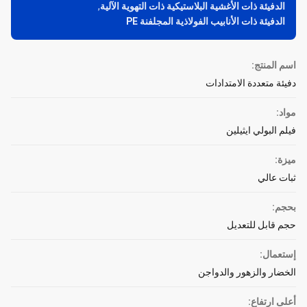
الدفيئة ذات الأغشية البلاستيكية ذات التهوية الآلية
,
الدفيئة ذات الأنابيب الفولاذية المجلفنة PE
اسم المنتج:
دفيئة متعددة الامتدادات
مواد:
فيلم البولي ايثيلين
ميزة:
ثبات عالي
بحجم:
حجم قابل للتعديل
إستعمال:
الخضار والزهور والدواجن
أعلى ارتفاع: