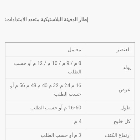
إطار الدفيئة البلاستيكية متعدد الامتدادات:
العنصر
معامل
8 م / 9 م / 10 م / 12 م أو حسب
يولد
الطلب
16 م 24 م 32 م 40 م 48 م 56 م أو
عرض
حسب الطلب
طول
16-60 م أو حسب الطلب
كل خليج
4 م
ارتفاع الكتف
3 م أو حسب الطلب