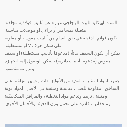
المواد الهيكلية للبيت الزجاجي عبارة عن أنابيب فولاذية مجلفنة
متصلة بمسامير أو براغي أو موصلات مناسبة.
تتكون قوائم الدفيئة في نفق الفيلم من أنابيب مقوسة أو مقلوبة
على شكل حرف V أو مستطيلة.
يمكن أن يكون السقف مائلًا (مدعومًا بأنابيب مستطيلة) أو سقف
مقوس (مدعوم بأنابيب دائرية) ، يمكن الوصول إليه لتجهيزه
بمزراب مناسب.
جميع المواد العقلية ، العديد من الأنواع ، ذات وجهين مجلفنة على
الساخن ، مقاومة للصدأ ، قياسية ومنتجة في الأصل. المواد قوية
ومتينة ، تربط وتدعم مواد التغطية ، والمرافق الميكانيكية
وملحقاتها ، قادرة على تحمل وزن الدفيئة والأحمال الأخرى.