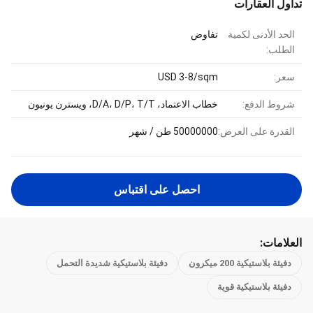
تداول العقارات
الحد الأدنى لكمية
تفاوض
الطلب:
سعر:
USD 3-8/sqm
شروط الدفع:
خطاب الاعتماد، D/A، D/P، T/T، ويسترن يونيون
القدرة على العرض:
50000000 طن / شهر
احصل على اقتباس
العلامات:
دفيئة بلاستيكية 200 ميكرون
دفيئة بلاستيكية شديدة التحمل
دفيئة بلاستيكية قوية