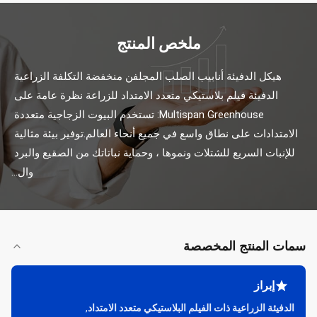
ملخص المنتج
هيكل الدفيئة أنابيب الصلب المجلفن منخفضة التكلفة الزراعية 
الدفيئة فيلم بلاستيكي متعدد الامتداد للزراعة نظرة عامة على 
Multispan Greenhouse: تستخدم البيوت الزجاجية متعددة 
الامتدادات على نطاق واسع في جميع أنحاء العالم.توفير بيئة مثالية 
للإنبات السريع للشتلات ونموها ، وحماية نباتاتك من الصقيع والبرد 
وال...
سمات المنتج المخصصة
إبراز
الدفيئة الزراعية ذات الفيلم البلاستيكي متعدد الامتداد
,