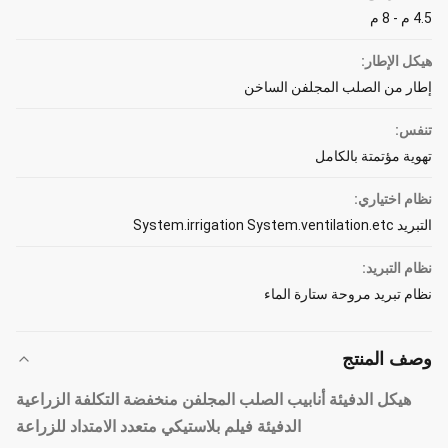
4.5 م - 8 م
هيكل الإطار:
إطار من الصلب المجلفن الساخن
تنفس:
تهوية مؤتمتة بالكامل
نظام اختياري:
التبريد System.irrigation System.ventilation.etc
نظام التبريد:
نظام تبريد مروحة ستارة الماء
وصف المنتج
هيكل الدفيئة أنابيب الصلب المجلفن منخفضة التكلفة الزراعية
الدفيئة فيلم بلاستيكي متعدد الامتداد للزراعة