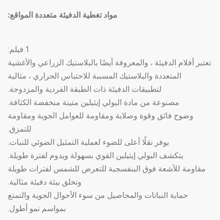
مواد تغطية الدفيئة متعددة المواقع:
1.فيلم:
تعتبر أفلام الدفيئة ، والمعروفة أيضًا بالبلاستيك الزراعي والأغشية
المتعددة والبلاستيك المسببة للاحتباس الحراري ، مثالية
لتطبيقات الدفيئة ذات الطبقة الفردية والمزدوجة.
مصنوعة من مادة البولي إيثيلين متينة منخفضة الكثافة.
وضوح فائق وقوة وصلابة ومقاومة للعوامل الجوية ومقاومة
للتمزق.
يوفر نقلًا أعلى للضوء لعملية التمثيل الضوئي للنبات.
يتكشف البولي إيثيلين القوي بسهولة ويدوم لفترة طويلة.
مقاومة للأشعة فوق البنفسجية للتعرض للشمس لفترات طويلة
وتخلق بيئة دفيئة مثالية.
حماية النباتات والمحاصيل من سوء الأحوال الجوية والتمتع
بمواسم نمو أطول.