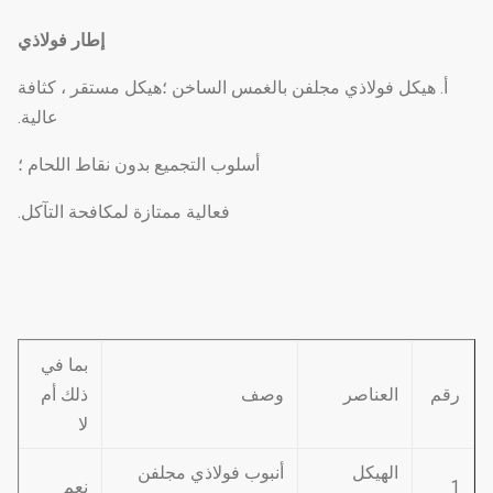
إطار فولاذي
أ. هيكل فولاذي مجلفن بالغمس الساخن ؛هيكل مستقر ، كثافة
عالية.
أسلوب التجميع بدون نقاط اللحام ؛
فعالية ممتازة لمكافحة التآكل.
بما في
رقم
العناصر
وصف
ذلك أم
لا
الهيكل
أنبوب فولاذي مجلفن
1
نعم