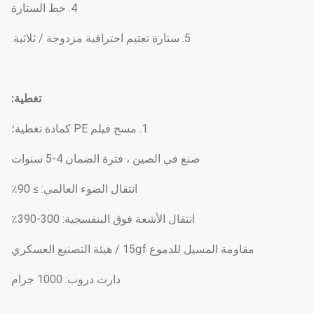
4. خط الستارة
5. ستارة تعتيم احترافية مزدوجة / ثلاثية.
تغطية:
1. مسح فيلم PE كمادة تغطية؛
صنع في الصين ، فترة الضمان 4-5 سنوات
انتقال الضوء العالمي: ≥ 90٪
انتقال الأشعة فوق البنفسجية: 300-390٪
مقاومة المسيل للدموع 15gf / هيئة التصنيع العسكري
دارت دروب: 1000 جرام