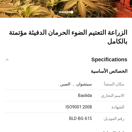
الزراعة التعتيم الضوء الحرمان الدفيئة مؤتمتة
بالكامل
Specifications
الخصائص الأساسية
مكان المنشأ:
سيتشوان ， الصين
الاسم التجاري:
Baolida
الشهادة:
ISO9001:2008
رقم الموديل:
BLD-BG-615