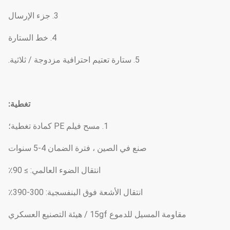
3. جزء الإرسال
4. خط الستارة
5. ستارة تعتيم احترافية مزدوجة / ثلاثية.
تغطية:
1. مسح فيلم PE كمادة تغطية؛
صنع في الصين ، فترة الضمان 4-5 سنوات
انتقال الضوء العالمي: ≥ 90٪
انتقال الأشعة فوق البنفسجية: 300-390٪
مقاومة المسيل للدموع 15gf / هيئة التصنيع العسكري