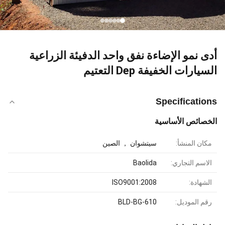
أدى نمو الإضاءة نفق واحد الدفيئة الزراعية
السيارات الخفيفة Dep التعتيم
Specifications
الخصائص الأساسية
مكان المنشأ:
سيتشوان ， الصين
الاسم التجاري:
Baolida
الشهادة:
ISO9001:2008
رقم الموديل:
BLD-BG-610