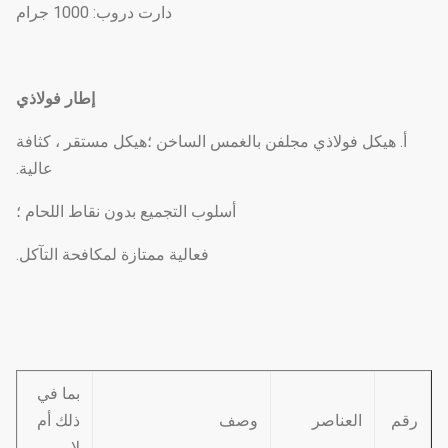
دارت دروب: 1000 جرام
إطار فولاذي
أ. هيكل فولاذي مجلفن بالغمس الساخن ؛هيكل مستقر ، كثافة
عالية.
أسلوب التجميع بدون نقاط اللحام ؛
فعالية ممتازة لمكافحة التآكل.
بما في
رقم
العناصر
وصف
ذلك أم
لا