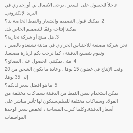
عاجلاً للحصول على السعر ، يرجى الاتصال بي أو إخباري في
البريد الإلكتروني.
2. يمكنك قبول التصميم والشعار والنمط الخاصة بنا؟
يمكننا إنتاجه وفقًا للتصميم الخاص بك.
3. هل منتج أو شركة تجارية؟
نحن شركة مصنعة للاحتباس الحراري في مدينة تشنغدو بالصين ،
ونقوم بتصنيع الدفيئة ، كما نرحب بكم لزيارة مصنعنا.
4. متى يمكنني الحصول على البضائع؟
وقت الإنتاج في غضون 15 يومًا ، وعادة ما يكون الشحن من 20
إلى 35 يومًا.
5. ما هو افضل سعر لديكم؟
يمكن استخدام نفس النمط من الدفيئة بسماكات مختلفة من
الفولاذ وسماكات مختلفة للفيلم.سيكون لها تأثير مباشر على
أسعار الدفيئة.وكلما كبرت المساحة ، انخفض سعر الوحدة
المواصفات