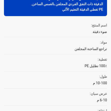
الدفيئة ذات النفق الفردي المجلفن بالغمس الساخن
,
PE تغطي الدفيئة التعتيم الآلي
اسم المنتج:
ضوء دفيئة
مواد:
تراجع الساخنة المجلفن
تغطية:
100٪ تظليل PE
طول:
10-100 م
عرض سبان:
6-10 م
ارتفاع: