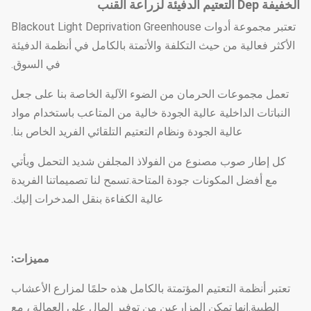
الخفيفة Dep التعتيم الدفيئة لزراعة القنب
تعتبر مجموعة أدوات Blackout Light Deprivation Greenhouse
الأكثر فعالية من حيث التكلفة والأتمتة بالكامل في أنظمة الدفيئة
في السوق.
تعمل مجموعات الحرمان من الضوء الآلية الخاصة بنا على جعل
النباتات الداخلية عالية الجودة خالية من المتاعب باستخدام مواد
عالية الجودة ونظام التعتيم التلقائي الفريد الخاص بنا.
كل إطار صوب مصنوع من الفولاذ المجلفن شديد التحمل ويأتي
مع أفضل المكونات جودة المتاحة.تسمح لنا تصميماتنا الفريدة
عالية الكفاءة بنقل المدخرات إليك.
مميزات:
تعتبر أنظمة التعتيم المؤتمتة بالكامل هذه حلمًا لمزارع الأعشاب
الطبية.إنها تمكن المزارعين من توفير المال على العمالة ، مع