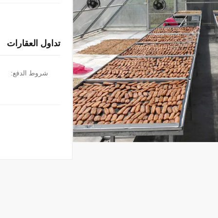
تداول العقارات
شروط الدفع: