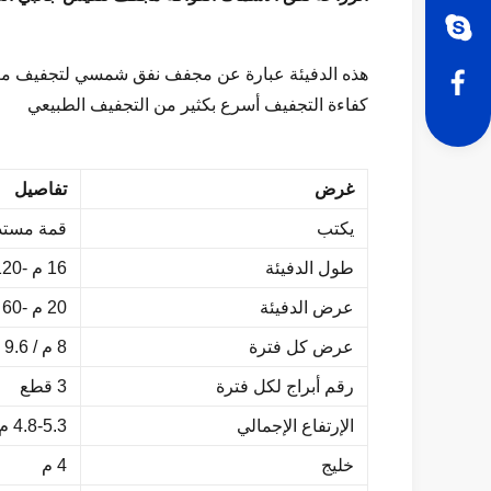
هذه الدفيئة عبارة عن مجفف نفق شمسي لتجفيف معظم 
كفاءة التجفيف أسرع بكثير من التجفيف الطبيعي
غرض
تفاصيل
يكتب
قمة مستد
طول الدفيئة
16 م -120 م أو حسب الطلب
عرض الدفيئة
20 م -60 م أو حسب الطلب
عرض كل فترة
8 م / 9.6 م / 12 م للخيار أو حسب الطلب
رقم أبراج لكل فترة
3 قطع
الإرتفاع الإجمالي
4.8-5.3 م حسب الطلب
خليج
4 م