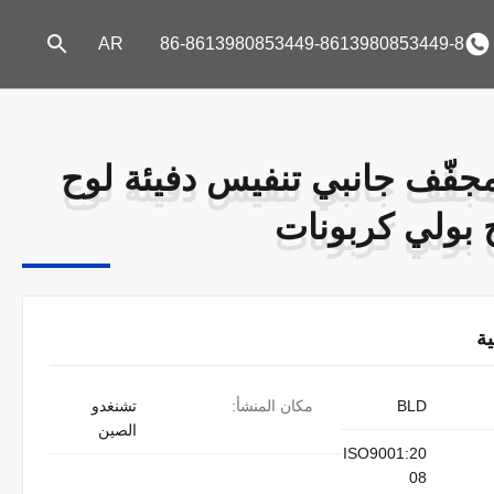
AR
86-8613980853449-8613980853449-8
جفّف جانبي تنفيس دفيئة لوح
جفّف جانبي تنفيس دفيئة لوح
بولي كربونات
بولي كربونات
ة
BLD
مكان المنشأ:
تشنغدو
الصين
ISO9001:20
08