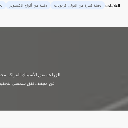
دفيئة كبيرة من البولي كربونات
دفيئة من ألواح الكمبيوتر
دف
العلامات:
الزراعة نفق الأسماك الفواكه مج
عن مجفف نفق شمسي لتجفيف معظ