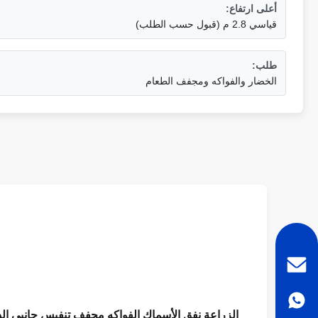
أعلى ارتفاع:
قياسي 2.8 م (قبول حسب الطلب)
طلب:
الخضار والفواكه ومجفف الطعام
الزراعة نفق الأسماك الفواكه مجفف تنفيس جانبي ا