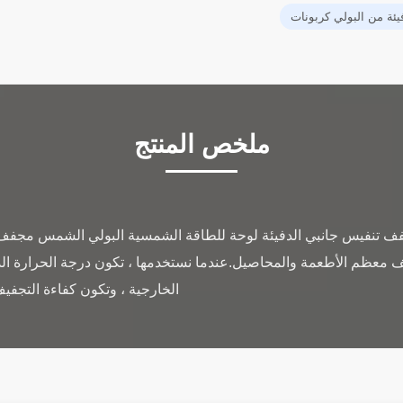
يئة من البولي كربونات
ملخص المنتج
فف تنفيس جانبي الدفيئة لوحة للطاقة الشمسية البولي الشمس مجفف 
م الأطعمة والمحاصيل.عندما نستخدمها ، تكون درجة الحرارة الداخ
الخارجية ، وتكون كفاءة التجفيف