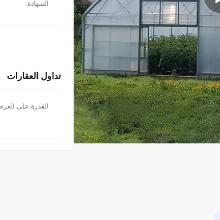
الشهادة:
تداول العقارات
القدرة على العر