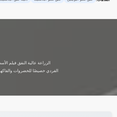
الزراعة عالية النفق فيلم الأس
الفردي خصيصًا للخضروات والفاكهة ف