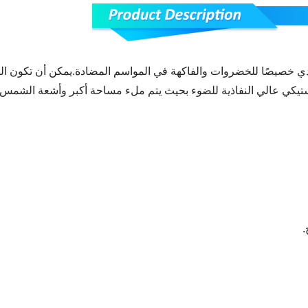
ي خصيصًا للخضروات والفاكهة في المواسم المضادة.يمكن أن تكون الدفيئ
لاستيكي عالي النفاذية للضوء بحيث يتم ملء مساحة أكبر وأشعة الشمس 