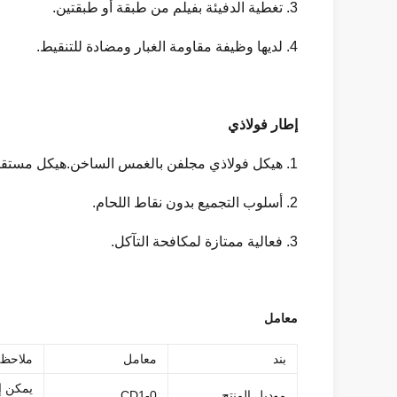
3. تغطية الدفيئة بفيلم من طبقة أو طبقتين.
4. لديها وظيفة مقاومة الغبار ومضادة للتنقيط.
إطار فولاذي
1. هيكل فولاذي مجلفن بالغمس الساخن.هيكل مستقر ، كثافة عالية.
2. أسلوب التجميع بدون نقاط اللحام.
3. فعالية ممتازة لمكافحة التآكل.
معامل
بند
معامل
ملاحظة
يمكن إض
موديل المنتج
CD1-0