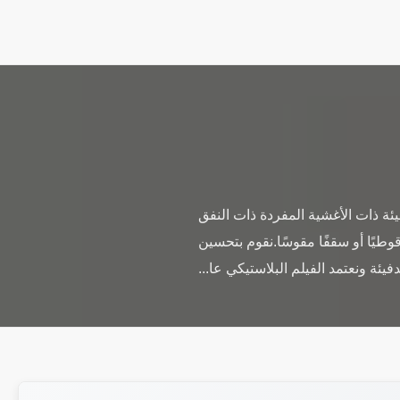
يئة ذات الأغشية المفردة ذات النفق
طيًا أو سقفًا مقوسًا.نقوم بتحسين
فيئة ونعتمد الفيلم البلاستيكي عا...