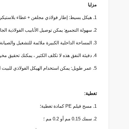
مزايا
1. هيكل بسيط: إطار فولاذي مجلفن + غطاء بلاستيكي + تهوية جانبية.
2. سهولة التجميع: يمكن توصيل الأنابيب الفولاذية الجاهزة بسهولة ببعض أدوات التثبيت.
3. المساحة الداخلية الكبيرة ملائمة للتشغيل والصيانة.
4. دفيئة النفق هذه لا تكلف الكثير ، يمكنك تحقيق مخرجات عالية بمدخلات منخفضة.
5. عمر طويل: يمكن استخدام الهيكل الفولاذي للبيت الزجاجي لأكثر من 10 سنوات.
تغطية:
1. مسح فيلم PE كمادة تغطية؛
2. سمك 0.15 مم أو 0.2 مم ؛