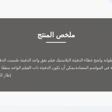
ملخص المنتج
طوانة واضح غطاء الدفيئة البلاستيك فيلم نفق واحد الدفيئة صُممت الدف
ي المواسم المضادة.يمكن أن تكون الدفيئة ذات الفيلم الواحد سقفًا قو
إطار الد