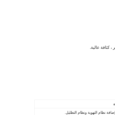
افة نظام التهوية ونظام التظليل.