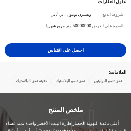
تداول العقارات
شروط الدفع:
ويسترن يونيون ، تي / تي
القدرة على العرض:
50000000 متر مربع شهريا
احصل على اقتباس
العلامات:
نفق تنمو البوليثين
نفق تنمو البلاستيك
دفيئة نفق البلاستيك
ملخص المنتج
أعلى نافذة التهوية الخضار طارة البيت الأخضر واحدة تمتد غشاء 