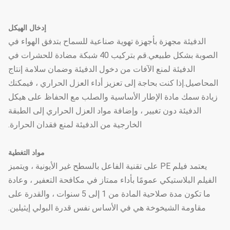
إدخال الهيكل
الدفيئة مجهزة بأجهزة تهوية صناعية للسماح بتدفق الهواء في
الصوبة بشكل طبيعي.قم بتركيب 40 شبكة مضادة للحشرات في
الدفيئة لمنع الآفات من دخول الدفيئة وضمان سلامة إنتاج
المحاصيل.إذا كنت بحاجة إلى تعزيز أداء العزل الحراري ، فيمكنك
زيادة سمك مادة الإطار الأساسية والصلب مع الحفاظ على هيكل
الدفيئة دون تغيير ، وإضافة مواد العزل الحراري إلى الطبقة
الخارجية من الدفيئة لمنع فقدان الحرارة.
مواد التغطية
يعتمد فيلم PE على تقنية الفاعل بالسطح غير الأيونية ، ويتميز
الفيلم البلاستيكي عمومًا بأداء ممتاز في مكافحة التعفير ، وعادة
ما تكون مدة صلاحية المادة من 1 إلى 5 سنوات ، والقدرة على
مقاومة الشيخوخة هي في الأساس نفس قدرة البولي إيثيلين.