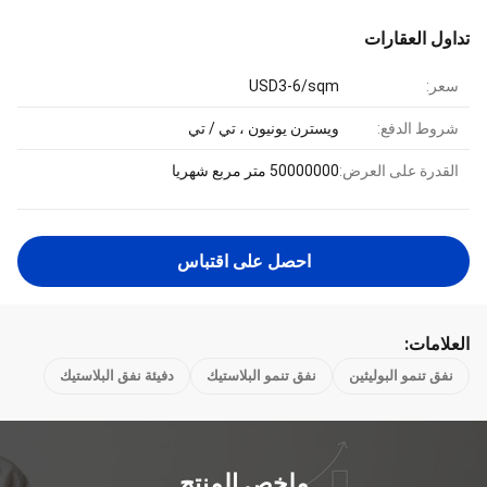
تداول العقارات
سعر:
USD3-6/sqm
شروط الدفع:
ويسترن يونيون ، تي / تي
القدرة على العرض:
50000000 متر مربع شهريا
احصل على اقتباس
العلامات:
نفق تنمو البوليثين
نفق تنمو البلاستيك
دفيئة نفق البلاستيك
ملخص المنتج