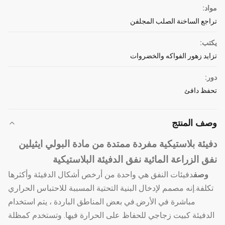
مواد:
تراجع الساخنة الصلب المجلفن
يكتب:
تزايد زهور الفواكه والخضروات
دور:
تحفظ دافئ
وصف المنتج
دفيئة بلاستيكية مفردة ممتدة من مادة البولي ايثيلين
نفق الزراعة المائية نفق الدفيئة البلاستيكية
دفيئات النفق هي واحدة من أرخص أشكال الدفيئة وأكثرها
وصف
تكلفة.إنه مصمم لإدخال البنية التحتية المسببة للاحتباس الحراري
مباشرة في الأرض.في بعض المناطق الباردة ، يتم استخدام
الدفيئة كبيت زجاجي للحفاظ على الحرارة فيها. وتستخدم كمظلة