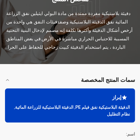
دفيئة بلاستيكية مفردة ممتدة من مادة البولي ايثيلين نفق الزراعة 
المائية نفق الدفيئة البلاستيكية وصفدفيئات النفق هي واحدة من 
أرخص أشكال الدفيئة وأكثرها تكلفة.إنه مصمم لإدخال البنية التحتية 
المسببة للاحتباس الحراري مباشرة في الأرض.في بعض المناطق 
الباردة ، يتم استخدام الدفيئة كبيت زجاجي للحفاظ على الحرا...
سمات المنتج المخصصة
إبراز
الدفيئة البلاستيكية نفق فيلم PE
,
الدفيئة البلاستيكية للزراعة المائية
,
نظام التظليل
اسم: