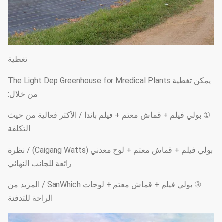
تغطية
يمكن تغطية The Light Dep Greenhouse for Mredical Plants
من خلال:
① بولي فيلم + قماش معتم + فيلم باندا / الأكثر فعالية من حيث
التكلفة
بولي فيلم + قماش معتم + لوح معدني (Caigang Watts) / نظرة
رائعة للجانب النهائي
③ بولي فيلم + قماش معتم + لوحات SanWhich / المزيد من
الراحة للتدفئة