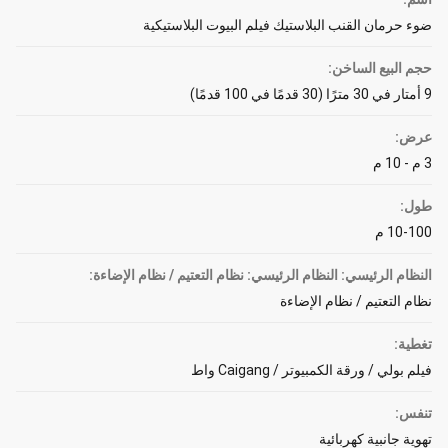
ضوء حرمان القنب البلاستيك فيلم البيوت البلاستيكية
حجم البيع الساخن:
9 أمتار في 30 مترًا (30 قدمًا في 100 قدمًا)
عرض:
3 م - 10 م
طول:
10-100 م
النظام الرئيسي: النظام الرئيسي: نظام التعتيم / نظام الإضاءة:
نظام التعتيم / نظام الإضاءة
تغطية:
فيلم بولي / ورقة الكمبيوتر / Caigang واط
تنفس:
تهوية جانبية كهربائية