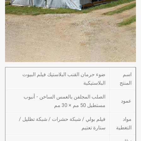
اسم
ضوء حرمان القنب البلاستيك فيلم البيوت
المنتج
البلاستيكية
الصلب المجلفن بالغمس الساخن - أنبوب
عمود
مستطيل 50 مم × 30 مم
مواد
فيلم بولي / شبكة حشرات / شبكة تظليل /
التغطية
ستارة تعتيم