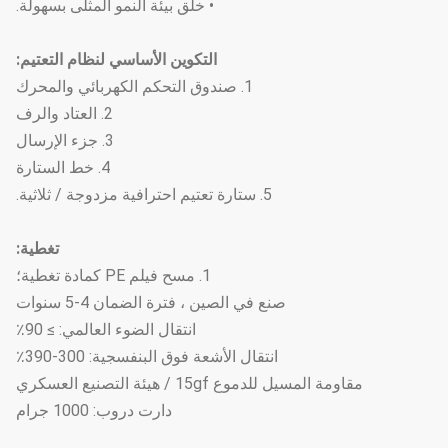
• خلق بيئة النمو المثلى بسهولة.
التكوين الأساسي لنظام التعتيم
:
1. صندوق التحكم الكهربائي والمحرك
2. العتاد والرف
3. جزء الإرسال
4. خط الستارة
5. ستارة تعتيم احترافية مزدوجة / ثلاثية.
تغطية:
1. مسح فيلم PE كمادة تغطية؛
صنع في الصين ، فترة الضمان 4-5 سنوات
انتقال الضوء العالمي: ≥ 90٪
انتقال الأشعة فوق البنفسجية: 300-390٪
مقاومة المسيل للدموع 15gf / هيئة التصنيع العسكري
دارت دروب: 1000 جرام