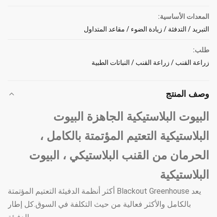
المعدات الأساسية:
التبريد / التدفئة / زيادة الضوء / مقاعد المتداول
طلب:
زراعة القنب / زراعة القنب / النباتات الطبية
وصف المنتج
البيوت البلاستيكية الجاهزة البيوت
البلاستيكية التعتيم المؤتمتة بالكامل ،
الحرمان من القنب البلاستيكي ، البيوت
البلاستيكية
يعد Blackout Greenhouse أكثر أنظمة الدفيئة التعتيم المؤتمتة
بالكامل والأكثر فعالية من حيث التكلفة في السوق.كل إطار