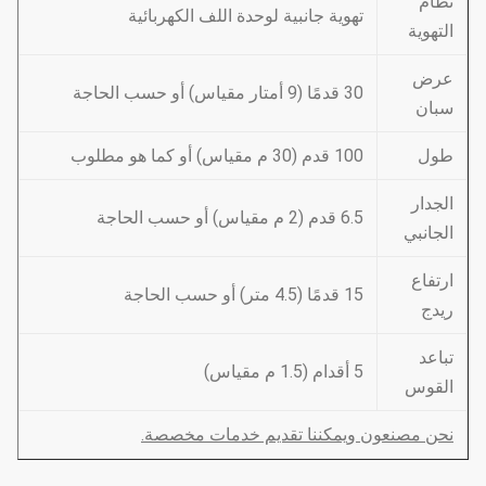
نظام
تهوية جانبية لوحدة اللف الكهربائية
التهوية
عرض
30 قدمًا (9 أمتار مقياس) أو حسب الحاجة
سبان
طول
100 قدم (30 م مقياس) أو كما هو مطلوب
الجدار
6.5 قدم (2 م مقياس) أو حسب الحاجة
الجانبي
ارتفاع
15 قدمًا (4.5 متر) أو حسب الحاجة
ريدج
تباعد
5 أقدام (1.5 م مقياس)
القوس
نحن مصنعون ويمكننا تقديم خدمات مخصصة.