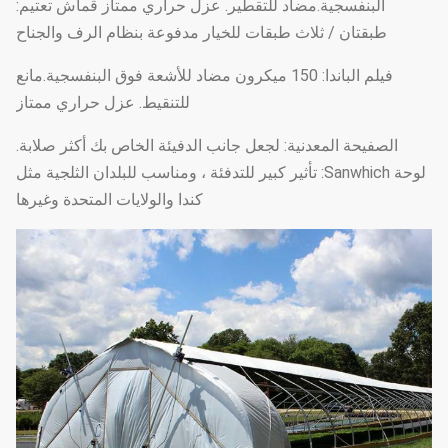
البنفسجية.مضاد للتقطير. عزل حراري ممتاز قماش تعتيم:
طبقتان / ثلاث طبقات للخيار مدفوعة بنظام الرف والجناح
فيلم الباندا: 150 ميكرون مضاد للأشعة فوق البنفسجية.مانع
للتنقيط. عزل حراري ممتاز
الصفيحة المعدنية: لجعل جانب الدفيئة الخاص بك أكثر صلابة.
لوحة Sanwhich: تأثير كبير للتدفئة ، ومناسب للبلدان الثلجية مثل
كندا والولايات المتحدة وغيرها