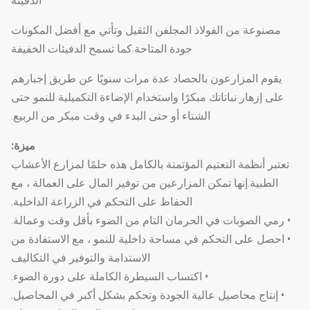
الدفيئة
مصنوعة من الفولاذ المجلفن الثقيل وتأتي مع أفضل المكونات
جودة المتاحة.كما تسمح الدفيئات الخفيفة
يقوم المزارعون بالحصاد عدة مرات سنويًا عن طريق إجبارهم
على إزهار نباتاتك مبكرًا واستخدام الإضاءة التكميلية للنمو حتى
الشتاء أو حتى البدء في وقت مبكر من الربيع.
ميزة:
تعتبر أنظمة التعتيم المؤتمتة بالكامل هذه حلمًا لمزارع الأعشاب
الطبية.إنها تمكن المزارعين من توفير المال على العمالة ، مع
الحفاظ على التحكم في الزراعة الداخلية.
• رمي الصوبات في الحرمان التام من الضوء بأقل وقت وعمالة.
• احصل على التحكم في مساحة داخلية للنمو ، مع الاستفادة من
الاستدامة والتوفير في التكاليف
• اكتساب السيطرة الكاملة على دورة الضوء.
• إنتاج محاصيل عالية الجودة وتحكم بشكل أكبر في المحاصيل.