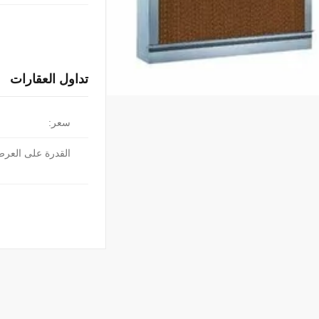
تداول العقارات
سعر:
القدرة على العر