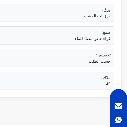
ورق:
ورق لب الخشب
صمغ:
غراء خاص مضاد للماء
تخصيص:
حسب الطلب
ملاك:
45