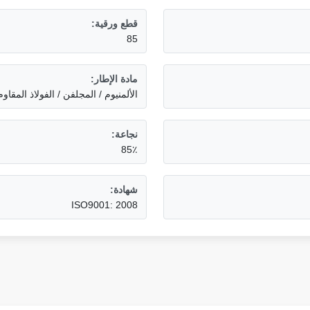
قطع ورقية:
85
مادة الإطار:
الألمنيوم / المجلفن / الفولاذ المقاو
نجاعة:
85٪
شهادة:
ISO9001: 2008