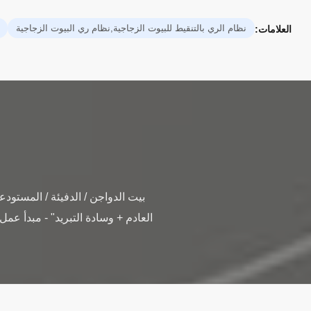
نظام الري بالتنقيط للبيوت الزجاجية,نظام ري البيوت الزجاجية
العلامات:
بيت الدواجن / الدفيئة / المستودع
العادم + وسادة التبريد" - مبدأ عمل