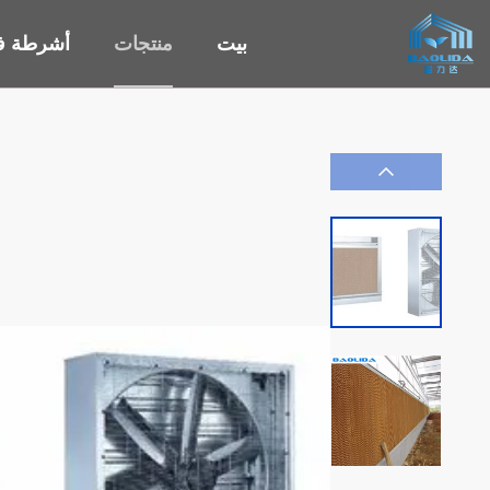
بيت
منتجات
أشرطة في