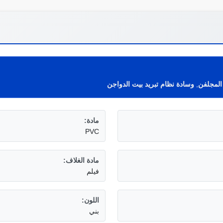
 المجلفن
,
وسادة نظام تبريد بيت الدواجن
مادة:
PVC
مادة الغلاف:
فيلم
اللون:
بني