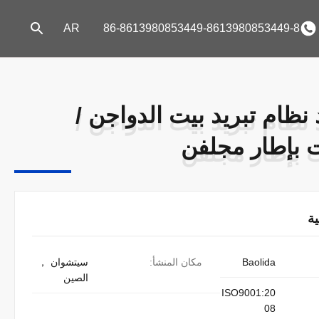
AR
86-8613980853449-8613980853449-8
 نظام تبريد بيت الدواجن /
 نظام تبريد بيت الدواجن /
 بإطار مجلفن
 بإطار مجلفن
ة
Baolida
مكان المنشأ:
سيتشوان ，
الصين
ISO9001:20
08