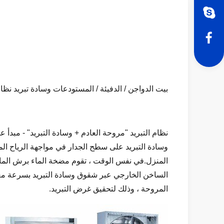
بيت الدواجن / الدفيئة / المستودعات وسادة تبريد نظام 
نظام التبريد "مروحة العادم + وسادة التبريد" - مبدأ ع
وسادة التبريد على سطح الجدار في مواجهة الرياح المو
المنزل.في نفس الوقت ، تقوم مضخة الماء برش الماء 
الساخن الخارجي عبر شقوق وسادة التبريد بسرعة معينة 
المروحة ، وذلك لتحقيق غرض التبريد.