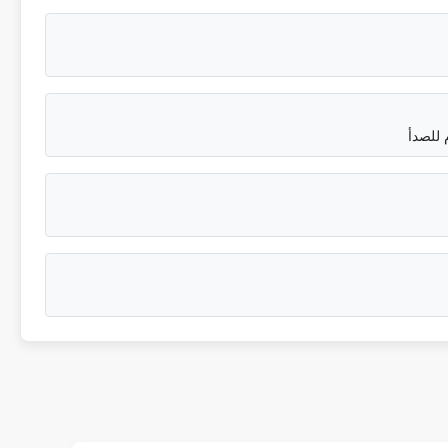
م للصدأ