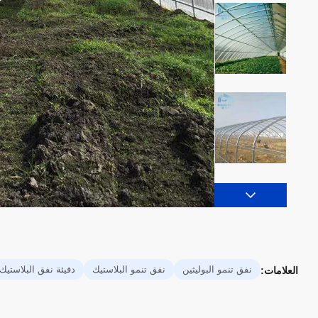
نفق تنمو البوليثين
نفق تنمو البلاستيك
دفيئة نفق البلاستيك
العلامات: