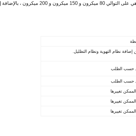
خدمة الفيلم بشكل كبير.أحجام الأفلام القياسية لدي
ظة
 إضافة نظام التهوية ونظام التظليل.
 حسب الطلب
 حسب الطلب
لممكن تغييرها
لممكن تغييرها
لممكن تغييرها