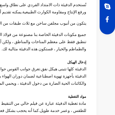
تُستخدم الدفيئة ذات الامتداد الفردي على نطاق واس
ورفع الإنتاج ومقاومة الكوارث الطبيعية.يمكنه تقديم 
يتكون من أنبوب مجلفن ساخن مع ثلاث طبقات من الفي
جميع مكونات الدفيئة الخاصة بنا مصنوعة من فولاذ ال
تنطبق فقط على معظم المناخات والمناطق ، ولكن أيضًا
والطماطم والخيار ، فستكون هذه الدفيئة مثالية لك.
إدخال الهيكل
والكائنات الحية الضارة من دخول الدفيئة ، ويحمي ال
مواد التغطية
مادة تغطية الدفيئة عبارة عن فيلم خالي من التنقيط م
للطقس ، وعمر خدمة طويل.كما أنه يحجب بشكل فعال ال