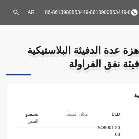
AR
86-8613980853449-8613980853449-8
هزة عدة الدفيئة البلاستيكية
هزة عدة الدفيئة البلاستيكية
فيئة نفق الفراولة
فيئة نفق الفراولة
ة
BLD
مكان المنشأ:
تشنغدو
الصين
ISO9001:20
08