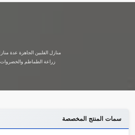
منازل الفلبين الجاهزة عدة مناز
زراعة الطماطم والخضروات وا
سمات المنتج المخصصة