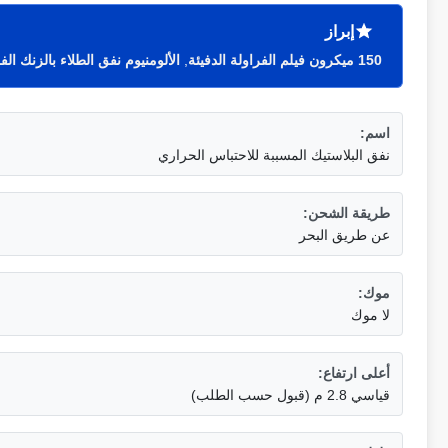
إبراز
150 ميكرون فيلم الفراولة الدفيئة
,
الألومنيوم نفق الطلاء بالزنك الفر
اسم:
نفق البلاستيك المسببة للاحتباس الحراري
طريقة الشحن:
عن طريق البحر
موك:
لا موك
أعلى ارتفاع:
قياسي 2.8 م (قبول حسب الطلب)