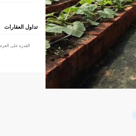
تداول العقارات
القدرة على العر