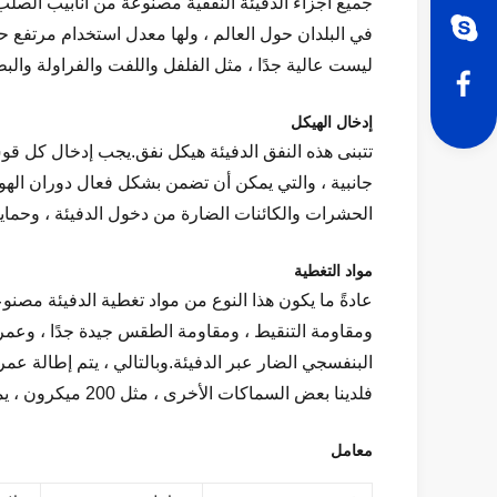
جميع أجزاء الدفيئة النفقية مصنوعة من أنابيب الصل
في البلدان حول العالم ، ولها معدل استخدام مرتفع 
ليست عالية جدًا ، مثل الفلفل واللفت والفراولة وال
إدخال الهيكل
الحشرات والكائنات الضارة من دخول الدفيئة ، وحما
مواد التغطية
عادةً ما يكون هذا النوع من مواد تغطية الدفيئة مصنوعً
ومقاومة التنقيط ، ومقاومة الطقس جيدة جدًا ، وعمر 
فلدينا بعض السماكات الأخرى ، مثل 200 ميكرون ، يمكنك اختيار السماكة التي تريدها وفقًا لاحتياجاتك.
معامل