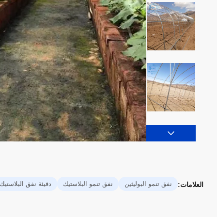
نفق تنمو البوليثين
نفق تنمو البلاستيك
دفيئة نفق البلاستيك
العلامات: