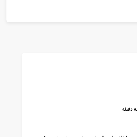
ة دفيئة