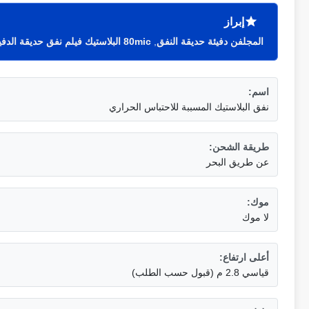
إبراز
المجلفن دفيئة حديقة النفق
,
80mic البلاستيك فيلم نفق حديقة الدفيئة
اسم:
نفق البلاستيك المسببة للاحتباس الحراري
طريقة الشحن:
عن طريق البحر
موك:
لا موك
أعلى ارتفاع:
قياسي 2.8 م (قبول حسب الطلب)