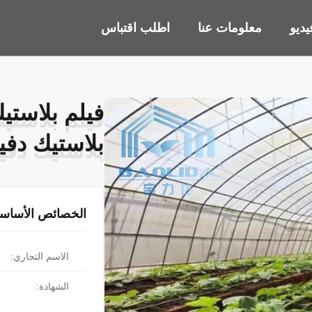
ديو
معلومات عنا
اطلب اقتباس
فيلم بلاست
فيلم بلاست
بلاستيك دفي
بلاستيك دفي
الخصائص الأساسي
الاسم التجاري:
الشهادة: