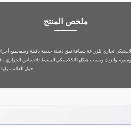
ملخص المنتج
بلاستيكي تجاري للزراعة شفافة نفق دفيئة حديقة دفيئة وصفجميع أجزاء 
منيوم والزنك.وبسبب هيكلها الكلاسيكي البسيط للاحتباس الحراري ، ف
حول العالم ، ولها