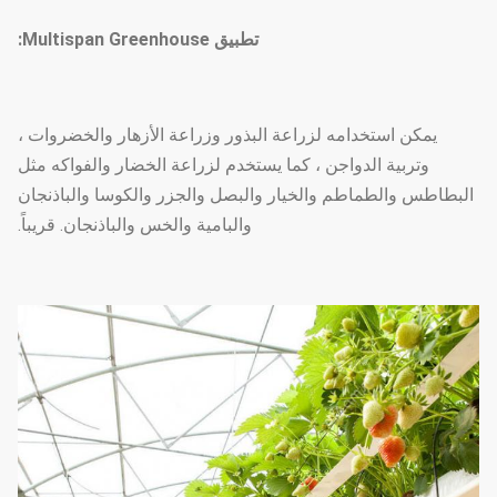
تطبيق Multispan Greenhouse:
يمكن استخدامه لزراعة البذور وزراعة الأزهار والخضروات ،
وتربية الدواجن ، كما يستخدم لزراعة الخضار والفواكه مثل
البطاطس والطماطم والخيار والبصل والجزر والكوسا والباذنجان
والبامية والخس والباذنجان. قريباً.