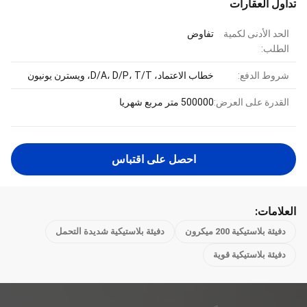
تداول العقارات
الحد الأدنى لكمية
تفاوض
الطلب:
شروط الدفع:
خطاب الاعتماد، D/A، D/P، T/T، ويسترن يونيون
القدرة على العرض:
500000 متر مربع شهريا
احصل على اقتباس
العلامات:
دفيئة بلاستيكية 200 ميكرون
دفيئة بلاستيكية شديدة التحمل
دفيئة بلاستيكية قوية