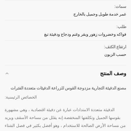
سمات:
عمر خدمة طويل وجميل بالخارج
طلب:
فواكه وخضروات زهور وبقر وغنم ودجاج ودفيئة تبغ
ارتفاع الكتف:
حسب الزبون
وصف المنتج
مصنع الدفيئة التجارية مزدوجة القوس للزراعة الدفيئات متعددة الفترات
الخصائص الرئيسية:
الدفيئة متعددة الامتدادات عبارة عن دفيئة اقتصادية ، وهي مشهورة
بقوسها الجميل وتكلفتها المنخفضة.إنه يقلل من مساحة الأسقف ويزيد
من مساحة الأرض الصالحة للاستخدام ، وهو أفضل بكثير في فصل الشتاء