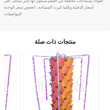
الفولاذ وسماكات مختلفة من الفيلم.سيكون لها تأثير مباشر على
أسعار الدفيئة.وكلما كبرت المساحة ، انخفض سعر الوحدة
المواصفات
منتجات ذات صلة