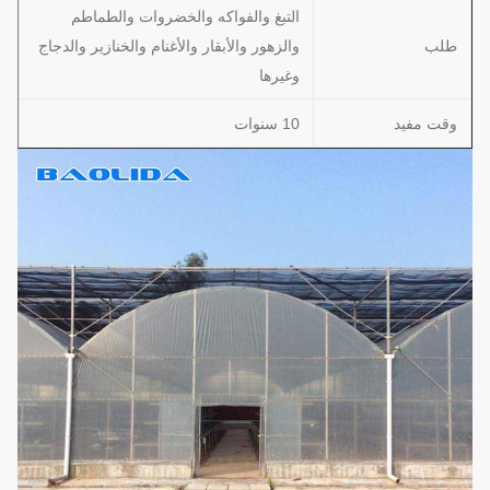
التبغ والفواكه والخضروات والطماطم
طلب
والزهور والأبقار والأغنام والخنازير والدجاج
وغيرها
وقت مفيد
10 سنوات