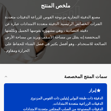
ملخص المنتج
مصنع الدفيئة التجارية مزدوجة القوس للزراعة الدفيئات متعددة 
الفترات الخصائص الرئيسية: الدفيئة متعددة الامتدادات عبارة عن 
دفيئة اقتصادية ، وهي مشهورة بقوسها الجميل وتكلفتها 
المنخفضة.إنه يقلل من مساحة الأسقف ويزيد من مساحة الأرض 
الصالحة للاستخدام ، وهو أفضل بكثير في فصل الشتاء للحفاظ على 
الحرارة ومقاوم...
سمات المنتج المخصصة
إبراز
الدفيئة ذات طبقة البولي إيثيلين ذات القوس المزدوج
,
الدفيئات الزراعية متعددة الامتدادات
,
الدفيئات المصنوعة من الصلب المجلفن متعددة الامتدادات