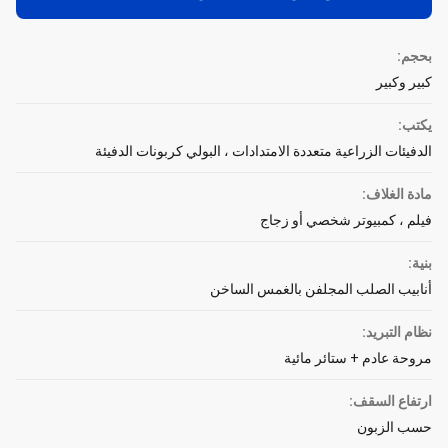
بحجم:
كبير وكبير
يكتب:
الدفيئات الزراعية متعددة الامتدادات ، البولي كربونات الدفيئة
مادة الغلاف:
فيلم ، كمبيوتر شخصي أو زجاج
بنية:
أنابيب الصلب المجلفن بالغمس الساخن
نظام التبريد:
مروحة عادم + ستائر مائية
ارتفاع السقف:
حسب الزبون