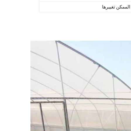
لممكن تغييرها