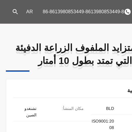
AR
86-8613980853449-8613980853449-8
 PE المتزايد الملفوف الزراعة الدفيئة
 PE المتزايد الملفوف الزراعة الدفيئة
ي تمتد بطول 10 أمتار
ي تمتد بطول 10 أمتار
ة
BLD
مكان المنشأ:
تشنغدو
الصين
ISO9001:20
08