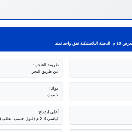
رض 10 م
,
الدفيئة البلاستيكية نفق واحد تمتد
طريقة الشحن:
عن طريق البحر
موك:
لا موك
أعلى ارتفاع:
قياسي 2.8 م (قبول حسب الطلب)