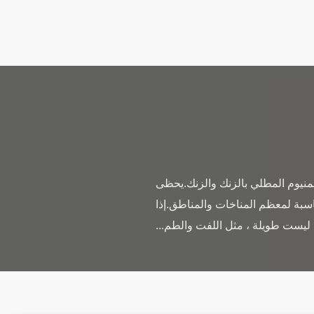
منيوم المطلي بالزنك والزنك.يحظى
اسبة لمعظم المناخات والمناطق.إذا
ت ليست طويلة ، مثل اللفت والطم...