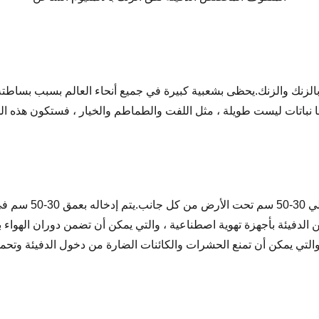
لزنك والزنك.يحظى بشعبية كبيرة في جميع أنحاء العالم بسبب بساطته وب
 نباتات ليست طويلة ، مثل اللفت والطماطم والخيار ، فستكون هذه الدف
يستخدم البيت الزجا
 من الدفيئة بأجهزة تهوية اصطناعية ، والتي يمكن أن تضمن دوران الهوا