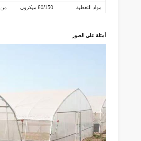
مواد التغطية
80/150 ميكرون
من ا
أمثلة على الصور