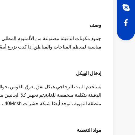
وصف
جميع مكونات الدفيئة مصنوعة من الألمنيوم المطلي با
مناسبة لمعظم المناخات والمناطق.إذا كنت تزرع أيضًا
إدخال الهيكل
الدفيئة بتكلفة منخفضة للغاية.تم تجهيز كلا الجانبين
منطقة التهوية ، توجد أيضًا شبكة حشرات 40Mesh ، والتي يمكن أن تمنع الحشرات والكائنات الضارة من دخول الدفيئة وتحمي سلامة المحاصيل.
مواد التغطية