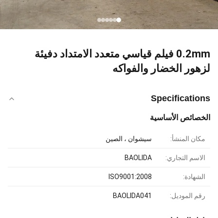
0.2mm فيلم قياسي متعدد الامتداد دفيئة
لزهور الخضار والفواكه
Specifications
الخصائص الأساسية
مكان المنشأ:
سيشوان ، الصين
الاسم التجاري:
BAOLIDA
الشهادة:
ISO9001:2008
رقم الموديل:
BAOLIDA041