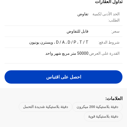
تداول العقارات
الحد الأدنى لكمية
تفاوض
الطلب:
سعر:
قابل للتفاوض
شروط الدفع:
D / A ، D / P ، T / T ، ويسترن يونيون
القدرة على العرض:
50000 متر مربع شهر واحد
احصل على اقتباس
العلامات:
دفيئة بلاستيكية 200 ميكرون
دفيئة بلاستيكية شديدة التحمل
دفيئة بلاستيكية قوية