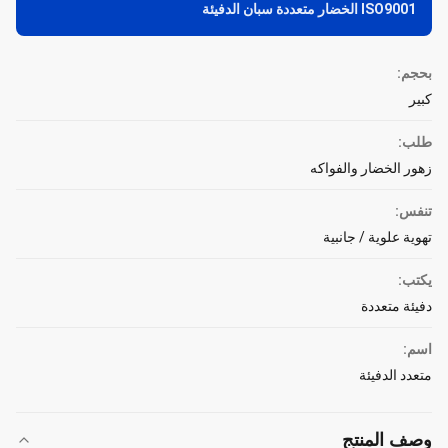
ISO9001 الخضار متعددة سبان الدفيئة
بحجم:
كبير
طلب:
زهور الخضار والفواكه
تنفس:
تهوية علوية / جانبية
يكتب:
دفيئة متعددة
اسم:
متعدد الدفيئة
وصف المنتج