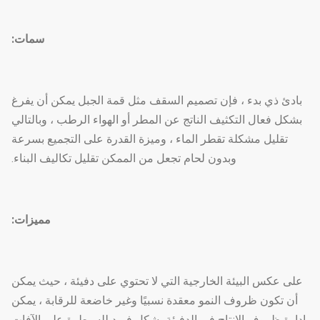
سمات:
بادئ ذي بدء ، فإن تصميم السقف مثل قمة الجبل يمكن أن يفرغ
بشكل فعال التكثيف الناتج عن المطر أو الهواء الرطب ، وبالتالي
تقليل مشكلة تقطر الماء ، وميزة القدرة على التجميع بسرعة
وبدون لحام تجعل من الممكن تقليل تكاليف البناء.
مميزات:
على عكس البيئة الخارجية التي لا تحتوي على دفيئة ، حيث يمكن
أن تكون ظروف النمو معقدة نسبيًا وغير خاضعة للرقابة ، يمكن
إدارة ظروف الإنتاج في الدفيئة بشكل فريد للسيطرة على الآفات