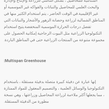
المتنامية للمحاصيل ، بشكل أساسي للزراعة والإنتاج والإدارة
والبحث العلمي للمحاصيل والنباتات والفواكه غير الموسمية أو
غير الإقليمية.في الوقت الحاضر ، يتم استخدام الكثير منها في
المناطق الشمالية لزراعة وحضانة الزهور والأشجار والنباتات التي
تفضل درجات الحرارة الموسمية المنخفضة.يتيح استخدام
التكنولوجيا الزراعية مثل البيوت الزجاجية إمكانية الحصول على
مجموعة متنوعة من المنتجات الزراعية حتى في المناطق الباردة.
Multispan Greenhouse:
إنها عبارة عن دفيئة كبيرة متصلة بدفيئة مستقلة ، باستخدام
التكنولوجيا والوسائل العلمية ، والتصميم المعقول للمواد الممتازة
، مما يجعلها أكثر ملاءمة لزراعة المحاصيل وزراعتها ، وهي نسخة
مطورة من الدفيئة المستقلة.