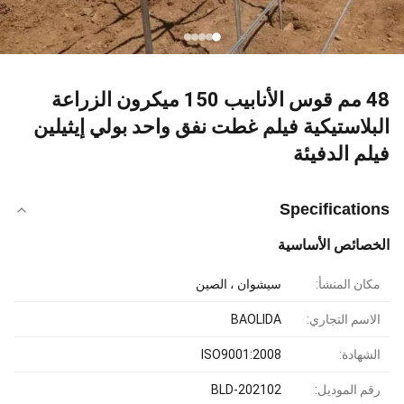
48 مم قوس الأنابيب 150 ميكرون الزراعة
البلاستيكية فيلم غطت نفق واحد بولي إيثيلين
فيلم الدفيئة
Specifications
الخصائص الأساسية
مكان المنشأ:
سيشوان ، الصين
الاسم التجاري:
BAOLIDA
الشهادة:
ISO9001:2008
رقم الموديل:
BLD-202102