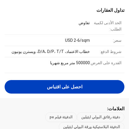
تداول العقارات
الحد الأدنى لكمية
تفاوض
الطلب:
سعر:
USD 2-6/sqm
شروط الدفع:
خطاب الاعتماد، D/A، D/P، T/T، ويسترن يونيون
القدرة على العرض:
500000 متر مربع شهريا
احصل على اقتباس
العلامات:
دفيئة رقائق البولي ايثيلين
الدفيئة فيلم pe
الدفيئة البلاستيكية ورقة البولي ايثيلين