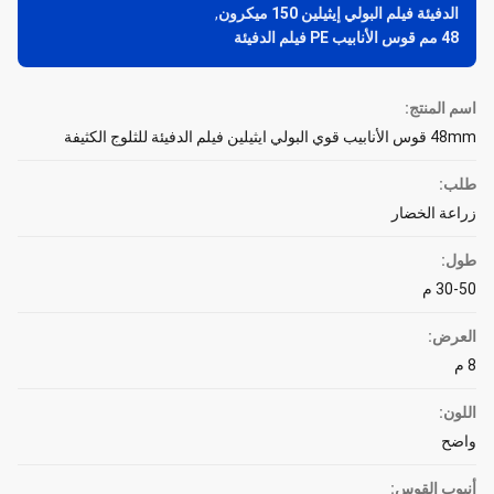
الدفيئة فيلم البولي إيثيلين 150 ميكرون
,
48 مم قوس الأنابيب PE فيلم الدفيئة
اسم المنتج:
48mm قوس الأنابيب قوي البولي ايثيلين فيلم الدفيئة للثلوج الكثيفة
طلب:
زراعة الخضار
طول:
30-50 م
العرض:
8 م
اللون:
واضح
أنبوب القوس: