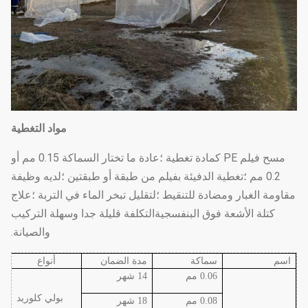
مواد التغطية
مسح فيلم PE كمادة تغطية ؛عادة ما تختار السماكة 0.15 مم أو
0.2 مم ؛تغطية الدفيئة بفيلم من طبقة أو طبقتين ؛لديه وظيفة
مقاومة الغبار ومضادة للتنقيط ؛لتقليل تبخر الماء في التربة ؛علاج
كتلة الأشعة فوق البنفسجيةالتكلفة قليلة جدا وسهلة التركيب
والصيانة.
اسم
سماكة
مدة الضمان
أنواع
0.06 مم
14 شهر
بولي كلوريد
0.08 مم
18 شهر