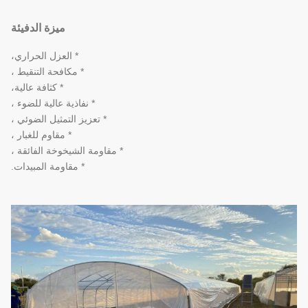
ميزة الدفيئة
* العزل الحراري،
* مكافحة التنقيط ،
* كثافة عالية،
* نفاذية عالية للضوء ،
* تعزيز التمثيل الضوئي ،
* مقاوم للغبار ،
* مقاومة الشيخوخة الفائقة ،
* مقاومة المبيدات.