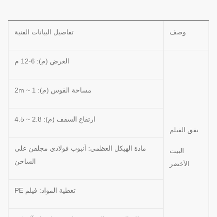
وصف
تفاصيل البيانات الفنية
العرض (م): 6-12 م
مساحة القوس (م): 1 ~ 2m
ارتفاع السقف (م): 2.8 ~ 4.5
نفق الفيلم
مادة الهيكل العظمي: أنبوب فولاذي مجلفن على
البيت
الساخن
الأخضر
تغطية المواد: فيلم PE