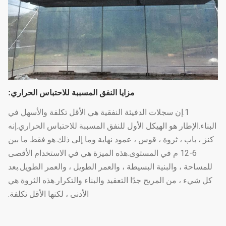
مزايا النفق المسببة للاحتباس الحراري:
1.إن سجلات الدفيئة النفقية هي الأقل تكلفة والأسهل في
البناء.الإطار هو الهيكل الأول للنفق المسببة للاحتباس الحراري.إنه
كنز ، باب ، ثروة ، قوس ، عمود نهاية وما إلى ذلك.هو فقط ما بين
6-12 م في المستوى.هذه الميزة هي في الاستخدام الأقصى
للمساحة ، والبنية البسيطة ، والعمر الطويل ، والعمر الطويل.بعد
كل شيء ، من المريح جدًا التعقيد والبناء والتكرار.هذه الثروة هي
الأدنى ، لكنها الأقل تكلفة.