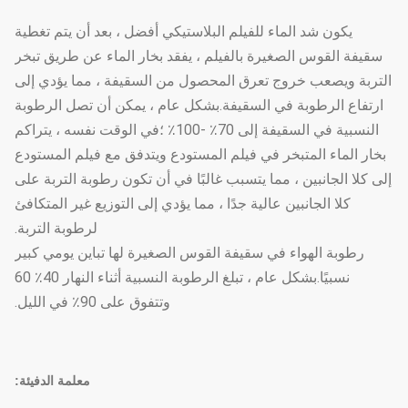
يكون شد الماء للفيلم البلاستيكي أفضل ، بعد أن يتم تغطية
سقيفة القوس الصغيرة بالفيلم ، يفقد بخار الماء عن طريق تبخر
التربة ويصعب خروج تعرق المحصول من السقيفة ، مما يؤدي إلى
ارتفاع الرطوبة في السقيفة.بشكل عام ، يمكن أن تصل الرطوبة
النسبية في السقيفة إلى 70٪ -100٪ ؛في الوقت نفسه ، يتراكم
بخار الماء المتبخر في فيلم المستودع ويتدفق مع فيلم المستودع
إلى كلا الجانبين ، مما يتسبب غالبًا في أن تكون رطوبة التربة على
كلا الجانبين عالية جدًا ، مما يؤدي إلى التوزيع غير المتكافئ
لرطوبة التربة.
رطوبة الهواء في سقيفة القوس الصغيرة لها تباين يومي كبير
نسبيًا.بشكل عام ، تبلغ الرطوبة النسبية أثناء النهار 40٪ 60
وتتفوق على 90٪ في الليل.
معلمة الدفيئة: