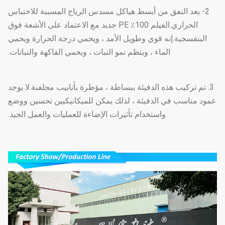
2- يعد النفق من أبسط هياكل مسدس الرياح المسببة للاحتباس
الحراري.الفيلم 100٪ PE جديد مع الاعتماد على الأشعة فوق
البنفسجية.إنه قوي وطويل الأمد ، ويحمي درجة الحرارة ويحمي
الماء ، وينظم نمو النبات ، ويحمي الفاكهة والنباتات.
3. تم تركيب هذه الدفيئة ببساطة ، مؤطرة بأنابيب مجلفنة.لا يوجد
عمود مناسب في الدفيئة ، لذلك يمكن للميكانيكيين تحسين ووضع
واستخدام تأثيرات الإضاءة للعمليات والعمل الجيد.