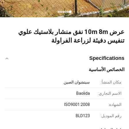
عرض 10m 8m نفق منشار بلاستيك علوي
تنفيس دفيئة لزراعة الفراولة
Specifications
الخصائص الأساسية
مكان المنشأ:
سيتشوان الصين
الاسم التجاري:
Baolida
الشهادة:
ISO9001:2008
رقم الموديل:
BLD123