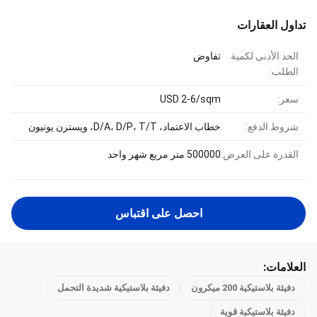
تداول العقارات
الحد الأدنى لكمية
تفاوض
الطلب:
سعر:
USD 2-6/sqm
شروط الدفع:
خطاب الاعتماد، D/A، D/P، T/T، ويسترن يونيون
القدرة على العرض:
500000 متر مربع شهر واحد
احصل على اقتباس
العلامات:
دفيئة بلاستيكية 200 ميكرون
دفيئة بلاستيكية شديدة التحمل
دفيئة بلاستيكية قوية