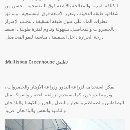
الكثافة المتينة والمعالجة بالأشعة فوق البنفسجية .. تحسن من
شفافية طبقة الدفيئة ، وتعزز الأشعة فوق البنفسجية ، وتتدفق
قطرات الماء على طول طبقة السقيفة ، لتجنب الإضرار
بالخضروات والمحاصيل. بسهولة وتدوم لفترة طويلة ، اضبط
درجة الحرارة داخل السقيفة ، مناسبة لنمو المحاصيل.
تطبيق Multispan Greenhouse:
يمكن استخدامه لزراعة البذور وزراعة الأزهار والخضروات ،
وتربية الدواجن ، كما يستخدم لزراعة الخضار والفواكه مثل
البطاطس والطماطم والخيار والبصل والجزر والكوسا والباذنجان
والبامية والخس والباذنجان. قريباً.