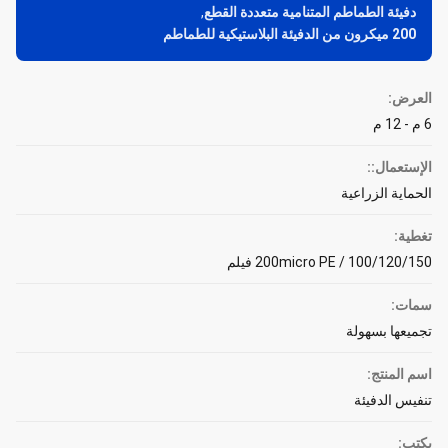
دفيئة الطماطم المتنامية متعددة القطع
,
200 ميكرون من الدفيئة البلاستيكية للطماطم
العرض:
6 م - 12 م
الإستعمال::
الحماية الزراعية
تغطية:
100/120/150 / 200micro PE فيلم
سمات:
تجميعها بسهولة
اسم المنتج:
تنفيس الدفيئة
يكتب: