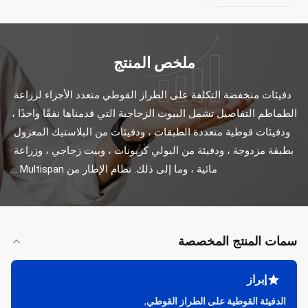
ملخص المنتج
دفيئات منخفضة التكلفة على الطراز القوطي متعدد الأجزاء لزراعة 
الطماطم التفاصيل تشمل البيوت الزجاجية التي قدمناها نفقًا واحدًا ، 
ودفيئات قوطية متعددة الطبقات ، ودفيئات من البلاستيك المعزول 
بطبقة مزدوجة ، ودفيئة من البولي كربونات ، وبيت زجاجي ، وزراعة 
مائية ، وما إلى ذلك. نظام الإطار من Multispan ...
سمات المنتج المخصصة
إبراز
الدفيئة القوطية على الطراز القوطي
,