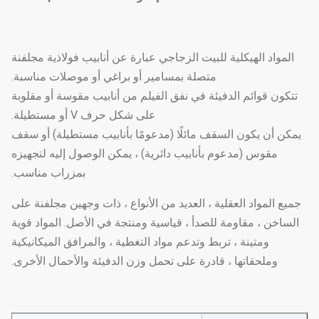
المواد الهيكلية للبيت الزجاجي عبارة عن أنابيب فولاذية مجلفنة
متصلة بمسامير أو براغي أو موصلات مناسبة.
تتكون قوائم الدفيئة في نفق الفيلم من أنابيب مقوسة أو مقلوبة
على شكل حرف V أو مستطيلة.
يمكن أن يكون السقف مائلًا (مدعومًا بأنابيب مستطيلة) أو سقف
مقوس (مدعوم بأنابيب دائرية) ، يمكن الوصول إليه لتجهيزه
بمزراب مناسب.
جميع المواد العقلية ، العديد من الأنواع ، ذات وجهين مجلفنة على
الساخن ، مقاومة للصدأ ، قياسية ومنتجة في الأصل. المواد قوية
ومتينة ، تربط وتدعم مواد التغطية ، والمرافق الميكانيكية
وملحقاتها ، قادرة على تحمل وزن الدفيئة والأحمال الأخرى.