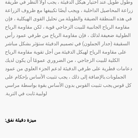
وطول طويل.عند اختيار هيكل الدفيئة ، يجب أولاً النظر في طريقة
زراعة المحاصيل الداخلية ، ويجب أيضًا تكييفها مع ظروف الزراعة
في هذه المنطقة الضيقة والطويلة.من تحليل القوى الهيكلية ، فإن
مقاومة الرياح الجانبية للبيت الزجاجي قوية ، لكن مقاومة الرياح
الطولية ضعيفة.لذلك ، فإن مقاومة الرياح من طرفي عمود رأس
السقيفة (جدار الجملون) في تصميم الدفيئة ستؤثر بشكل مباشر
على مقاومة الرياح لهيكل الدفيئة.من أجل تقوية مقاومة الرياح
الكلية للبيت الزجاجي ، من الضروري عمومًا أن يكون لديك
دعامات قطرية على طرفي الدفيئة لدعم الجزء العلوي من عمود
الجملونات.بالإضافة إلى ذلك ، يجب تثبيت الأساس بإحكام على
كل قوس.يجب تثبيت القوس بدون الأساس بقوة بواسطة مراسي
لولبية.ثابت في التربة.
ميزة دفيئة نفق
: