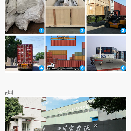
إنتاج