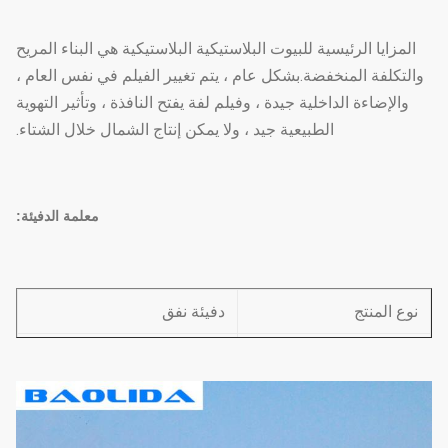
المزايا الرئيسية للبيوت البلاستيكية البلاستيكية هي البناء المريح
والتكلفة المنخفضة.بشكل عام ، يتم تغيير الفيلم في نفس العام ،
والإضاءة الداخلية جيدة ، وفيلم لفة يفتح النافذة ، وتأثير التهوية
الطبيعية جيد ، ولا يمكن إنتاج الشمال خلال الشتاء.
معلمة الدفيئة:
نوع المنتج
دفيئة نفق
عرض
4 م - 10 م (13.12'-32.8 ')
1 م / 1.5 م / 2 م (3.28 بوصة
مساحة العمود
/ 4.92 بوصة / 6.26 بوصات)