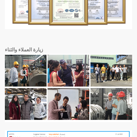
زيارة العملاء والثناء