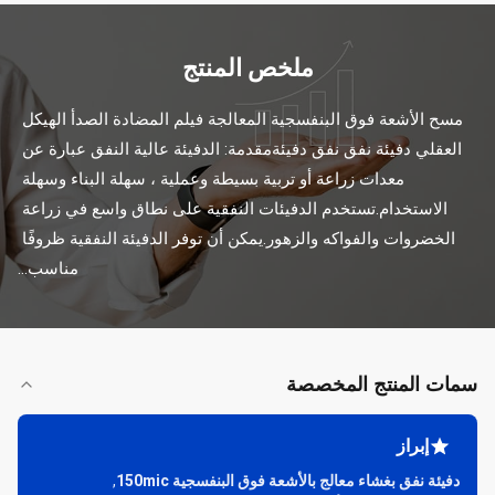
ملخص المنتج
مسح الأشعة فوق البنفسجية المعالجة فيلم المضادة الصدأ الهيكل 
العقلي دفيئة نفق نفق دفيئةمقدمة: الدفيئة عالية النفق عبارة عن 
معدات زراعة أو تربية بسيطة وعملية ، سهلة البناء وسهلة 
الاستخدام.تستخدم الدفيئات النفقية على نطاق واسع في زراعة 
الخضروات والفواكه والزهور.يمكن أن توفر الدفيئة النفقية ظروفًا 
مناسب...
سمات المنتج المخصصة
إبراز
دفيئة نفق بغشاء معالج بالأشعة فوق البنفسجية 150mic
,