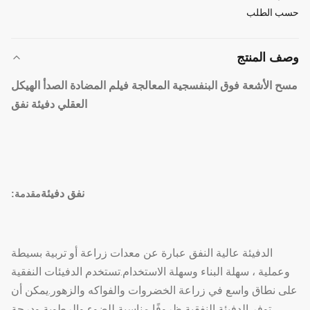
حسب الطلب
وصف المنتج
مسح الأشعة فوق البنفسجية المعالجة فيلم المضادة الصدأ الهيكل
العقلي دفيئة نفق
نفق دفيئة
مقدمة:
الدفيئة عالية النفق عبارة عن معدات زراعة أو تربية بسيطة
وعملية ، سهلة البناء وسهلة الاستخدام.تستخدم الدفيئات النفقية
على نطاق واسع في زراعة الخضروات والفواكه والزهور.يمكن أن
توفر الدفيئة النفقية ظروفًا مناسبة للضوء والرطوبة ودرجة