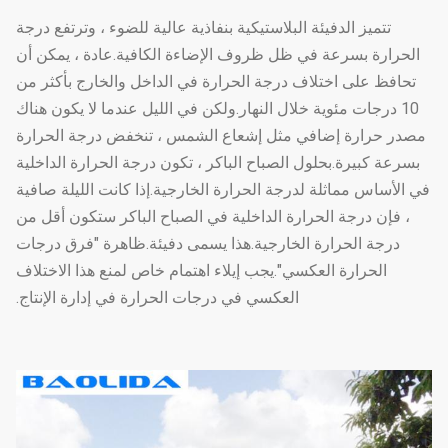
تتميز الدفيئة البلاستيكية بنفاذية عالية للضوء ، وترتفع درجة
الحرارة بسرعة في ظل ظروف الإضاءة الكافية.عادة ، يمكن أن
تحافظ على اختلاف درجة الحرارة في الداخل والخارج بأكثر من
10 درجات مئوية خلال النهار.ولكن في الليل عندما لا يكون هناك
مصدر حرارة إضافي مثل إشعاع الشمس ، تنخفض درجة الحرارة
بسرعة كبيرة.بحلول الصباح الباكر ، تكون درجة الحرارة الداخلية
في الأساس مماثلة لدرجة الحرارة الخارجية.إذا كانت الليلة صافية
، فإن درجة الحرارة الداخلية في الصباح الباكر ستكون أقل من
درجة الحرارة الخارجية.هذا يسمى دفيئة.ظاهرة "فرق درجات
الحرارة العكسي".يجب إيلاء اهتمام خاص لمنع هذا الاختلاف
العكسي في درجات الحرارة في إدارة الإنتاج.