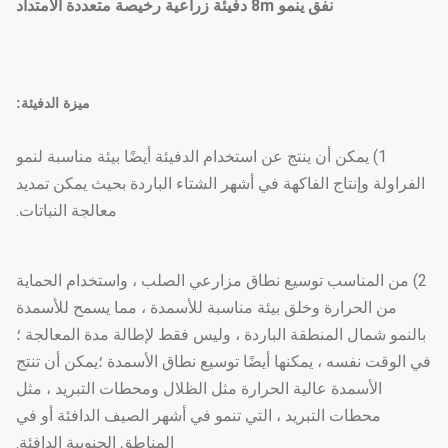
نفق ينمو 8m دفيئة زراعية رخيصة متعددة الامتداد
ميزة الدفيئة:
1) يمكن أن ينتج عن استخدام الدفيئة أيضًا بيئة مناسبة لنمو
الفراولة وإنتاج الفاكهة في أشهر الشتاء الباردة بحيث يمكن تمديد
معالجة النباتات.
2) من المناسب توسيع نطاق مزارعي الصلب ، واستخدام الحماية
من الحرارة وخلق بيئة مناسبة للأسمدة ، مما يسمح للأسمدة
بالنمو شمال المنطقة الباردة ، وليس فقط لإطالة مدة المعالجة ؛
في الوقت نفسه ، يمكنها أيضًا توسيع نطاق الأسمدة ؛يمكن أن تنتج
الأسمدة عالية الحرارة مثل الظلال ومحطات التبريد ، مثل
محطات التبريد ، التي تنمو في أشهر الصيف الدافئة أو في
المناطق الجنوبية الدافئة.