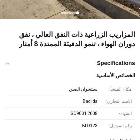
المزاريب الزراعية ذات النفق العالي ، نفق
دوران الهواء ، تنمو الدفيئة الممتدة 8 أمتار
Specifications
الخصائص الأساسية
مكان المنشأ:
سيتشوان الصين
الاسم التجاري:
Baolida
الشهادة:
ISO9001:2008
رقم الموديل:
BLD123