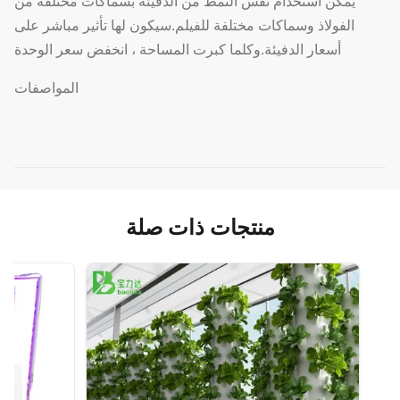
يمكن استخدام نفس النمط من الدفيئة بسماكات مختلفة من
الفولاذ وسماكات مختلفة للفيلم.سيكون لها تأثير مباشر على
أسعار الدفيئة.وكلما كبرت المساحة ، انخفض سعر الوحدة
المواصفات
منتجات ذات صلة