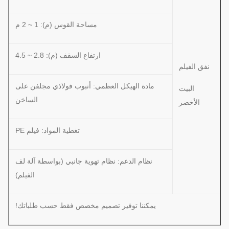
مساحة القوس (م): 1 ~ 2 م
ارتفاع السقف (م): 2.8 ~ 4.5
نفق الفيلم
مادة الهيكل العظمي: أنبوب فولاذي مجلفن على
البيت
الساخن
الأخضر
تغطية المواد: فيلم PE
نظام الدعم: نظام تهوية جانبي (بواسطة آلة لف
الفيلم)
يمكننا توفير تصميم مخصص فقط حسب طلباتك!