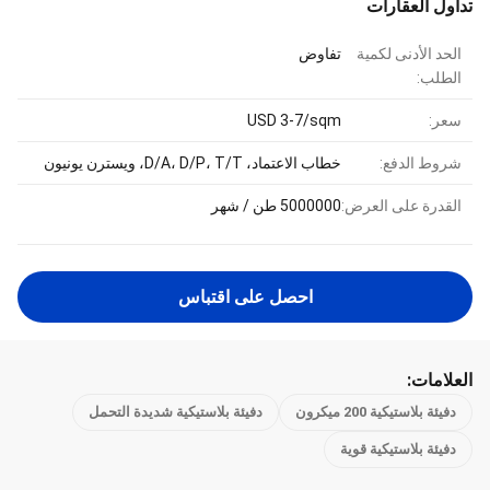
تداول العقارات
الحد الأدنى لكمية
تفاوض
الطلب:
سعر:
USD 3-7/sqm
شروط الدفع:
خطاب الاعتماد، D/A، D/P، T/T، ويسترن يونيون
القدرة على العرض:
5000000 طن / شهر
احصل على اقتباس
العلامات:
دفيئة بلاستيكية 200 ميكرون
دفيئة بلاستيكية شديدة التحمل
دفيئة بلاستيكية قوية