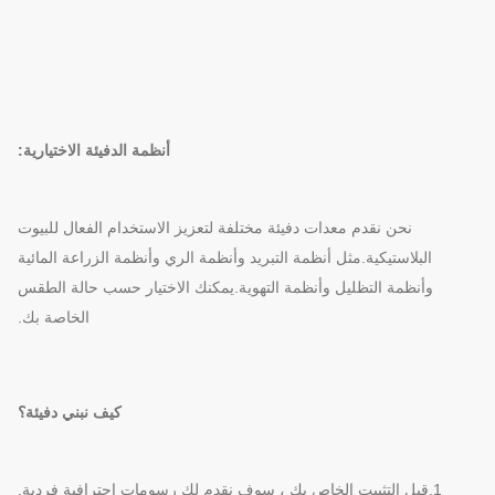
أنظمة الدفيئة الاختيارية:
نحن نقدم معدات دفيئة مختلفة لتعزيز الاستخدام الفعال للبيوت
البلاستيكية.مثل أنظمة التبريد وأنظمة الري وأنظمة الزراعة المائية
وأنظمة التظليل وأنظمة التهوية.يمكنك الاختيار حسب حالة الطقس
الخاصة بك.
كيف نبني دفيئة؟
1.قبل التثبيت الخاص بك ، سوف نقدم لك رسومات احترافية فردية.