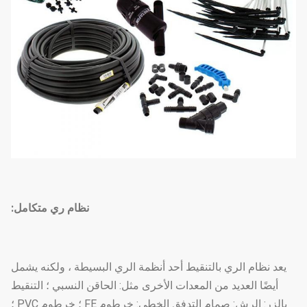
نظام ري متكامل:
يعد نظام الري بالتنقيط أحد أنظمة الري البسيطة ، ولكنه يشمل
أيضًا العديد من المعدات الأخرى مثل: الحاقن النسبي ؛ التنقيط
بالزر: الرش: صمام التدفق الخطي: خرطوم FE ؛ خرطوم PVC ؛