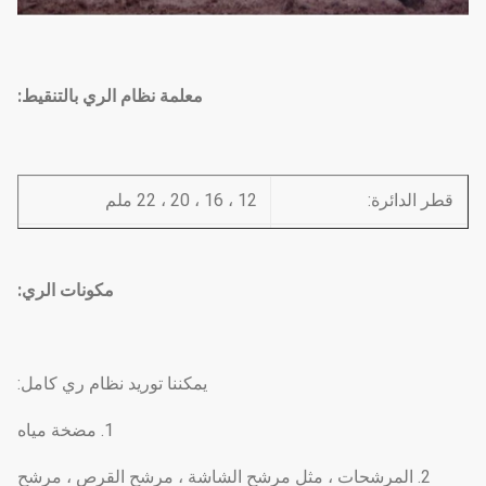
معلمة نظام الري بالتنقيط:
قطر الدائرة:
12 ، 16 ، 20 ، 22 ملم
0.2 مم ، 0.3 مم ، 0.4 مم ، 0.5
سمك الحائط:
مم ، 0.6 مم
مكونات الري:
10 سم ، 20 سم ، 30 سم ، 40
مساحة بالتنقيط:
سم ، 50 سم ، 60 سم
يمكننا توريد نظام ري كامل:
ضغط:
0.8Bar-1.0Bar
1. مضخة مياه
1.38 لتر / ساعة ، 2.0 لتر /
معدل المد و الجزر:
2. المرشحات ، مثل مرشح الشاشة ، مرشح القرص ، مرشح
ساعة ، 2.7 لتر / ساعة