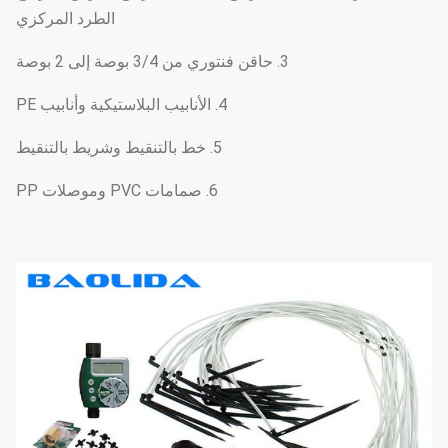
الطرد المركزي
2000 م / لفة ، 1000 م / لفة
طول اللفة:
3. حاقن فنتوري من 3/4 بوصة إلى 2 بوصة
4. الأنابيب البلاستيكية وأنابيب PE
5. خط بالتنقيط وشريط بالتنقيط
6. صمامات PVC وموصلات PP