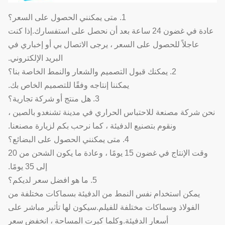
1. متى يمكنني الحصول على السعر؟
عادة في غضون 24 ساعة بعد أن نحصل على استفسارك.إذا كنت
عاجلاً للحصول على السعر ، يرجى الاتصال بي أو إخباري في
البريد الإلكتروني.
2. يمكنك قبول التصميم والشعار والنمط الخاصة بنا؟
يمكننا إنتاجه وفقًا للتصميم الخاص بك.
3. هل منتج أو شركة تجارية؟
نحن شركة مصنعة للاحتباس الحراري في مدينة تشنغدو بالصين ،
ونقوم بتصنيع الدفيئة ، كما نرحب بكم لزيارة مصنعنا.
4. متى يمكنني الحصول على البضائع؟
وقت الإنتاج في غضون 15 يومًا ، وعادة ما يكون الشحن من 20
إلى 35 يومًا.
5. ما هو افضل سعر لديكم؟
يمكن استخدام نفس النمط من الدفيئة بسماكات مختلفة من
الفولاذ وسماكات مختلفة للفيلم.سيكون لها تأثير مباشر على
أسعار الدفيئة.وكلما كبرت المساحة ، انخفض سعر