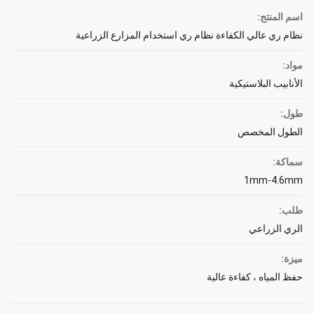
اسم المنتج:
نظام ري عالي الكفاءة نظام ري استخدام المزارع الزراعية
مواد:
الأنابيب البلاستيكية
طول:
الطول المخصص
سماكة:
1mm-4.6mm
طلب:
الري الزراعي
ميزة:
حفظ المياه ، كفاءة عالية