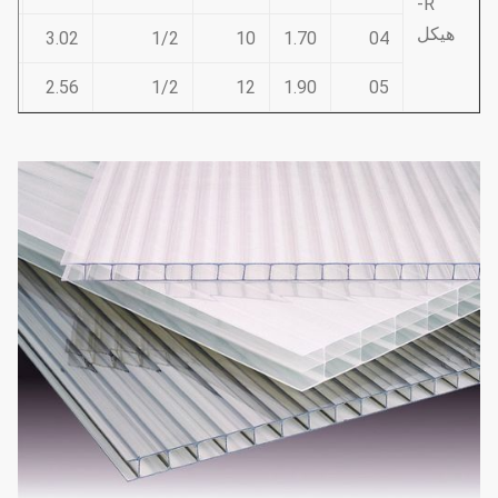
R-
هيكل
3
3.02
1/2
10
1.70
04
2
2.56
1/2
12
1.90
05