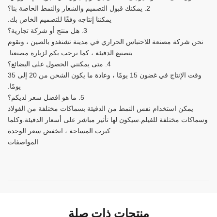
2. يمكنك قبول التصميم والشعار والنمط الخاصة بنا؟
يمكننا إنتاجه وفقًا للتصميم الخاص بك.
3. هل منتج أو شركة تجارية؟
نحن شركة مصنعة للاحتباس الحراري في مدينة تشنغدو بالصين ، ونقوم
بتصنيع الدفيئة ، كما نرحب بكم لزيارة مصنعنا.
4. متى يمكنني الحصول على البضائع؟
وقت الإنتاج في غضون 15 يومًا ، وعادة ما يكون الشحن من 20 إلى 35
يومًا.
5. ما هو افضل سعر لديكم؟
يمكن استخدام نفس النمط من الدفيئة بسماكات مختلفة من الفولاذ
وسماكات مختلفة للفيلم.سيكون لها تأثير مباشر على أسعار الدفيئة.وكلما
كبرت المساحة ، انخفض سعر الوحدة
المواصفات
منتجات ذات صلة