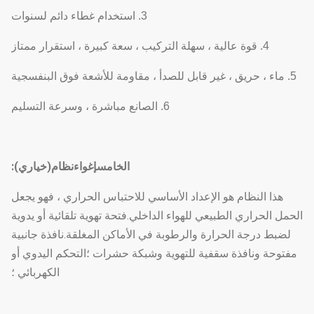
3. استخدام غطاء دائم لسنوات
4. قوة عالية ، سهلة التركيب ، سعة كبيرة ، استقرار ممتاز
5. ماء ، حريق ، غير قابل للصدأ ، مقاومة للأشعة فوق البنفسجية
6. الصانع مباشرة ، وسرعة التسليم
الخامس
إغواء
نظام
(خياري):
هذا النظام هو الإعداد الأساسي للاحتباس الحراري ، فهو يجعل
الحمل الحراري الطبيعي للهواء الداخلي.فتحة تهوية تلقائية أو يدوية
لضبط درجة الحرارة والرطوبة في الأماكن المغلقة.نافذة جانبية
مفتوحة ونافذة سقفية للتهوية وشبكة حشرات ؛التحكم اليدوي أو
الكهربائي ؛