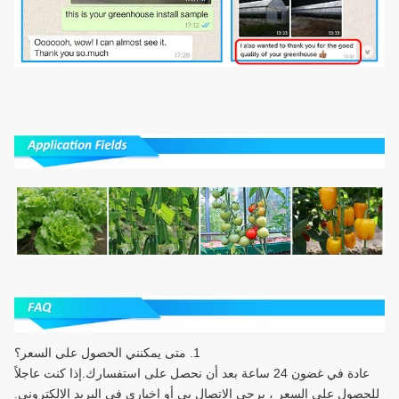
1. متى يمكنني الحصول على السعر؟
عادة في غضون 24 ساعة بعد أن نحصل على استفسارك.إذا كنت عاجلاً
للحصول على السعر ، يرجى الاتصال بي أو إخباري في البريد الإلكتروني.