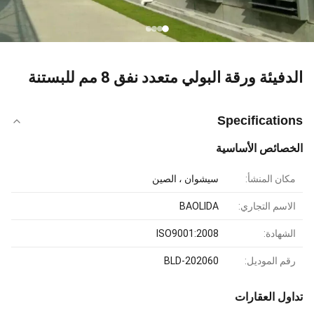
الدفيئة ورقة البولي متعدد نفق 8 مم للبستنة
Specifications
الخصائص الأساسية
مكان المنشأ:
سيشوان ، الصين
الاسم التجاري:
BAOLIDA
الشهادة:
ISO9001:2008
رقم الموديل:
BLD-202060
تداول العقارات