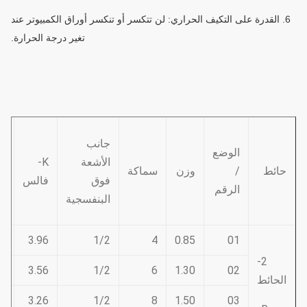
6. القدرة على التكيف الحراري: لن تتكسر أو تنكسر أوراق الكمبيوتر عند
تغير درجة الحرارة.
جانب
الوضع
الأشعة
K-
حائط
/
وزن
سماكة
فوق
فالس
الرقم
و
البنفسجية
0
3.96
1/2
4
0.85
01
2-
8
3.56
1/2
6
1.30
02
الحائط
6
3.26
1/2
8
1.50
03