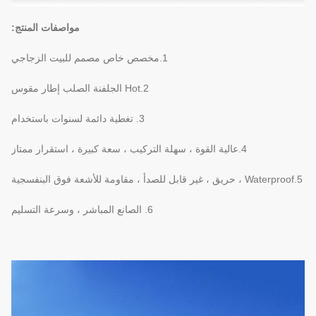
مواصفات المنتج:
1.مخصص خاص مصمم للبيت الزجاجي
2.Hot الجلفنة الصلب إطار مقوس
3. تغطية دائمة لسنوات باستخدام
4.عالية القوة ، سهلة التركيب ، سعة كبيرة ، استقرار ممتاز
5.Waterproof ، حريق ، غير قابل للصدأ ، مقاومة للأشعة فوق البنفسجية
6. الصانع المباشر ، وسرعة التسليم