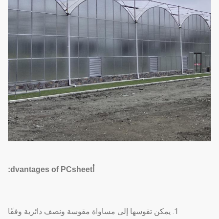
أ
dvantages of PCsheet:
1. يمكن تقوسها إلى مساواة مقوسة ونصف دائرية وفقًا