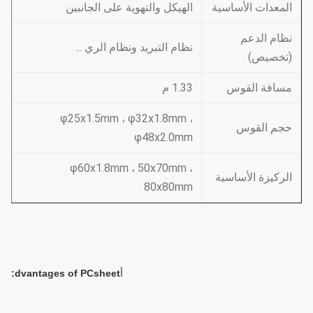
المعدات الأساسية
الهيكل والتهوية على الجانبين
نظام الدعم
نظام التبريد ونظام الري ...
(تخصيص)
مسافة القوس
1.33 م
φ25x1.5mm ، φ32x1.8mm ،
حجم القوس
φ48x2.0mm
φ60x1.8mm ، 50x70mm ،
الركيزة الأساسية
80x80mm
أ
dvantages of PCsheet: