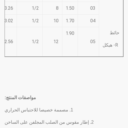
3.26
1/2
8
1.50
03
3.02
1/2
10
1.70
04
حائط
1.90
2.56
1/2
12
05
R- هيكل
مواصفات المنتج:
1. مصممة خصيصا للاحتباس الحراري
2. إطار مقوس من الصلب المجلفن على الساخن