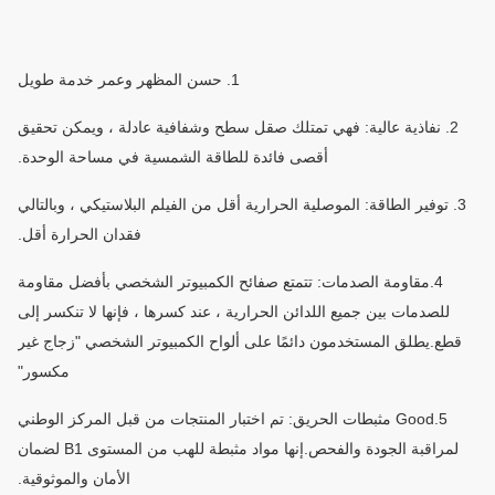
1. حسن المظهر وعمر خدمة طويل
2. نفاذية عالية: فهي تمتلك صقل سطح وشفافية عادلة ، ويمكن تحقيق
أقصى فائدة للطاقة الشمسية في مساحة الوحدة.
3. توفير الطاقة: الموصلية الحرارية أقل من الفيلم البلاستيكي ، وبالتالي
فقدان الحرارة أقل.
4.مقاومة الصدمات: تتمتع صفائح الكمبيوتر الشخصي بأفضل مقاومة
للصدمات بين جميع اللدائن الحرارية ، عند كسرها ، فإنها لا تنكسر إلى
قطع.يطلق المستخدمون دائمًا على ألواح الكمبيوتر الشخصي "زجاج غير
مكسور"
5.Good مثبطات الحريق: تم اختبار المنتجات من قبل المركز الوطني
لمراقبة الجودة والفحص.إنها مواد مثبطة للهب من المستوى B1 لضمان
الأمان والموثوقية.