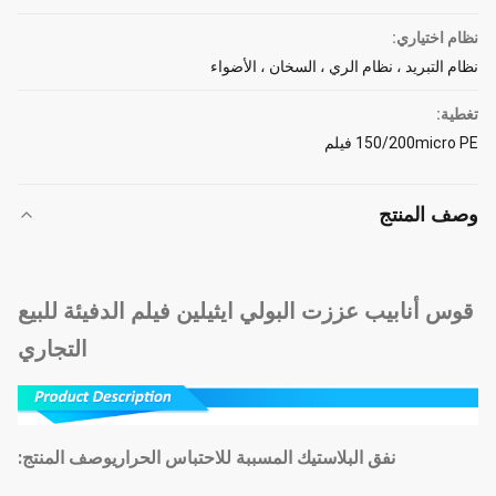
نظام اختياري:
نظام التبريد ، نظام الري ، السخان ، الأضواء
تغطية:
150/200micro PE فيلم
وصف المنتج
قوس أنابيب عززت البولي ايثيلين فيلم الدفيئة للبيع
التجاري
نفق البلاستيك المسببة للاحتباس الحراري
وصف المنتج: