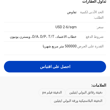
تداول العقارات
الحد الأدنى لكمية
تفاوض
الطلب:
سعر:
USD 2-6/sqm
شروط الدفع:
خطاب الاعتماد، D/A، D/P، T/T، ويسترن يونيون
القدرة على العرض:
500000 متر مربع شهريا
احصل على اقتباس
العلامات:
دفيئة رقائق البولي ايثيلين
الدفيئة فيلم pe
الدفيئة البلاستيكية ورقة البولي ايثيلين