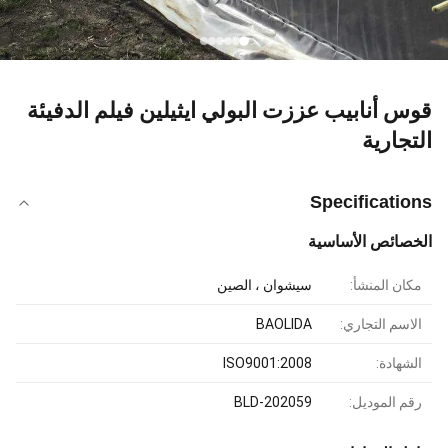
قوس أنابيب عززت البولي ايثيلين فيلم الدفيئة
التجارية
Specifications
الخصائص الأساسية
مكان المنشأ:
سيشوان ، الصين
الاسم التجاري:
BAOLIDA
الشهادة:
ISO9001:2008
رقم الموديل:
BLD-202059