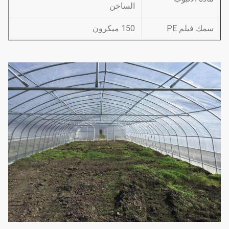
الساخن
سمك فيلم PE
150 ميكرون