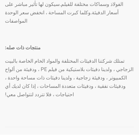
الفولاذ وسماكات مختلفة للفيلم.سيكون لها تأثير مباشر على
أسعار الدفيئة.وكلما كبرت المساحة ، انخفض سعر الوحدة
المواصفات
منتجات ذات صله:
تمتلك شركتنا الدفيئات المختلفة والمواد الخام الخاصة بالبيت
الزجاجي ، ولدينا دفيئات بلاستيكية من فيلم PE ، ودفيئة من ألواح
الكمبيوتر ، ودفيئة زجاجية ، ولدينا دفيئات ذات مساحة واحدة ،
ودفيئات نفقية ، ودفيئات متعددة المساحات ، إذا كان لديك أي
احتياجات ، فلا تتردد لتتواصل معي!