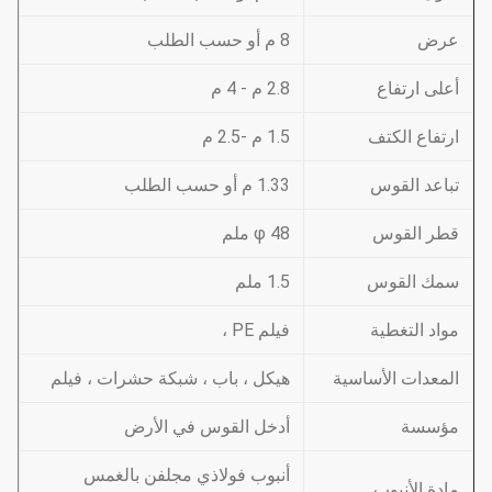
عرض
8 م أو حسب الطلب
أعلى ارتفاع
2.8 م - 4 م
ارتفاع الكتف
1.5 م -2.5 م
تباعد القوس
1.33 م أو حسب الطلب
قطر القوس
φ 48 ملم
سمك القوس
1.5 ملم
مواد التغطية
فيلم PE ،
المعدات الأساسية
هيكل ، باب ، شبكة حشرات ، فيلم
مؤسسة
أدخل القوس في الأرض
أنبوب فولاذي مجلفن بالغمس
مادة الأنبوب