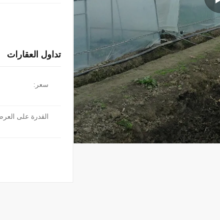
تداول العقارات
سعر:
القدرة على العر