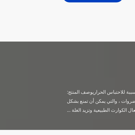
الدفيئة نفق البلاستيك المسببة للاحتباس الحراريوصف المنتج:
لخضروات ، والتي يمكن أن تمنع بشكل
ال الكوارث الطبيعية وتزيد الغلة ...