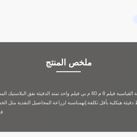
ملخص المنتج
زراعة النباتات الزراعة البلاستيكية القياسية فيلم 8 م 60 م بي فيلم واحد تمتد 
ط دفيئة هيكلية بأقل تكلفة.إنهمناسبة لزراعة المحاصيل النقدية مثل ا
فع