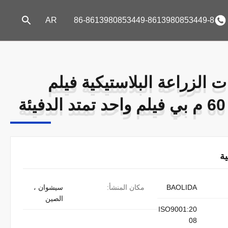
AR
86-8613980853449-8613980853449-8
ات الزراعة البلاستيكية فيلم
ات الزراعة البلاستيكية فيلم
ة
BAOLIDA
مكان المنشأ:
سيشوان ،
الصين
ISO9001:20
08