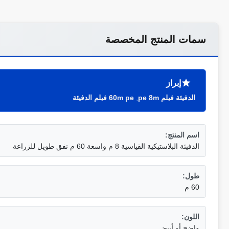
سمات المنتج المخصصة
إبراز
الدفيئة فيلم pe 8m
,
60m pe فيلم الدفيئة
اسم المنتج:
الدفيئة البلاستيكية القياسية 8 م واسعة 60 م نفق طويل للزراعة
طول:
60 م
اللون:
واضح أو أبيض