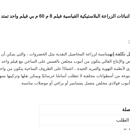
ات الزراعة البلاستيكية القياسية فيلم 8 م 60 م بي فيلم واحد تمتد الدفيئة
 تكلفة.إنه
مناسبة لزراعة المحاصيل النقدية مثل الخضروات ، والتي يمكن أن ت
 والإنتاج العالي.
يتكون من أنبوب مجلفن بالغمس على الساخن مع فيلم واحد ك
ي لأنظمة التهوية والتبريد الجيدة ، اعتمادًا على الظروف المناخية.
يتكون من واحد
نوعة من أسطوانات مجلفنة لا تتطلب أساسًا خرسانيًا ويمكن نقلها وتركيبها بس
ن أنبوب فولاذي مجلفن متصل بمسامير أو براغي أو موصلات مناسبة.
لصلة