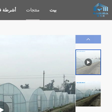
بيت
منتجات
أشرطة في