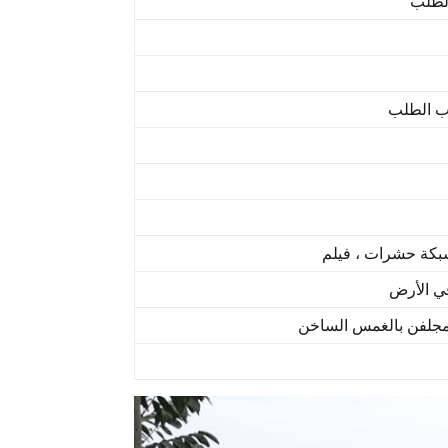
شبكة حشرات ، فيلم
ي الأرض
مجلفن بالغمس الساخن