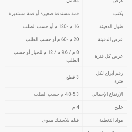
غرض
معامل
يكتب
قمة مستدقة صغيرة أو قمة مستديرة
طول الدفيئة
16 م -120 م أو حسب الطلب
عرض الدفيئة
20 م -60 م أو حسب الطلب
8 م / 9.6 م / 12 م للخيار أو حسب
عرض كل فترة
الطلب
رقم أبراج لكل
3 قطع
فترة
الإرتفاع الإجمالي
4.8-5.3 م حسب الطلب
خليج
4 م
مواد التغطية
فيلم بلاستيك مقوى