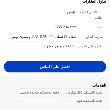
تداول العقارات
الحد الأدنى لكمية
تفاوض
الطلب:
سعر:
USD 2-6/sqm
شروط الدفع:
خطاب الاعتماد، D/A، D/P، T/T، ويسترن يونيون
القدرة على العرض:
500000 متر مربع شهريا
احصل على اقتباس
العلامات:
دفيئة بلاستيكية 200 ميكرون
دفيئة بلاستيكية شديدة التحمل
دفيئة بلاستيكية قوية