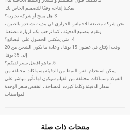
2. يمكنك قبول التصميم والشعار والنمط الخاصة بنا؟
يمكننا إنتاجه وفقًا للتصميم الخاص بك.
3. هل منتج أو شركة تجارية؟
نحن شركة مصنعة للاحتباس الحراري في مدينة تشنغدو بالصين ،
ونقوم بتصنيع الدفيئة ، كما نرحب بكم لزيارة مصنعنا.
4. متى يمكنني الحصول على البضائع؟
وقت الإنتاج في غضون 15 يومًا ، وعادة ما يكون الشحن من 20
إلى 35 يومًا.
5. ما هو افضل سعر لديكم؟
يمكن استخدام نفس النمط من الدفيئة بسماكات مختلفة من
الفولاذ وسماكات مختلفة من الفيلم.سيكون لها تأثير مباشر على
أسعار الدفيئة.وكلما كبرت المساحة ، انخفض سعر الوحدة
المواصفات
منتجات ذات صلة