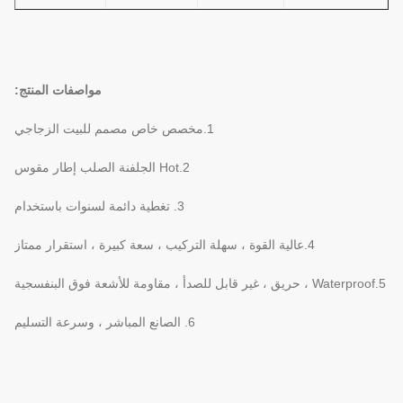
مواصفات المنتج:
1.مخصص خاص مصمم للبيت الزجاجي
2.Hot الجلفنة الصلب إطار مقوس
3. تغطية دائمة لسنوات باستخدام
4.عالية القوة ، سهلة التركيب ، سعة كبيرة ، استقرار ممتاز
5.Waterproof ، حريق ، غير قابل للصدأ ، مقاومة للأشعة فوق البنفسجية
6. الصانع المباشر ، وسرعة التسليم