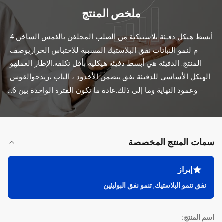
ملخص المنتج
أبسط هيكل دفيئة بلاستيكية من الصلب المجلفن بالغمس الساخن 4 
م لنمو النباتات نفق البلاستيك المسببة للاحتباس الحراريوصف 
المنتج: الدفيئة هي أبسط دفيئة هيكلية بأقل تكلفة.الإطار العملهو 
الهيكل الأساسي للدفيئة نفق.يتضمن الأخدود ، الباب ،ريدجوالقوس 
وعمود النهاية وما إلى ذلك.عادة ما تكون الفترة الواحدة بين 6...
سمات المنتج المخصصة
إبراز
نفق تنمو البلاستيك
,
تنمو نفق البوليثين
اسم المنتج: