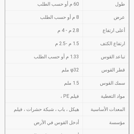
طول
60 م أو حسب الطلب
عرض
8 م أو حسب الطلب
أعلى ارتفاع
2.8 م - 4 م
ارتفاع الكتف
1.5 م -2.5 م
تباعد القوس
1.33 م أو حسب الطلب
قطر القوس
φ32 ملم
سمك القوس
1.5 ملم
مواد التغطية
فيلم PE ،
المعدات الأساسية
هيكل ، باب ، شبكة حشرات ، فيلم
مؤسسة
أدخل القوس في الأرض