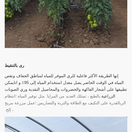
رى بالتنقيط
إنها الطريقة الأكثر فاعلية للري الموفر للمياه لمناطق الجفاف ونقص
المياه في الوقت الحاضر.يصل معدل استخدام المياه إلى 95٪.
و انا
يمكن
تطبيقها على أشجار الفاكهة والخضروات والمحاصيل النقدية وري الصوبات
الزراعية.
بالطبع ، تمتلك العديد من المزايا: مثل توفير المياه ؛انتظام
الريالقدرة على التكيف مع الطاقة والتربة والتضاريس ؛عمل مزرعة مريح
، إلخ.