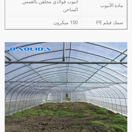
أنبوب فولاذي مجلفن بالغمس
مادة الأنبوب
الساخن
سمك فيلم PE
150 ميكرون