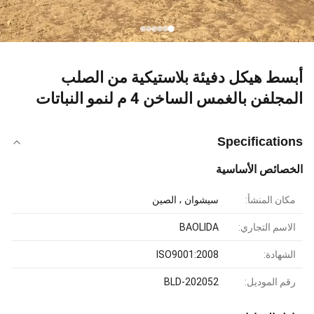
أبسط هيكل دفيئة بلاستيكية من الصلب
المجلفن بالغمس الساخن 4 م لنمو النباتات
Specifications
الخصائص الأساسية
مكان المنشأ:
سيشوان ، الصين
الاسم التجاري:
BAOLIDA
الشهادة:
ISO9001:2008
رقم الموديل:
BLD-202052