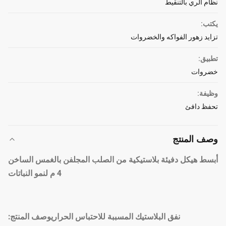
نظام الري بالتنقيط
يكتب:
تزايد زهور الفواكه والخضروات
تطبيق:
خضروات
وظيفة:
تحفظ دافئ
وصف المنتج
أبسط هيكل دفيئة بلاستيكية من الصلب المجلفن بالغمس الساخن
4 م لنمو النباتات
نفق البلاستيك المسببة للاحتباس الحراري
وصف المنتج: