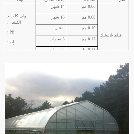
0.06 مم
14 شهر
بولي كلوريد
0.08 مم
18 شهر
الفينيل ؛
0.10 مم
سنتان
PE ؛
فيلم بلاستيك
0.12 مم
3 سنوات
إيفا
؛
0.15 ملم
4 سنوات
ص
0.20 ملم
5 سنوات