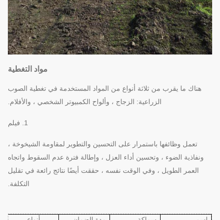
مواد التغطية
هناك ما يقرب من ثلاثة أنواع من المواد المستخدمة في تغطية الصوب
الزراعية: الزجاج ، وألواح الكمبيوتر الشخصي ، والأفلام.
1. فيلم
تعمل وظائفها باستمرار على التحسين والتطوير لمقاومة الشيخوخة ،
ونفاذية الضوء ، وتحسين أداء العزل ، وإطالة فترة عدم السقوط واتجاه
العمر الطويل ، وفي الوقت نفسه ، حققت أيضًا نتائج رائعة في تقليل
التكلفة.
اسم
سماكة
مدة الضمان
أنواع