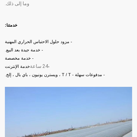
وما إلى ذلك.
خدمتنا:
- مزود حلول الاحتباس الحراري المهنية
- خدمة جيدة بعد البيع.
- خدمة مخصصة
24 ساعة
-
خدمة الإنترنت
- مدفوعات سهلة - T / T ، ويسترن يونيون ، باي بال ، إلخ.