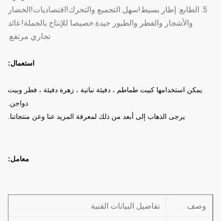
5. الطابع: إطار بسيط!سهل التجميع والتحرك!اقتصاديات!الخضار
والأشجار والفطر والطيور جيدة.خصيصا للإنتاج بالجملة!عائد
تجاري مرتفع.
استعمال:
يمكن استخدامها كبيت طماطم ، دفيئة نباتية ، زهرة دفيئة ، فطر وبيت
دواجن.
يرجى الذهاب إلى أبعد من ذلك لمعرفة المزيد عنا وعن منتجاتنا.
معامل:
وصف
تفاصيل البيانات الفنية