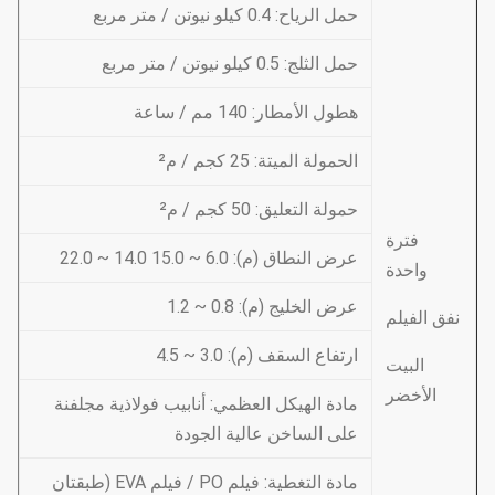
حمل الرياح: 0.4 كيلو نيوتن / متر مربع
حمل الثلج: 0.5 كيلو نيوتن / متر مربع
هطول الأمطار: 140 مم / ساعة
الحمولة الميتة: 25 كجم / م²
حمولة التعليق: 50 كجم / م²
فترة
عرض النطاق (م): 6.0 ~ 15.0 14.0 ~ 22.0
واحدة
عرض الخليج (م): 0.8 ~ 1.2
نفق الفيلم
ارتفاع السقف (م): 3.0 ~ 4.5
البيت
الأخضر
مادة الهيكل العظمي: أنابيب فولاذية مجلفنة
على الساخن عالية الجودة
مادة التغطية: فيلم PO / فيلم EVA (طبقتان