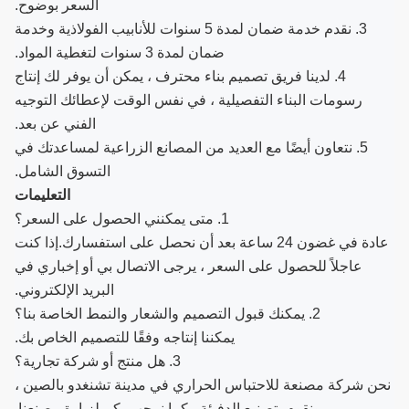
السعر بوضوح.
3. نقدم خدمة ضمان لمدة 5 سنوات للأنابيب الفولاذية وخدمة
ضمان لمدة 3 سنوات لتغطية المواد.
4. لدينا فريق تصميم بناء محترف ، يمكن أن يوفر لك إنتاج
رسومات البناء التفصيلية ، في نفس الوقت لإعطائك التوجيه
الفني عن بعد.
5. نتعاون أيضًا مع العديد من المصانع الزراعية لمساعدتك في
التسوق الشامل.
التعليمات
1. متى يمكنني الحصول على السعر؟
عادة في غضون 24 ساعة بعد أن نحصل على استفسارك.إذا كنت
عاجلاً للحصول على السعر ، يرجى الاتصال بي أو إخباري في
البريد الإلكتروني.
2. يمكنك قبول التصميم والشعار والنمط الخاصة بنا؟
يمكننا إنتاجه وفقًا للتصميم الخاص بك.
3. هل منتج أو شركة تجارية؟
نحن شركة مصنعة للاحتباس الحراري في مدينة تشنغدو بالصين ،
ونقوم بتصنيع الدفيئة ، كما نرحب بكم لزيارة مصنعنا.