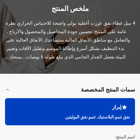
ملخص المنتج
4 ميل غطاء نفق عززت أغطية بولي واضحة للاحتباس الحراري نظرة 
عامة على المنتج: تحسين جودة المحاصيل والمحصول والأرباح ، 
والتعامل مع مناطق الأنفاق العالية.ستساعدك الأنفاق العالية على 
بدء التنظيف بشكل أسرع وإطالة الموسم وتقليل الآفات وتغيير 
البيئة.بفضل الجدار الجانبي الذي يبلغ طوله 6 بوصات ، يمنحك ...
سمات المنتج المخصصة
إبراز
نفق تنمو البلاستيك
,
تنمو نفق البوليثين
اسم المنتج: