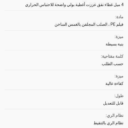
4 ميل غطاء نفق عززت أغطية بولي واضحة للاحتباس الحراري
مادة:
فيلم PE ، الصلب المجلفن بالغمس الساخن
ميزة:
بنية بسيطة
كلمة مفتاحية:
حسب الطلب
ميزة:
كفاءة عالية
طول:
قابل للتعديل
نظام الري:
نظام الري بالتنقيط