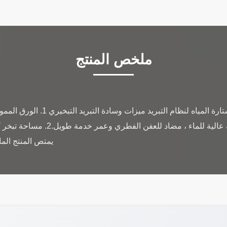
ملخص المنتج
جدار وسادة التبريد الرطب وستارة المي
يمتص المنتج الم