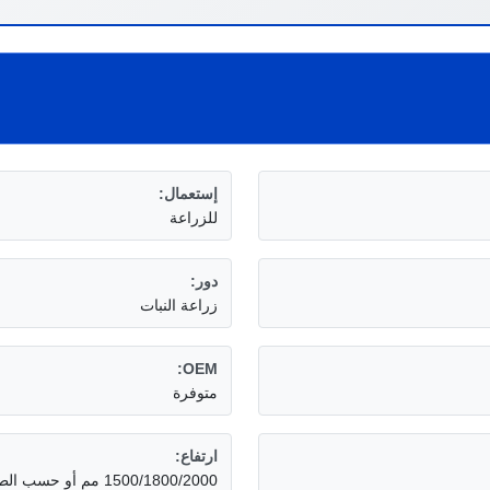
إستعمال:
للزراعة
دور:
زراعة النبات
OEM:
متوفرة
ارتفاع:
1500/1800/2000 مم أو حسب الطلب