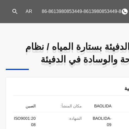
AR
86-8613980853449-8613980853449-8
لدفيئة بستارة المياه / نظام
لدفيئة بستارة المياه / نظام
حة والوسادة في الدفيئة
حة والوسادة في الدفيئة
ة
BAOLIDA
مكان المنشأ:
الصين
BAOLIDA-
الشهادة:
ISO9001:20
08
09