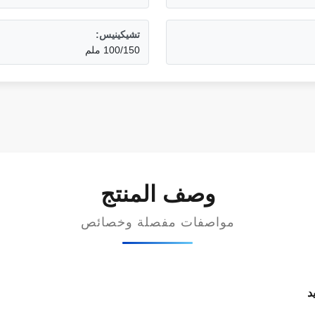
تشيكينيس:
100/150 ملم
وصف المنتج
مواصفات مفصلة وخصائص
د