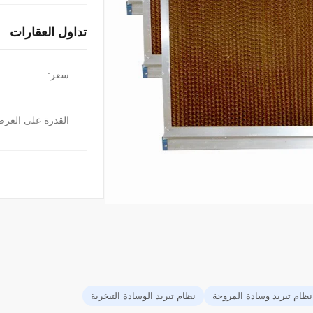
تداول العقارات
سعر:
القدرة على العر
نظام تبريد وسادة المروحة
نظام تبريد الوسادة التبخرية