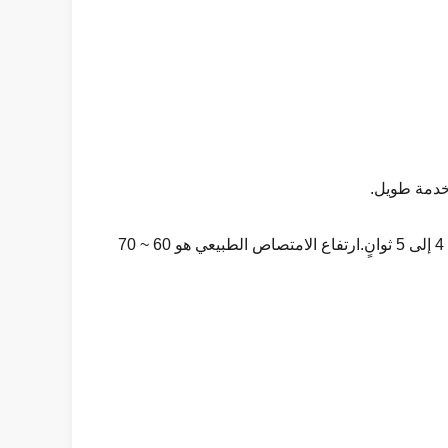
3. يمتص المنتج الماء بشكل طبيعي ، مع سرعة انتشار عالية وفعالية دائمة.يمكن أن تنتشر قطرة واحدة من الماء في غضون 4 إلى 5 ثوانٍ.ارتفاع الامتصاص الطبيعي هو 60 ~ 70