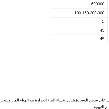
600300
100،150،200،300
5
45
45
ي على سطح الوسادة.يتبادل غشاء الماء الحرارة مع الهواء المار ويتبخر ف
 التهوية.