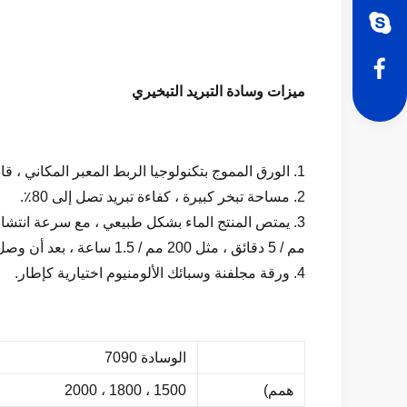
ميزات وسادة التبريد التبخيري
1. الورق المموج بتكنولوجيا الربط المعبر المكاني ، قابلية امتصاص عالية ، مقاومة عالية للماء ، مضاد للعفن الفطري وعمر خدمة طويل.
2. مساحة تبخر كبيرة ، كفاءة تبريد تصل إلى 80٪.
مم / 5 دقائق ، مثل 200 مم / 1.5 ساعة ، بعد أن وصل إلى المعيار الدولي.
4. ورقة مجلفنة وسبائك الألومنيوم اختيارية كإطار.
الوسادة 7090
همم)
1500 ، 1800 ، 2000