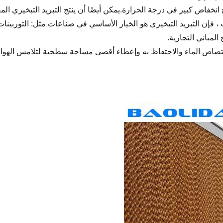
ج انخفاض كبير في درجة الحرارة.يمكن أيضًا أن ينتج التبريد التبخيري ال
 ، فإن التبريد التبخيري هو الخيار الأساسي في صناعات مثل: التوربينات 
المباني التجارية.
صاص الماء والاحتفاظ به وإعطاء أقصى مساحة سطحية لتلامس الهواء وا