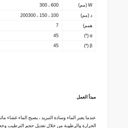
W (مم)
600 ، 300
د (مم)
100 ، 150 ، 200300
7
همم)
45
α (*)
45
β (*)
مبدأ العمل
عندما يعبر الماء وسادة التبريد ، يصبح الماء غشاء مائ
الحرارة والرطوبة من خلال تعديل حجم الترطيب وحجم