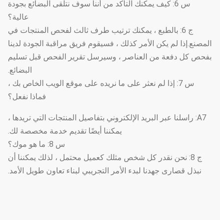
س 6: كيف يمكنك التأكد من أننا سوف نتلقى البضائع بجودة
عالية؟
ج 6: بالطبع ، يمكنك ترتيب طرف ثالث لفحص المنتجات في
المصنع.إذا لم يكن الأمر كذلك ، فسيقوم فريق مراقبة الجودة لدينا
بفحص كل دفعة من العناصر ، وسيرسل تقرير الفحص قبل تسليم
البضائع.
س 7: إذا لم نعثر على ما نريده على موقع الويب الخاص بك ،
فماذا نفعل؟
A7: راسلنا عبر البريد الإلكتروني بتفاصيل المنتجات التي تريدها ،
يمكننا أيضًا تقديم خدمة مخصصة لك.
س 8: ما هو موك؟
ج 8: نحن نقدر كل شخص مثلك كعميل محتمل ، لذلك يمكننا أن
نبذل قصارى جهدنا لبدء الأمر التجريبي لبناء تعاون طويل الأمد.