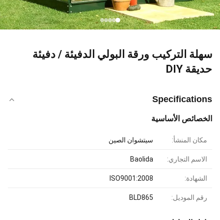
سهلة التركيب ورقة البولي الدفيئة / دفيئة
حديقة DIY
Specifications
الخصائص الأساسية
مكان المنشأ:
سيتشوان الصين
الاسم التجاري:
Baolida
الشهادة:
ISO9001:2008
رقم الموديل:
BLD865