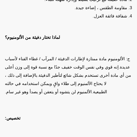
3. مقاومة الطقس ، إضاءة جيدة.
4. شفافة فائقة العزل.
لماذا تختار دفيئة من الألومنيوم؟
ج: الألومنيوم مادة ممتازة لإطارات الدفيئة / المرآب / غطاء الفناء لأسباب
عديدة.إنه قوي وفي نفس الوقت خفيف جدًا مع نسبة قوة إلى وزن أعلى
من أي مادة أخرى تستخدم بشكل شائع لتأطير الدفيئة.بالإضافة إلى ذلك ،
لا يحتاج الألمنيوم إلى طلاء واقٍ ويمكن استخدامه في حالته
الطبيعية.الألمنيوم لن يتشوه أو يتعفن أو يصدأ وهو غير سام.
تخصيص: