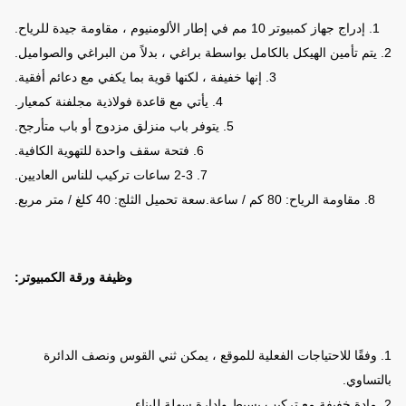
1. إدراج جهاز كمبيوتر 10 مم في إطار الألومنيوم ، مقاومة جيدة للرياح.
2. يتم تأمين الهيكل بالكامل بواسطة براغي ، بدلاً من البراغي والصواميل.
3. إنها خفيفة ، لكنها قوية بما يكفي مع دعائم أفقية.
4. يأتي مع قاعدة فولاذية مجلفنة كمعيار.
5. يتوفر باب منزلق مزدوج أو باب متأرجح.
6. فتحة سقف واحدة للتهوية الكافية.
7. 2-3 ساعات تركيب للناس العاديين.
8. مقاومة الرياح: 80 كم / ساعة.سعة تحميل الثلج: 40 كلغ / متر مربع.
وظيفة ورقة الكمبيوتر:
1. وفقًا للاحتياجات الفعلية للموقع ، يمكن ثني القوس ونصف الدائرة
بالتساوي.
2. مادة خفيفة مع تركيب بسيط وإدارة سهلة للبناء.