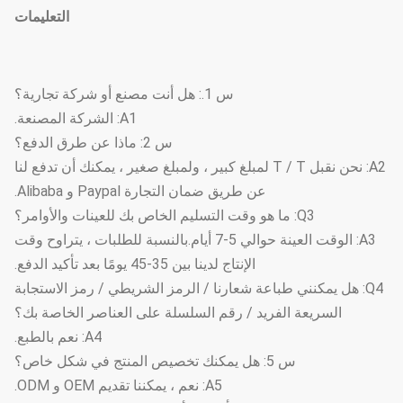
التعليمات
س 1.: هل أنت مصنع أو شركة تجارية؟
A1: الشركة المصنعة.
س 2: ماذا عن طرق الدفع؟
A2: نحن نقبل T / T لمبلغ كبير ، ولمبلغ صغير ، يمكنك أن تدفع لنا
عن طريق ضمان التجارة Paypal و Alibaba.
Q3: ما هو وقت التسليم الخاص بك للعينات والأوامر؟
A3: الوقت العينة حوالي 5-7 أيام.بالنسبة للطلبات ، يتراوح وقت
الإنتاج لدينا بين 35-45 يومًا بعد تأكيد الدفع.
Q4: هل يمكنني طباعة شعارنا / الرمز الشريطي / رمز الاستجابة
السريعة الفريد / رقم السلسلة على العناصر الخاصة بك؟
A4: نعم بالطبع.
س 5: هل يمكنك تخصيص المنتج في شكل خاص؟
A5: نعم ، يمكننا تقديم OEM و ODM.