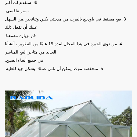
لك.سنقدم لك أكثر
سعر تنافسى.
3. يقع مصنعنا في باودينغ بالقرب من مدينتي بكين وتيانجين.من السهل
عليك أن تفعل ذلك
قم بزيارة مصنعنا.
4. من ذوي الخبرة في هذا المجال لمدة 15 عامًا من التطوير ، أنشأنا
العديد من متاجر البيع المباشر
في جميع أنحاء الصين.
5. منخفضة موك: يمكن أن تلبي عملك بشكل جيد للغاية.