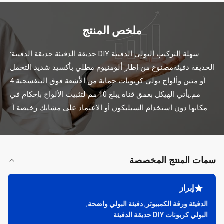
ملخص المنتج
سهلة التركيب البولي الدفيئة DIY حديقة الدفيئة حديقة الدفيئة: 
الحديقة دفيئةمصنوع من إطار ألومنيوم مطلي بأكسيد شديد التحمل 
أو متين وألواح بولي كربونات حماية من الأشعة فوق البنفسجية 4 
مم.يأتي الهيكل بعمق قناة يبلغ 10 مم لتثبيت الألواح بإحكام في 
مكانها دون استخدام السيليكون أو الاعتماد على مشابك رخيصة أ...
سمات المنتج المخصصة
إبراز
الدفيئة ورقة الكمبيوتر
,
دفيئة البولي واضحة
,
البولي كربونات DIY حديقة الدفيئة