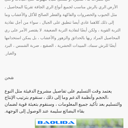
الأرض.الري بالرش مناسب لجميع أنواع الري الجافة تقريبًا
المحاصيل ،
مثل الحبوب والخضروات والفاكهة والفطر الصالح للأكل والأعشاب وما
إلى ذلك.كلاهما عادي أيضا
تنطبق على الجبال ، سواء من أجل نفاذية
التربة القوية ، ولكن أيضًا لنفاذية التربة الضعيفة.
لا يقتصر الأمر على ري
المحاصيل المراد ريها بالحدائق والزهور والأعشاب ، بل يمكن استخدامها
أيضًا للرش
سماد،
المبيدات الحشرية ، الصقيع ، ضربة الشمس ، البرد
والغبار.
شحن
يعتمد وقت التسليم على تفاصيل مشروع الدفيئة مثل النوع
،
الحجم وأنظمة الدعم وما إلى ذلك ، سنقوم بترتيب الإنتاج
والتسليم بعد تأكيد جميع المعلومات ، وسنقوم بتعبئة قوية لضمان
بقاء البضائع سليمة عند الوصول إلى الوجهة.