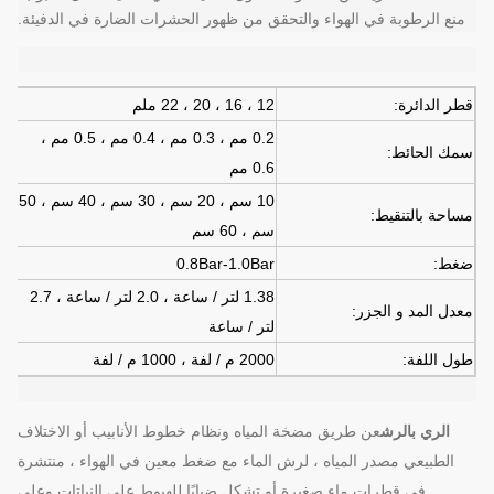
منع الرطوبة في الهواء والتحقق من ظهور الحشرات الضارة في الدفيئة.
قطر الدائرة:
12 ، 16 ، 20 ، 22 ملم
0.2 مم ، 0.3 مم ، 0.4 مم ، 0.5 مم ،
سمك الحائط:
0.6 مم
10 سم ، 20 سم ، 30 سم ، 40 سم ، 50
مساحة بالتنقيط:
سم ، 60 سم
ضغط:
0.8Bar-1.0Bar
1.38 لتر / ساعة ، 2.0 لتر / ساعة ، 2.7
معدل المد و الجزر:
لتر / ساعة
طول اللفة:
2000 م / لفة ، 1000 م / لفة
الري بالرش
عن طريق مضخة المياه ونظام خطوط الأنابيب أو الاختلاف
الطبيعي
مصدر المياه ، لرش الماء مع ضغط معين في الهواء ، منتشرة
في قطرات ماء صغيرة
أو تشكل ضبابًا للهبوط على النباتات وعلى