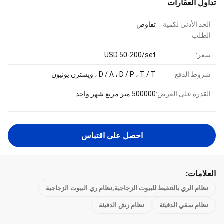
تداول العقارات
الحد الأدنى لكمية
تفاوض
الطلب:
سعر:
USD 50-200/set
شروط الدفع:
D / A ، D / P ، T / T ، ويسترن يونيون
القدرة على العرض:
500000 متر مربع شهر واحد
احصل على اقتباس
العلامات:
نظام الري بالتنقيط للبيوت الزجاجية,نظام ري البيوت الزجاجية
نظام سقي الدفيئة
نظام رش الدفيئة