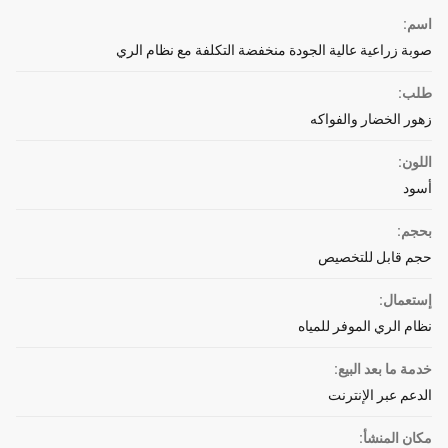
اسم:
صوبة زراعية عالية الجودة منخفضة التكلفة مع نظام الري
طلب:
زهور الخضار والفواكه
اللون:
أسود
بحجم:
حجم قابل للتخصيص
إستعمال:
نظام الري الموفر للمياه
خدمة ما بعد البيع:
الدعم عبر الإنترنت
مكان المنشأ: