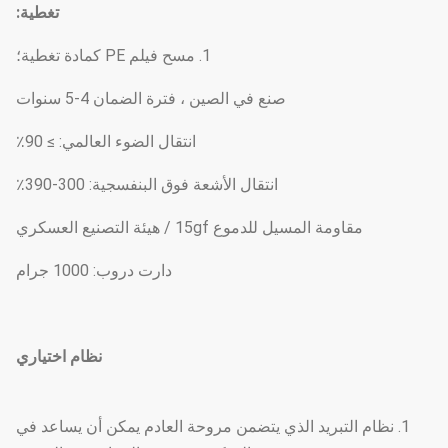
تغطية:
1. مسح فيلم PE كمادة تغطية؛
صنع في الصين ، فترة الضمان 4-5 سنوات
انتقال الضوء العالمي: ≥ 90٪
انتقال الأشعة فوق البنفسجية: 300-390٪
مقاومة المسيل للدموع 15gf / هيئة التصنيع العسكري
دارت دروب: 1000 جرام
نظام اختياري
1. نظام التبريد الذي يتضمن مروحة العادم يمكن أن يساعد في