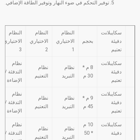
5. توفير التحكم في ضوء النهار وتوفير الطاقة الإضافي.
سكايبلانت
النظام
النظام
النظام
دفيئة
بحجم
الاختياري
الاختياري
الاختياري
تعتيم
1
2
3
سكايبلانت
نظام
8 م *
نظام
نظام
دفيئة
التدفئة /
30 م
التبريد
التعتيم
تعتيم
الإضاءة
سكايبلانت
نظام
9 م *
نظام
نظام
دفيئة
التدفئة /
45 م
التبريد
التعتيم
تعتيم
الإضاءة
سكايبلانت
10 م
نظام
نظام
نظام
دفيئة
* 50
التدفئة /
التبريد
التعتيم