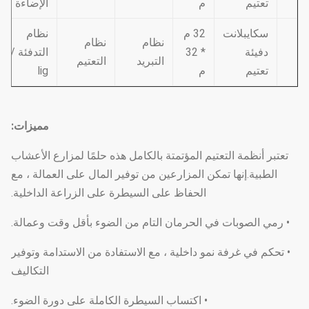
تعتيم
م
الإضاءة
سكايبلانت
32 م
نظام
نظام
نظام
دفيئة
* 32
التدفئة /
التبريد
التعتيم
تعتيم
م
lig
مميزات:
تعتبر أنظمة التعتيم المؤتمتة بالكامل هذه حلمًا لمزارع الأعشاب
الطبية.إنها تمكن المزارعين من توفير المال على العمالة ، مع
الحفاظ على السيطرة على الزراعة الداخلية.
• رمي الصوبات في الحرمان التام من الضوء بأقل وقت وعمالة.
• تحكم في غرفة نمو داخلية ، مع الاستفادة من الاستدامة وتوفير
التكاليف
• اكتساب السيطرة الكاملة على دورة الضوء.