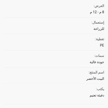
العرض:
8 م - 12 م
إستعمال:
للزراعة
تغطية:
PE
سمات:
جودة عالية
اسم المنتج:
البيت الأخضر
يكتب:
دفيئة تعتيم