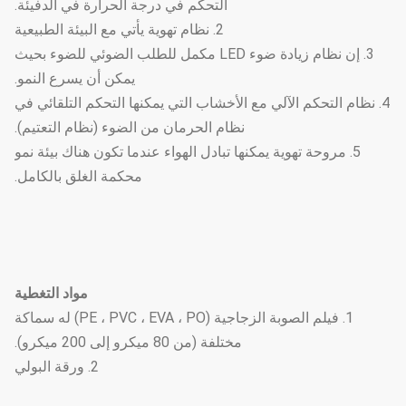
التحكم في درجة الحرارة في الدفيئة.
2. نظام تهوية يأتي مع البيئة الطبيعية
3. إن نظام زيادة ضوء LED مكمل للطلب الضوئي للضوء بحيث
يمكن أن يسرع النمو.
4. نظام التحكم الآلي مع الأخشاب التي يمكنها التحكم التلقائي في
نظام الحرمان من الضوء (نظام التعتيم).
5. مروحة تهوية يمكنها تبادل الهواء عندما تكون هناك بيئة نمو
محكمة الغلق بالكامل.
مواد التغطية
1. فيلم الصوبة الزجاجية (PE ، PVC ، EVA ، PO) له سماكة
مختلفة (من 80 ميكرو إلى 200 ميكرو).
2. ورقة البولي