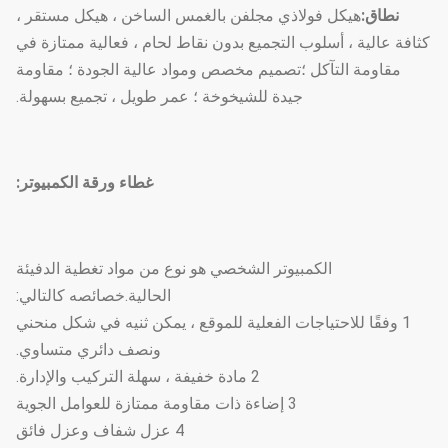
نطاق:
هيكل فولاذي مجلفن بالغمس الساخن ، هيكل مستقر ،
كثافة عالية ، أسلوب التجميع بدون نقاط لحام ، فعالية ممتازة في
مقاومة التآكل ؛تصميم مخصص ومواد عالية الجودة ؛ مقاومة
جيدة للشيخوخة ؛ عمر طويل ، تجميع بسهولة.
غطاء ورقة الكمبيوتر:
الكمبيوتر الشخصي هو نوع من مواد تغطية الدفيئة
الحالية.خصائصه كالتالي:
1 وفقًا للاحتياجات الفعلية للموقع ، يمكن ثنيه في شكل منحني
ونصف دائري متساوي.
2 مادة خفيفة ، سهلة التركيب والإدارة.
3 إضاءة ذات مقاومة ممتازة للعوامل الجوية
4 عزل شفاف وعزل فائق