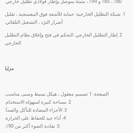
80٪ ، 85٪ و 99٪ ، مثبتة بموصل وإطار فولاذي تظليل خارجي.
1. شبكة التظليل الخارجية: حماية للأشعة فوق البنفسجية ، تقليل
أضرار البَرَد ، التشغيل التلقائي.
2. إطار التظليل الخارجي: التحكم في فتح وإغلاق نظام التظليل
الخارجي
مزايا
الصفحة: 1 تصميم معقول ، هيكل بسيط ومبنى مناسب.
2. مساحة كبيرة لسهولة الاستخدام.
3. الأجزاء المضادة للتآكل والصدأ.
4. أداء جيد للحفاظ على الحرارة.
5. نفاذية الضوء أكثر من 90٪.