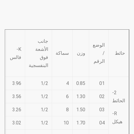
جانب
الوضع
الأشعة
K-
حائط
/
وزن
سماكة
فوق
فالس
الرقم
و
البنفسجية
0
3.96
1/2
4
0.85
01
2-
8
3.56
1/2
6
1.30
02
الحائط
6
3.26
1/2
8
1.50
03
R-
هيكل
3
3.02
1/2
10
1.70
04