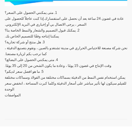
1. متى يمكنني الحصول على السعر؟
عادة في غضون 24 ساعة بعد أن نحصل على استفسارك.إذا كنت عاجلاً للحصول على
السعر ، يرجى الاتصال بي أو إخباري في البريد الإلكتروني.
2. يمكنك قبول التصميم والشعار والنمط الخاصة بنا؟
يمكننا إنتاجه وفقًا للتصميم الخاص بك.
3. هل منتج أو شركة تجارية؟
نحن شركة مصنعة للاحتباس الحراري في مدينة تشنغدو بالصين ، ونقوم بتصنيع الدفيئة ،
كما نرحب بكم لزيارة مصنعنا.
4. متى يمكنني الحصول على البضائع؟
وقت الإنتاج في غضون 15 يومًا ، وعادة ما يكون الشحن من 20 إلى 35 يومًا.
5. ما هو افضل سعر لديكم؟
يمكن استخدام نفس النمط من الدفيئة بسماكات مختلفة من الفولاذ وسماكات مختلفة
للفيلم.سيكون لها تأثير مباشر على أسعار الدفيئة.وكلما كبرت المساحة ، انخفض سعر
الوحدة
المواصفات