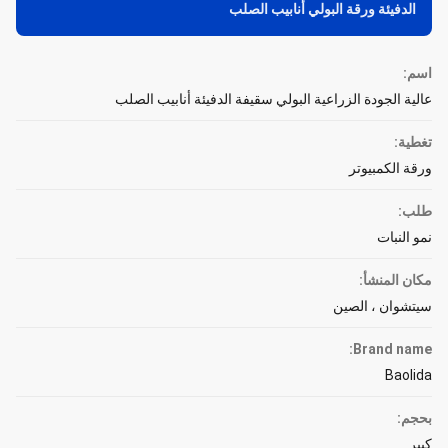
الدفيئة ورقة البولي أنابيب الصلب
اسم:
عالية الجودة الزراعية البولي سقيفة الدفيئة أنابيب الصلب
تغطية:
ورقة الكمبيوتر
طلب:
نمو النبات
مكان المنشأ:
سيتشوان ، الصين
Brand name:
Baolida
بحجم:
كبير